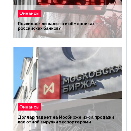
Финансы
Появилась ли валюта в обменниках
российских банков?
Финансы
Доллар падает на Мосбирже из-за продажи
валютной выручки экспортерами