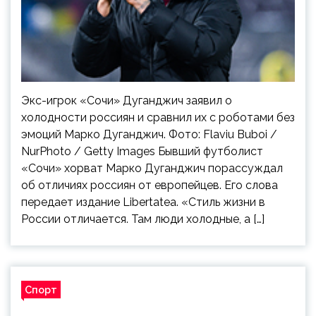
Экс-игрок «Сочи» Дуганджич заявил о
холодности россиян и сравнил их с роботами без
эмоций Марко Дуганджич. Фото: Flaviu Buboi /
NurPhoto / Getty Images Бывший футболист
«Сочи» хорват Марко Дуганджич порассуждал
об отличиях россиян от европейцев. Его слова
передает издание Libertatea. «Стиль жизни в
России отличается. Там люди холодные, а […]
Спорт