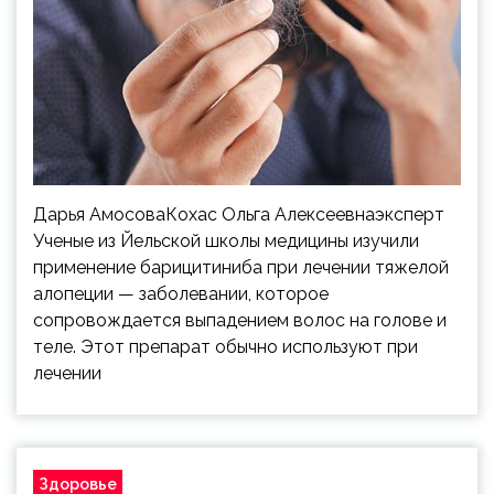
Дарья АмосоваКохас Ольга Алексеевнаэксперт
Ученые из Йельской школы медицины изучили
применение барицитиниба при лечении тяжелой
алопеции — заболевании, которое
сопровождается выпадением волос на голове и
теле. Этот препарат обычно используют при
лечении
Здоровье