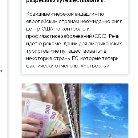
разрешили путешествовать в
Европу: список стран
Ковидные «нерекомендации» по
европейским странам неожиданно снял
центр США по контролю и
профилактике заболеваний (CDC). Речь
идёт о рекомендации для американских
туристов «не путешествовать» в
некоторые страны ЕС, которые теперь
фактически отменены. «Четвертый
и