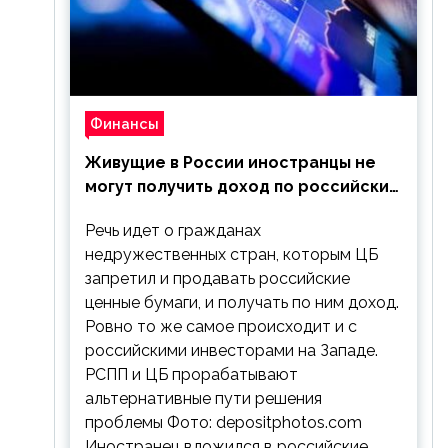
Финансы
Живущие в России иностранцы не
могут получить доход по российским
ценным бумагам
Речь идет о гражданах
недружественных стран, которым ЦБ
запретил и продавать российские
ценные бумаги, и получать по ним доход.
Ровно то же самое происходит и с
российскими инвесторами на Западе.
РСПП и ЦБ прорабатывают
альтернативные пути решения
проблемы Фото: depositphotos.com
Иностранец вложился в российские