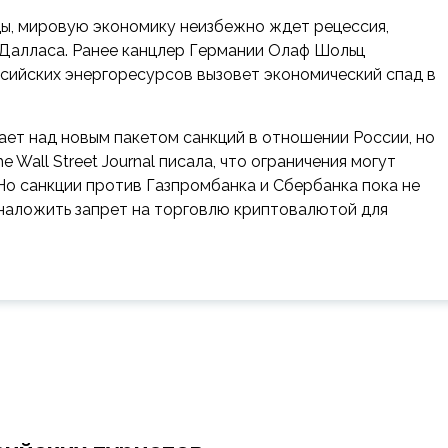
ы, мировую экономику неизбежно ждет рецессия,
Далласа. Ранее канцлер Германии Олаф Шольц
ссийских энергоресурсов вызовет экономический спад в
ет над новым пакетом санкций в отношении России, но
 Wall Street Journal писала, что ограничения могут
 Но санкции против Газпромбанка и Сбербанка пока не
наложить запрет на торговлю криптовалютой для