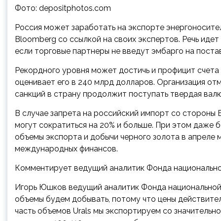
Фото: depositphotos.com
Россия может заработать на экспорте энергоносителе
Bloomberg со ссылкой на своих экспертов. Речь идет
если торговые партнеры не введут эмбарго на постав
Рекордного уровня может достичь и профицит счета
оценивает его в 240 млрд долларов. Организация от
санкций в страну продолжит поступать твердая вал
В случае запрета на российский импорт со стороны
могут сократиться на 20% и больше. При этом даже 
объемы экспорта и добычи черного золота в апреле м
международных финансов.
Комментирует ведущий аналитик Фонда национально
Игорь Юшков
ведущий аналитик Фонда национально
объемы будем добывать, потому что цены действитель
часть объемов Urals мы экспортируем со значительной