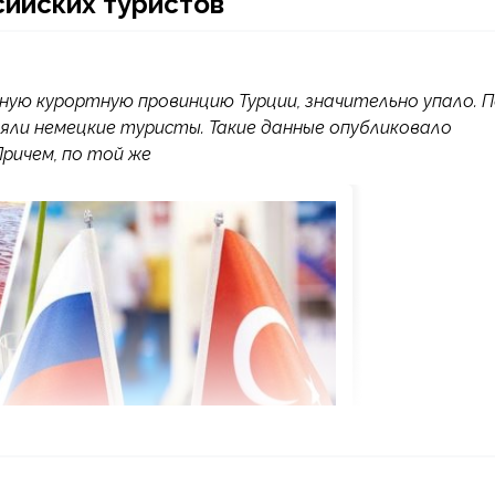
сийских туристов
ную курортную провинцию Турции, значительно упало. 
зяли немецкие туристы. Такие данные опубликовало
ричем, по той же