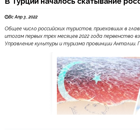
В Турции началось скатывание рос
Вс Апр 3 , 2022
Общее число российских туристов, приехавших в глав
итогам первых трех месяцев 2022 года первенство в
Управление культуры и туризма провинции Анталии. П