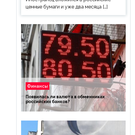
ценные бумаги и уже два месяца […]
Финансы
Появилась ли валюта в обменниках
российских банков?