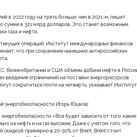
й в 2022 году на треть больше, чем в 2021-м, пишет
 о сумме в 321 млрд долларов. Это станет возможным,
ки газа и нефти.
 текущих операций. Институт международных финансов
мечает, что при сохранении нынешних антироссийских
юта.
 ЕС, Великобритании и США объемы добычи нефти в Росси
без введения ограничений на поставки энергоресурсов
огут сократиться почти на четверть, указывает Институт
й энергобезопасности Игорь Юшков:
й энергобезопасности
«Все будет зависеть от того, какие
но на нефть и на газ высокие. Даже с учетом того, что
 скидкой, примерно в 20-30% от Brent, Brent стоит