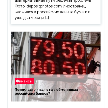
альтернативные пути решения проблемы
Фото: depositphotos.com Иностранец
вложился в российские ценные бумаги и
уже два месяца […]
Финансы
Появилась ли валюта в обменниках
российских банков?