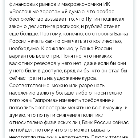
финансовых рынков и макроэкономики ИК
«Восточные ворота»
«Я думаю, что особое
беспокойство вызывает то, что Путин подписал
закон о делистинге расписок, и рублей станет
еще больше. Поэтому, конечно, со стороны Банка
России начать как-то смягчать это количество,
необходимо. К сожалению, у Банка России
вариантов всего три. Понятно, что никаких
валютных резервов у него нет, даже если бы они
у него были в доступе, вряд ли бы, что он стал бы
сейчас тратить на удержание курса.
Соответственно, можно или разрешать
населению валюту больше, либо относительно
того же «Газпрома» изменить требование и
позволить экспортерам менять не всю выручку. Я
думаю, что по пути смягчения политики
относительно физических лиц Банк России сейчас
не пойдет, потому что это может вызвать
некоторую панику и нервозность. Плюс к тому на