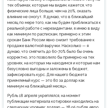
тех объемах, которые мы видим, кажется, что
физические лица больше, чем на 20%, оказать
влияние не смогут. Я думаю, что в ближайший
месяц по мере того, как мы будем приближаться к
реальной работе с нерезидентами, я имею в виду
как минимум по распискам, примерно к этим
срокам Банк России явно снизит требование к
продаже валютной выручки. Насколько — я
думаю, что смягчить до 60-70% было бы очень
корректно, это позволило бы примерно на тех
уровнях, на которых мы находимся и которые нам
безусловно выгодны и заложены в бюджет,
зафиксировать курс. Для нашего бюджета
приемлемый курс — это 80 за доллар как
минимум на ближайший месяц».
Рубль 18 апреля укреплялся, на момент
публикации материала котировки находились на
следующих уровнях: доллар — 78,95 рубля, евро