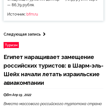
— 86,79 рубля.
Источник:
bfm.ru
Следующая запись
Туризм
Египет наращивает замещение
российских туристов: в Шарм-эль-
Шейх начали летать израильские
авиакомпании
Вт Апр 19 , 2022
Вместо массового российского турпотока страна