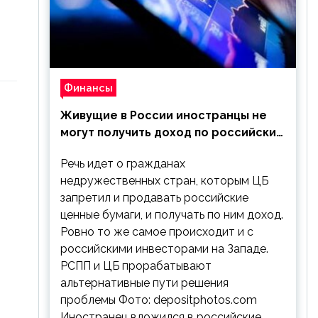
Финансы
Живущие в России иностранцы не
могут получить доход по российским
ценным бумагам
Речь идет о гражданах
недружественных стран, которым ЦБ
запретил и продавать российские
ценные бумаги, и получать по ним доход.
Ровно то же самое происходит и с
российскими инвесторами на Западе.
РСПП и ЦБ прорабатывают
альтернативные пути решения
проблемы Фото: depositphotos.com
Иностранец вложился в российские