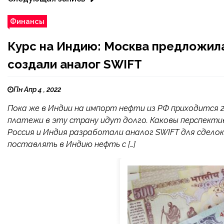
Финансы
Курс на Индию: Москва предложила
создали аналог SWIFT
Пн Апр 4 , 2022
Пока же в Индии на импорт нефти из РФ приходится 2-
платежи в эту страну идут долго. Каковы перспективы
Россия и Индия разработали аналог SWIFT для сделок
поставлять в Индию нефть с […]