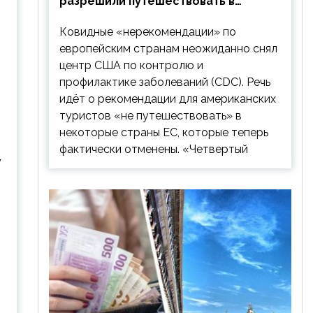
разрешили путешествовать в
Европу: список стран
Ковидные «нерекомендации» по
европейским странам неожиданно снял
центр США по контролю и
профилактике заболеваний (CDC). Речь
идёт о рекомендации для американских
туристов «не путешествовать» в
некоторые страны ЕС, которые теперь
фактически отменены. «Четвертый
у