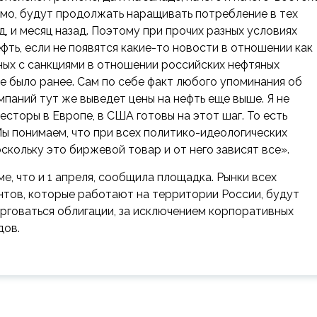
имо, будут продолжать наращивать потребление в тех
д, и месяц назад. Поэтому при прочих разных условиях
фть, если не появятся какие-то новости в отношении как
нных с санкциями в отношении российских нефтяных
не было ранее. Сам по себе факт любого упоминания об
паний тут же выведет цены на нефть еще выше. Я не
весторы в Европе, в США готовы на этот шаг. То есть
. Мы понимаем, что при всех политико-идеологических
скольку это биржевой товар и от него зависят все».
, что и 1 апреля, сообщила площадка. Рынки всех
нтов, которые работают на территории России, будут
торговаться облигации, за исключением корпоративных
дов.