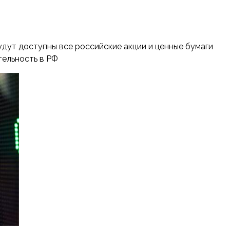
удут доступны все российские акции и ценные бумаги
ельность в РФ