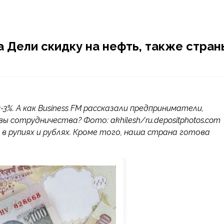
 Дели скидку на нефть, также стран
3%. А как Business FM рассказали предприниматели,
 сотрудничества? Фото: akhilesh/ru.depositphotos.com
 в рупиях и рублях. Кроме того, наша страна готова