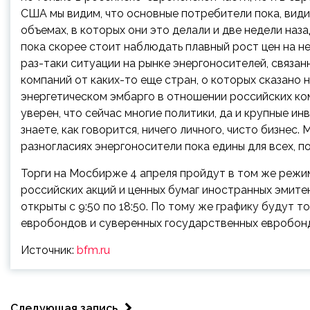
США мы видим, что основные потребители пока, вид
объемах, в которых они это делали и две недели наза
пока скорее стоит наблюдать плавный рост цен на не
раз-таки ситуации на рынке энергоносителей, связа
компаний от каких-то еще стран, о которых сказано 
энергетическом эмбарго в отношении российских ком
уверен, что сейчас многие политики, да и крупные ин
знаете, как говорится, ничего личного, чисто бизнес
разногласиях энергоносители пока едины для всех, по
Торги на Мосбирже 4 апреля пройдут в том же режиме
российских акций и ценных бумаг иностранных эмите
открыты с 9:50 по 18:50. По тому же графику будут 
евробондов и суверенных государственных евробон
Источник:
bfm.ru
Следующая запись