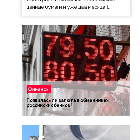
ценные бумаги и уже два месяца […]
Финансы
Появилась ли валюта в обменниках
российских банков?