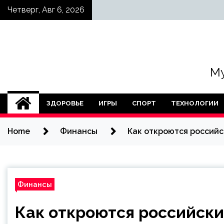
Skip
Четверг, Авг 6, 2026
to
content
Му
ЗДОРОВЬЕ
ИГРЫ
СПОРТ
ТЕХНОЛОГИИ
Home
Финансы
Как откроются российс
Финансы
Как откроются российски