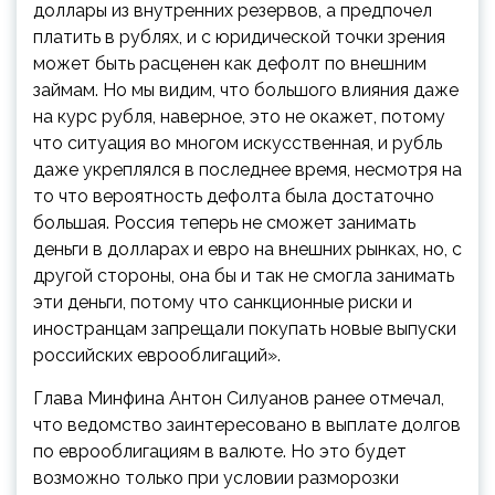
доллары из внутренних резервов, а предпочел
платить в рублях, и с юридической точки зрения
может быть расценен как дефолт по внешним
займам. Но мы видим, что большого влияния даже
на курс рубля, наверное, это не окажет, потому
что ситуация во многом искусственная, и рубль
даже укреплялся в последнее время, несмотря на
то что вероятность дефолта была достаточно
большая. Россия теперь не сможет занимать
деньги в долларах и евро на внешних рынках, но, с
другой стороны, она бы и так не смогла занимать
эти деньги, потому что санкционные риски и
иностранцам запрещали покупать новые выпуски
российских еврооблигаций».
Глава Минфина Антон Силуанов ранее отмечал,
что ведомство заинтересовано в выплате долгов
по еврооблигациям в валюте. Но это будет
возможно только при условии разморозки