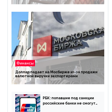
Финансы
Доллар падает на Мосбирже из-за продажи
валютной выручки экспортерами
РБК: попавшие под санкции
российские банки не смогут
выпускать карты UnionPay