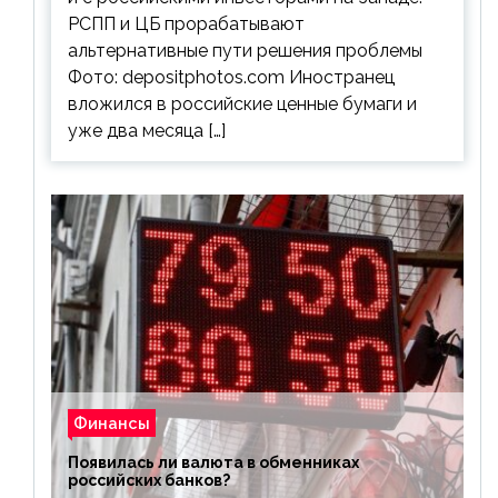
РСПП и ЦБ прорабатывают
альтернативные пути решения проблемы
Фото: depositphotos.com Иностранец
вложился в российские ценные бумаги и
уже два месяца […]
Финансы
Появилась ли валюта в обменниках
российских банков?