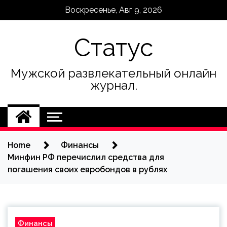
Skip
Воскресенье, Авг 9, 2026
to
content
Статус
Мужской развлекательный онлайн
журнал.
Home
Финансы
Минфин РФ перечислил средства для
погашения своих евробондов в рублях
Финансы