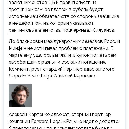
валютных счетов ЦБ и правительств. В
противном случае платеж в рублях будет
исполнением обязательств со стороны заемщика,
а не дефолтом, на который указывают
рейтинговые агентства, подчеркивал Силуанов.
До блокировки международных резервов России
Минфин не испытывал проблем с платежами. В
марте ему удалось выплатить купон по четырем
евробондам с разными сроками погашения.
Комментирует старший партнер адвокатского
бюро Forward Legal Алексей Карпенко:
Алексей Карпенко
адвокат, старший партнер
компании Forward Legal
«Речь не идет о дефолте.
Я предполагаю, что, поскольку оплата была по