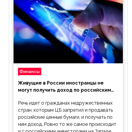
Финансы
Живущие в России иностранцы не
могут получить доход по российским
ценным бумагам
Речь идет о гражданах недружественных
стран, которым ЦБ запретил и продавать
российские ценные бумаги, и получать по
ним доход. Ровно то же самое происходит
и с российскими инвесторами на Западе.