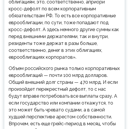
облигациям, это, соответственно, априори
кросс-дефолт по всем корпоративным
обязательствам РФ. То есть все корпоративные
еврооблигации, по сути, тоже попадают под
кросс-дефолт. А здесь немного другие суммы как
перед внешними держателями, так и внутри,
резиденты тоже держат в разы больше,
соответственно, денег в этих облигациях,
еврооблигациях корпоратов».
Объем российского рынка только корпоративных
еврооблигаций — почти 100 млрд долларов.
Общий внешний долг страны — 470 млрд. И если
произойдет перекрестный дефолт, то с нас
будут вправе потребовать все выплаты сразу. А
если государство или компании откажутся, то
это может быть чревато судами, а в самой
худшей перспективе арестом собственности.
Впрочем, есть еще грейс-период в месяц, чтобы