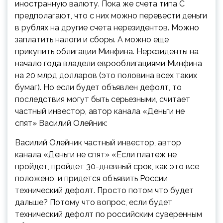
иностранную валюту. Пока же счета типа С
предполагают, что с них можно перевести деньги
в рублях на другие счета нерезидентов. Можно
заплатить налоги и сборы. А можно еще
прикупить облигации Минфина. Нерезиденты на
начало года владели еврооблигациями Минфина
на 20 млрд долларов (это половина всех таких
бумаг). Но если будет объявлен дефолт, то
последствия могут быть серьезными, считает
частный инвестор, автор канала «Деньги не
спят» Василий Олейник:
Василий Олейник
частный инвестор, автор
канала «Деньги не спят»
«Если платеж не
пройдет, пройдет 30-дневный срок, как это все
положено, и придется объявить России
технический дефолт. Просто потом что будет
дальше? Потому что вопрос, если будет
технический дефолт по российским суверенным