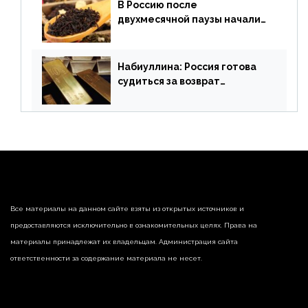
В Россию после
двухмесячной паузы начали
поставлять индийские чай и
рис
Набиуллина: Россия готова
судиться за возврат
замороженных резервов
страны
Все материалы на данном сайте взяты из открытых источников и
предоставляются исключительно в ознакомительных целях. Права на
материалы принадлежат их владельцам. Администрация сайта
ответственности за содержание материала не несет.