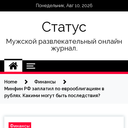
Skip
Понедельник, Авг 10, 2026
to
content
Статус
Мужской развлекательный онлайн
журнал.
Home
Финансы
Минфин РФ заплатил по еврооблигациям в
рублях. Какими могут быть последствия?
Финансы