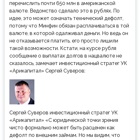
перечислить почти 650 млн в американской
валюте. Ведомство сделало это в рублях. По
идее, это может означать технический дефолт,
потому что Минфин обязан расплачиваться в той
валюте, в которой одалживал деньги. Но ведь он
не отказывается платить, его просто лишили
такой возможности. Кстати, на курсе рубля
сообщение о выплатах долгов в нацвалюте не
сказалось, замечает инвестиционный стратег УК
«Арикапитал» Сергей Суверов:
Сергей Суверов
инвестиционный стратег УК
«Арикапитал»
«С юридической точки зрения
чисто формально может быть расценен как
дефолт по внешним займам. Но мы видим, что