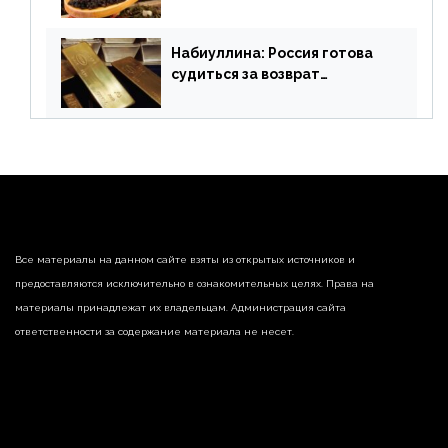
поставлять индийские чай и
рис
Набиуллина: Россия готова
судиться за возврат
замороженных резервов
страны
Все материалы на данном сайте взяты из открытых источников и
предоставляются исключительно в ознакомительных целях. Права на
материалы принадлежат их владельцам. Администрация сайта
ответственности за содержание материала не несет.