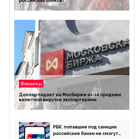
российских банков?
Финансы
Доллар падает на Мосбирже из-за продажи
валютной выручки экспортерами
РБК: попавшие под санкции
российские банки не смогут