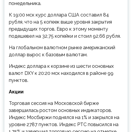
понедельника.
К 19:00 мск курс доллара США составил 84
рубля, что на 5 копеек выше уровня закрытия
предыдущих торгов. Евро к этому моменту
подешевел на 32,75 копейки и стоил 92,66 рубля.
На глобальном валютном рынке американский
доллар вырос к базовым валютам.
Индекс доллара к корзине из шести основных
валют DXY к 20:20 мск находился в районе 99
пунктов.
Акции
Торговая сессия на Московской бирже
завершилась ростом основных индикаторов.
Индекс Мосбиржи поднялся на 1% и закрылся на
уровне 2787 пунктов. Индекс РТС повысился на
1,75% и завершил торговую сессию на отметке