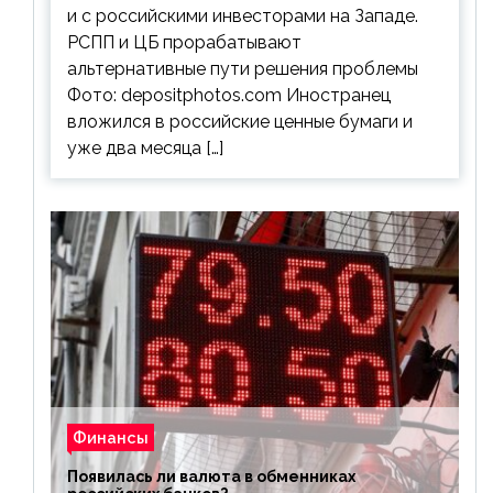
и с российскими инвесторами на Западе.
РСПП и ЦБ прорабатывают
альтернативные пути решения проблемы
Фото: depositphotos.com Иностранец
вложился в российские ценные бумаги и
уже два месяца […]
Финансы
Появилась ли валюта в обменниках