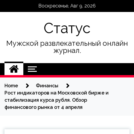
Skip
Воскресенье, Авг 9, 2026
to
content
Статус
Мужской развлекательный онлайн
журнал.
Home
Финансы
Рост индикаторов на Московской бирже и
стабилизация курса рубля. Обзор
финансового рынка от 4 апреля