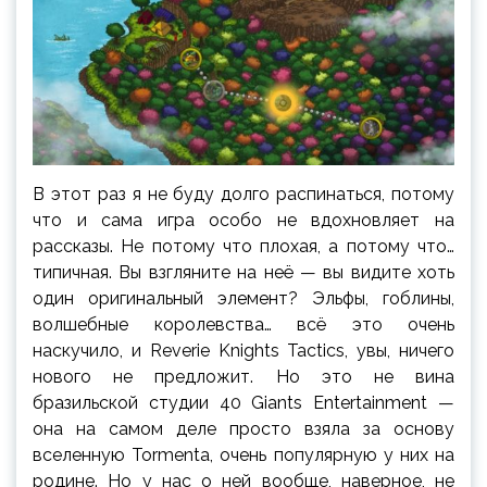
В этот раз я не буду долго распинаться, потому
что и сама игра особо не вдохновляет на
рассказы. Не потому что плохая, а потому что…
типичная. Вы взгляните на неё — вы видите хоть
один оригинальный элемент? Эльфы, гоблины,
волшебные королевства… всё это очень
наскучило, и Reverie Knights Tactics, увы, ничего
нового не предложит. Но это не вина
бразильской студии 40 Giants Entertainment —
она на самом деле просто взяла за основу
вселенную Tormenta, очень популярную у них на
родине. Но у нас о ней вообще, наверное, не