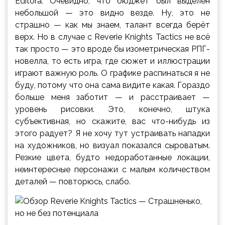
Editora. Очевидно, что бюджет был выделен
небольшой — это видно везде. Ну, это не
страшно — как мы знаем, талант всегда берёт
верх. Но в случае с Reverie Knights Tactics не всё
так просто — это вроде бы изометрическая РПГ-
новелла, то есть игра, где сюжет и иллюстрации
играют важную роль. О графике распинаться я не
буду, потому что она сама видите какая. Гораздо
больше меня заботит — и расстраивает —
уровень рисовки. Это, конечно, штука
субъективная, но скажите, вас что-нибудь из
этого радует? Я не хочу тут устраивать нападки
на художников, но визуал показался сыроватым.
Резкие цвета, будто недоработанные локации,
неинтересные персонажи с малым количеством
деталей — повторюсь, слабо.