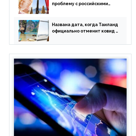
проблему с российскими
туристами: предложено
оплачивать их по бартеру
Названа дата, когда Таиланд
официально отменит ковид и
все его ограничения