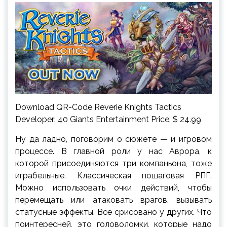
Download QR-Code Reverie Knights Tactics
Developer: 40 Giants Entertainment Price: $ 24.99
Ну да ладно, поговорим о сюжете — и игровом
процессе. В главной роли у нас Аврора, к
которой присоединяются три компаньона, тоже
играбельные. Классическая пошаговая РПГ.
Можно использовать очки действий, чтобы
перемещать или атаковать врагов, вызывать
статусные эффекты. Всё срисовано у других. Что
поинтересней, это головоломки, которые надо