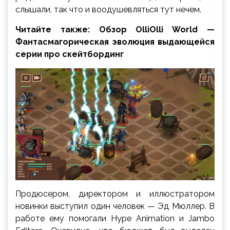
слышали, так что и воодушевляться тут нечем.
Читайте также: Обзор OlliOlli World —
Фантасмагорическая эволюция выдающейся
серии про скейтбординг
Продюсером, директором и иллюстратором
новинки выступил один человек — Эд Мюллер. В
работе ему помогали Hype Animation и Jambo