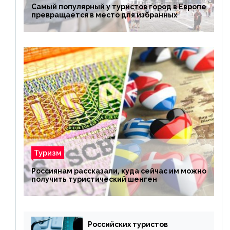
Самый популярный у туристов город в Европе
превращается в место для избранных
Туризм
Россиянам рассказали, куда сейчас им можно
получить туристический шенген
Российских туристов