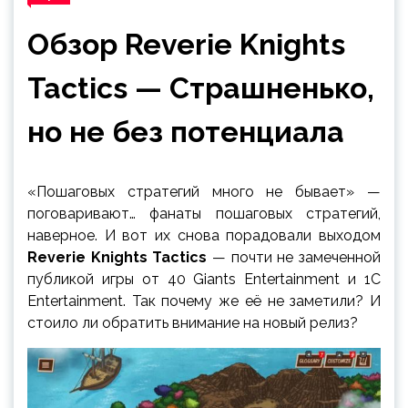
Обзор Reverie Knights
Tactics — Страшненько,
но не без потенциала
«Пошаговых стратегий много не бывает» —
поговаривают… фанаты пошаговых стратегий,
наверное. И вот их снова порадовали выходом
Reverie Knights Tactics
— почти не замеченной
публикой игры от 40 Giants Entertainment и 1C
Entertainment. Так почему же её не заметили? И
стоило ли обратить внимание на новый релиз?