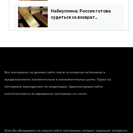
рис
Набиуллина: Россия готова
судиться за возврат
замороженных резервов
страны
Все материалы на данном сайте взяты из открытых источников и
предоставляются исключительно в ознакомительных целях. Права на
материалы принадлежат их владельцам. Администрация сайта
ответственности за содержание материала не несет.
Если Вы обнаружили на нашем сайте материалы, которые нарушают авторские