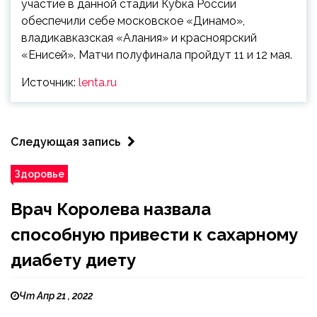
участие в данной стадии Кубка России
обеспечили себе московское «Динамо»,
владикавказская «Алания» и красноярский
«Енисей». Матчи полуфинала пройдут 11 и 12 мая.
Источник:
lenta.ru
Следующая запись
Здоровье
Врач Королева назвала
способную привести к сахарному
диабету диету
Чт Апр 21 , 2022