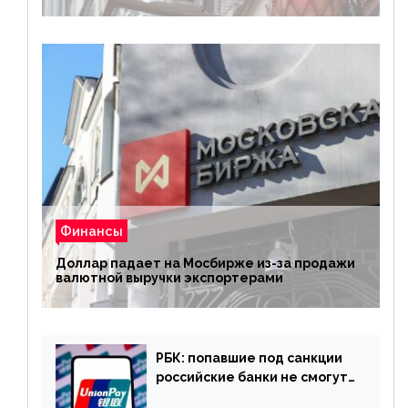
Финансы
Доллар падает на Мосбирже из-за продажи
валютной выручки экспортерами
РБК: попавшие под санкции
российские банки не смогут
выпускать карты UnionPay