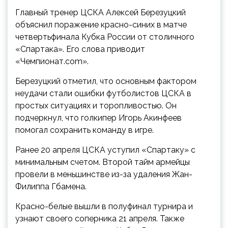
Главный тренер ЦСКА Алексей Березуцкий
объяснил поражение красно-синих в матче
четвертьфинала Кубка России от столичного
«Спартака». Его слова приводит
«Чемпионат.com».
Березуцкий отметил, что основным фактором
неудачи стали ошибки футболистов ЦСКА в
простых ситуациях и торопливостью. Он
подчеркнул, что голкипер Игорь Акинфеев
помогал сохранить команду в игре.
Ранее 20 апреля ЦСКА уступил «Спартаку» с
минимальным счетом. Второй тайм армейцы
провели в меньшинстве из-за удаления Жан-
Филиппа Гбамена.
Красно-белые вышли в полуфинал турнира и
узнают своего соперника 21 апреля. Также