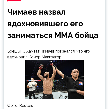
Чимаев назвал
вдохновившего его
заниматься MMA бойца
Боец UFC Хамзат Чимаев признался, что его
вдохновил Конор Макгрегор
Фото: Reuters