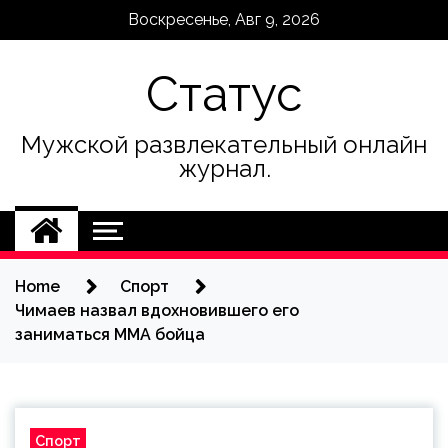
Skip
Воскресенье, Авг 9, 2026
to
content
Статус
Мужской развлекательный онлайн
журнал.
Home
Спорт
Чимаев назвал вдохновившего его
заниматься MMA бойца
Спорт