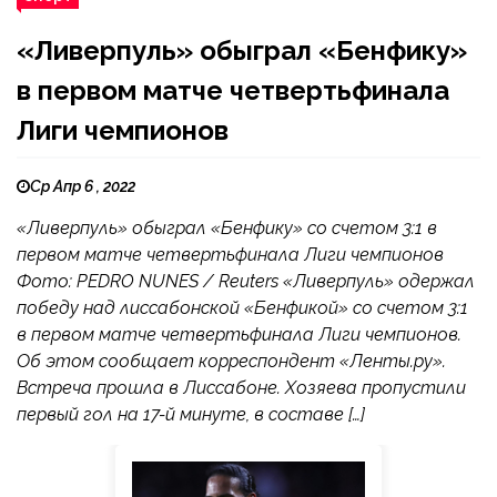
«Ливерпуль» обыграл «Бенфику»
в первом матче четвертьфинала
Лиги чемпионов
Ср Апр 6 , 2022
«Ливерпуль» обыграл «Бенфику» со счетом 3:1 в
первом матче четвертьфинала Лиги чемпионов
Фото: PEDRO NUNES / Reuters «Ливерпуль» одержал
победу над лиссабонской «Бенфикой» со счетом 3:1
в первом матче четвертьфинала Лиги чемпионов.
Об этом сообщает корреспондент «Ленты.ру».
Встреча прошла в Лиссабоне. Хозяева пропустили
первый гол на 17-й минуте, в составе […]