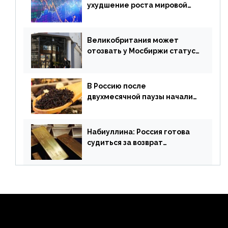
ухудшение роста мировой
экономики. Обзор
финансового рынка от 19
апреля
Великобритания может
отозвать у Мосбиржи статус
признанной биржи
В Россию после
двухмесячной паузы начали
поставлять индийские чай и
рис
Набиуллина: Россия готова
судиться за возврат
замороженных резервов
страны