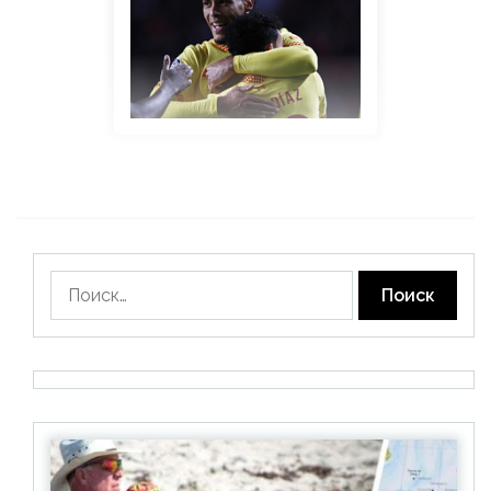
Найти: