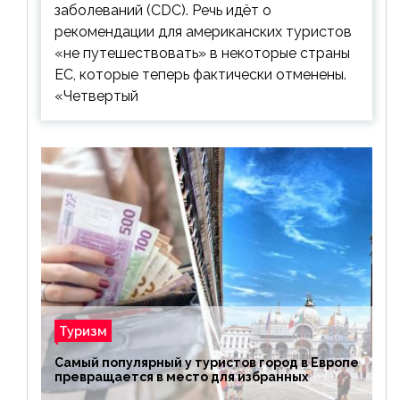
заболеваний (CDC). Речь идёт о
рекомендации для американских туристов
«не путешествовать» в некоторые страны
ЕС, которые теперь фактически отменены.
«Четвертый
Туризм
Самый популярный у туристов город в Европе
превращается в место для избранных