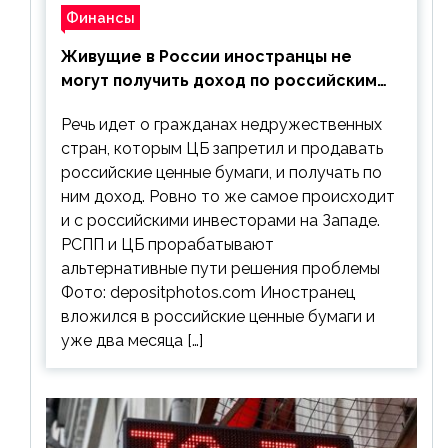
Финансы
Живущие в России иностранцы не
могут получить доход по российским
ценным бумагам
Речь идет о гражданах недружественных
стран, которым ЦБ запретил и продавать
российские ценные бумаги, и получать по
ним доход. Ровно то же самое происходит
и с российскими инвесторами на Западе.
РСПП и ЦБ прорабатывают
альтернативные пути решения проблемы
Фото: depositphotos.com Иностранец
вложился в российские ценные бумаги и
уже два месяца […]