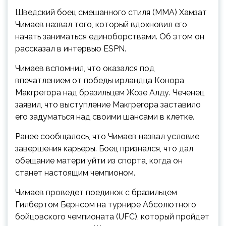
Шведский боец смешанного стиля (MMA) Хамзат
Чимаев назвал того, который вдохновил его
начать заниматься единоборствами. Об этом он
рассказал в интервью ESPN.
Чимаев вспомнил, что оказался под
впечатлением от победы ирландца Конора
Макгрегора над бразильцем Жозе Алду. Чеченец
заявил, что выступление Макгрегора заставило
его задуматься над своими шансами в клетке.
Ранее сообщалось, что Чимаев назвал условие
завершения карьеры. Боец признался, что дал
обещание матери уйти из спорта, когда он
станет настоящим чемпионом.
Чимаев проведет поединок с бразильцем
Гилбертом Бернсом на турнире Абсолютного
бойцовского чемпионата (UFC), который пройдет