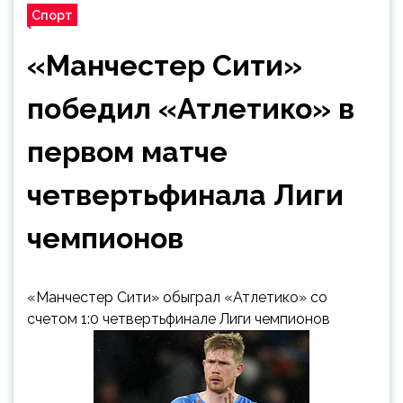
Спорт
«Манчестер Сити»
победил «Атлетико» в
первом матче
четвертьфинала Лиги
чемпионов
«Манчестер Сити» обыграл «Атлетико» со
счетом 1:0 четвертьфинале Лиги чемпионов