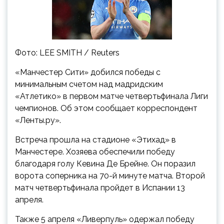
Фото: LEE SMITH / Reuters
«Манчестер Сити» добился победы с
минимальным счетом над мадридским
«Атлетико» в первом матче четвертьфинала Лиги
чемпионов. Об этом сообщает корреспондент
«Ленты.ру».
Встреча прошла на стадионе «Этихад» в
Манчестере. Хозяева обеспечили победу
благодаря голу Кевина Де Брейне. Он поразил
ворота соперника на 70-й минуте матча. Второй
матч четвертьфинала пройдет в Испании 13
апреля.
Также 5 апреля «Ливерпуль» одержал победу