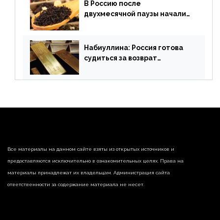
В Россию после
двухмесячной паузы начали
поставлять индийские чай и
рис
Набиуллина: Россия готова
судиться за возврат
замороженных резервов
страны
Все материалы на данном сайте взяты из открытых источников и
предоставляются исключительно в ознакомительных целях. Права на
материалы принадлежат их владельцам. Администрация сайта
ответственности за содержание материала не несет.