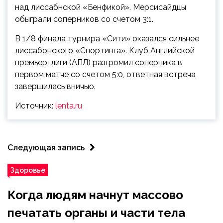
над лиссабнской «Бенфикой». Мерсисайдцы
обыграли соперников со счетом 3:1.
В 1/8 финала турнира «Сити» оказался сильнее
лиссабонского «Спортинга». Клуб Английской
премьер-лиги (АПЛ) разгромил соперника в
первом матче со счетом 5:0, ответная встреча
завершилась вничью.
Источник:
lenta.ru
Следующая запись
Здоровье
Когда людям начнут массово
печатать органы и части тела