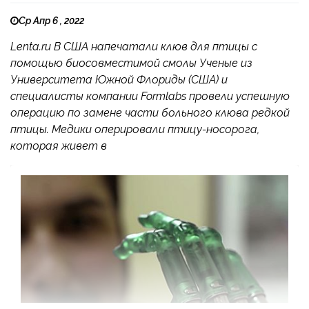
Ср Апр 6 , 2022
Lenta.ru В США напечатали клюв для птицы с
помощью биосовместимой смолы Ученые из
Университета Южной Флориды (США) и
специалисты компании Formlabs провели успешную
операцию по замене части больного клюва редкой
птицы. Медики оперировали птицу-носорога,
которая живет в