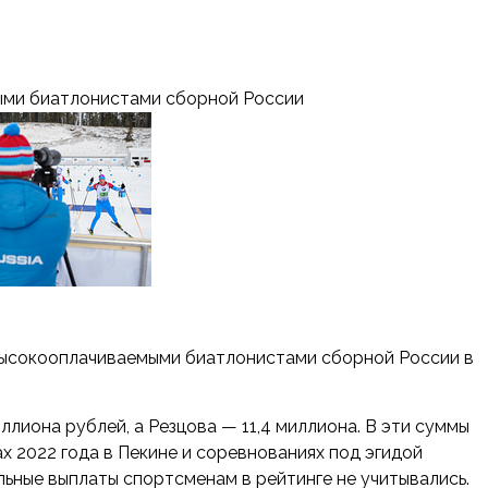
ыми биатлонистами сборной России
высокооплачиваемыми биатлонистами сборной России в
ллиона рублей, а Резцова — 11,4 миллиона. В эти суммы
х 2022 года в Пекине и соревнованиях под эгидой
ьные выплаты спортсменам в рейтинге не учитывались.