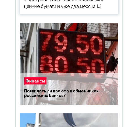
ценные бумаги и уже два месяца […]
Финансы
Появилась ли валюта в обменниках
российских банков?