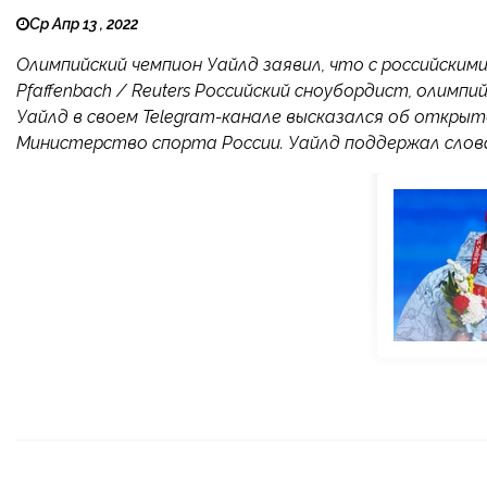
Ср Апр 13 , 2022
Олимпийский чемпион Уайлд заявил, что с российски
Pfaffenbach / Reuters Российский сноубордист, олимп
Уайлд в своем Telegram-канале высказался об откры
Министерство спорта России. Уайлд поддержал слова