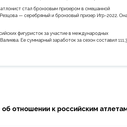
иатлонист стал бронзовым призером в смешанной
 Резцова — серебряный и бронзовый призер Игр-2022. Он
.
сийских фигуристок за участие в международных
Валиева. Ее суммарный заработок за сезон составил 111,
 об отношении к российским атлета