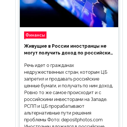
Финансы
Живущие в России иностранцы не
могут получить доход по российским
ценным бумагам
Речь идет о гражданах
недружественных стран, которым ЦБ
запретил и продавать российские
ценные бумаги, и получать по ним доход.
Ровно то же самое происходит и с
российскими инвесторами на Западе.
РСПП и ЦБ прорабатывают
альтернативные пути решения
проблемы Фото: depositphotos.com
Иностранец вложился в российские