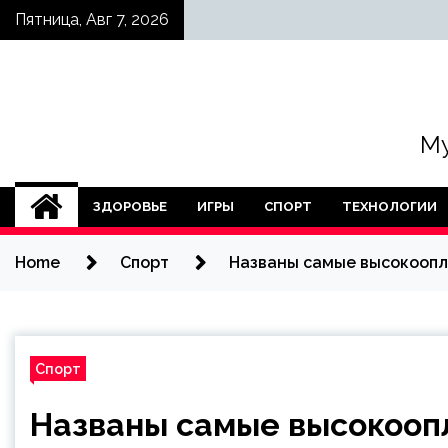
Skip
Пятница, Авг 7, 2026
to
content
Му
ЗДОРОВЬЕ
ИГРЫ
СПОРТ
ТЕХНОЛОГИИ
Home
Спорт
Названы самые высокооп
Спорт
Названы самые высокооп