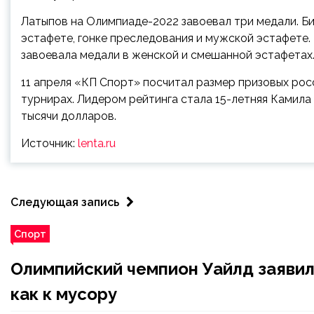
Латыпов на Олимпиаде-2022 завоевал три медали. Б
эстафете, гонке преследования и мужской эстафете.
завоевала медали в женской и смешанной эстафетах
11 апреля «КП Спорт» посчитал размер призовых рос
турнирах. Лидером рейтинга стала 15-летняя Камила 
тысячи долларов.
Источник:
lenta.ru
Следующая запись
Спорт
Олимпийский чемпион Уайлд заявил
как к мусору