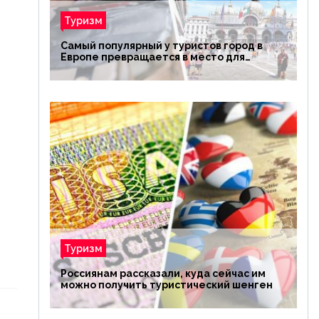
Туризм
Самый популярный у туристов город в
Европе превращается в место для
избранных
Туризм
Россиянам рассказали, куда сейчас им
можно получить туристический шенген