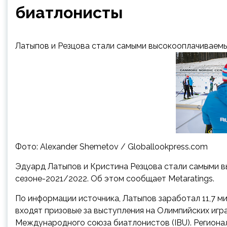
биатлонисты
Латыпов и Резцова стали самыми высокооплачиваем
Фото: Alexander Shemetov / Globallookpress.com
Эдуард Латыпов и Кристина Резцова стали самыми 
сезоне-2021/2022. Об этом сообщает Metaratings.
По информации источника, Латыпов заработал 11,7 ми
входят призовые за выступления на Олимпийских игра
Международного союза биатлонистов (IBU). Регионал