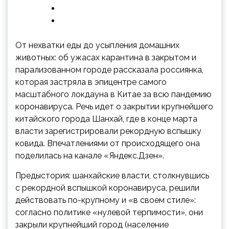
От нехватки еды до усыпления домашних
животных: об ужасах карантина в закрытом и
парализованном городе рассказала россиянка,
которая застряла в эпицентре самого
масштабного локдауна в Китае за всю пандемию
коронавируса. Речь идет о закрытии крупнейшего
китайского
города Шанхай, где в конце марта
власти зарегистрировали рекордную вспышку
ковида. Впечатлениями от происходящего она
поделилась на канале «Яндекс.Дзен».
Предыстория: шанхайские власти, столкнувшись
с рекордной вспышкой коронавируса, решили
действовать по-крупному и «в своем стиле»:
согласно политике «нулевой терпимости», они
закрыли крупнейший город (население