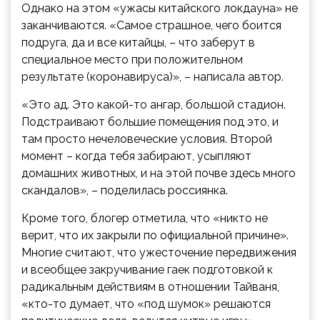
Однако на этом «ужасы китайского локдауна» не
заканчиваются. «Самое страшное, чего боится
подруга, да и все китайцы, – что заберут в
специальное место при положительном
результате (коронавируса)», – написала автор.
«Это ад. Это какой-то ангар, большой стадион.
Подстраивают большие помещения под это, и
там просто нечеловеческие условия. Второй
момент – когда тебя забирают, усыпляют
домашних животных, и на этой почве здесь много
скандалов», – поделилась россиянка.
Кроме того, блогер отметила, что «никто не
верит, что их закрыли по официальной причине».
Многие считают, что ужесточение передвижения
и всеобщее закручивание гаек подготовкой к
радикальным действиям в отношении Тайваня,
«кто-то думает, что «под шумок» решаются