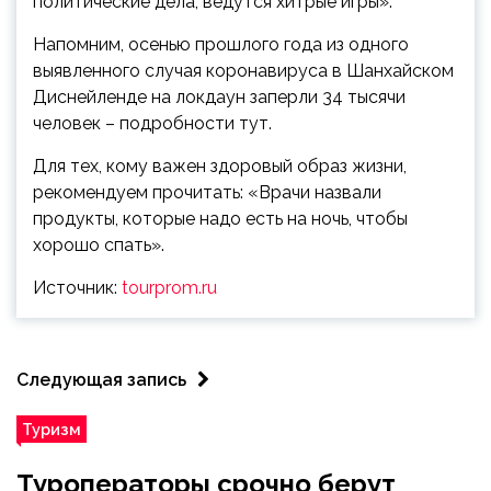
политические дела, ведутся хитрые игры».
Напомним, осенью прошлого года из одного
выявленного случая коронавируса в Шанхайском
Диснейленде на локдаун заперли 34 тысячи
человек – подробности тут.
Для тех, кому важен здоровый образ жизни,
рекомендуем прочитать: «Врачи назвали
продукты, которые надо есть на ночь, чтобы
хорошо спать».
Источник:
tourprom.ru
Следующая запись
Туризм
Туроператоры срочно берут