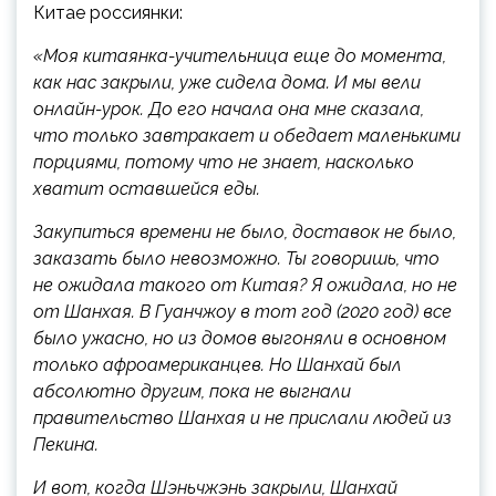
Китае россиянки:
«Моя китаянка-учительница еще до момента,
как нас закрыли, уже сидела дома. И мы вели
онлайн-урок. До его начала она мне сказала,
что только завтракает и обедает маленькими
порциями, потому что не знает, насколько
хватит оставшейся еды.
Закупиться времени не было, доставок не было,
заказать было невозможно. Ты говоришь, что
не ожидала такого от Китая? Я ожидала, но не
от Шанхая. В Гуанчжоу в тот год (2020 год) все
было ужасно, но из домов выгоняли в основном
только афроамериканцев. Но Шанхай был
абсолютно другим, пока не выгнали
правительство Шанхая и не прислали людей из
Пекина.
И вот, когда Шэньчжэнь закрыли, Шанхай