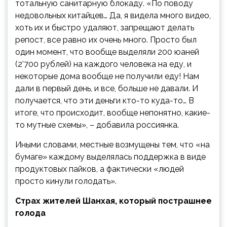
тотальную санитарную блокаду. «По поводу
недовольных китайцев… Да, я видела много видео,
хоть их и быстро удаляют, запрещают делать
репост, все равно их очень много. Просто был
один момент, что вообще выделяли 200 юаней
(2’700 рублей) на каждого человека на еду, и
некоторые дома вообще не получили еду! Нам
дали в первый день, и все, больше не давали. И
получается, что эти деньги кто-то куда-то… В
итоге, что происходит, вообще непонятно, какие-
то мутные схемы», – добавила россиянка.
Иными словами, местные возмущены тем, что «на
бумаге» каждому выделялась поддержка в виде
продуктовых пайков, а фактически «людей
просто кинули голодать».
Страх жителей Шанхая, который пострашнее
голода