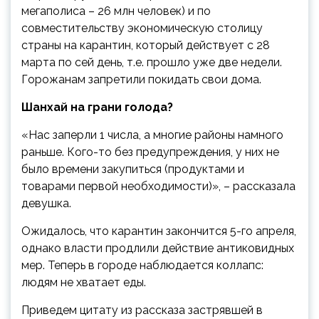
мегаполиса – 26 млн человек) и по
совместительству экономическую столицу
страны на карантин, который действует с 28
марта по сей день, т.е. прошло уже две недели.
Горожанам запретили покидать свои дома.
Шанхай на грани голода?
«Нас заперли 1 числа, а многие районы намного
раньше. Кого-то без предупреждения, у них не
было времени закупиться (продуктами и
товарами первой необходимости)», – рассказала
девушка.
Ожидалось, что карантин закончится 5-го апреля,
однако власти продлили действие антиковидных
мер. Теперь в городе наблюдается коллапс:
людям не хватает еды.
Приведем цитату из рассказа застрявшей в