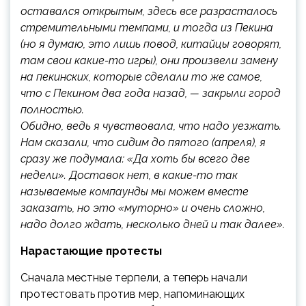
оставался открытым, здесь все разрасталось
стремительными темпами, и тогда из Пекина
(но я думаю, это лишь повод, китайцы говорят,
там свои какие-то игры), они произвели замену
на пекинских, которые сделали то же самое,
что с Пекином два года назад, — закрыли город
полностью.
Обидно, ведь я чувствовала, что надо уезжать.
Нам сказали, что сидим до пятого (апреля), я
сразу же подумала: «Да хоть бы всего две
недели». Доставок нет, в какие-то так
называемые компаунды мы можем вместе
заказать, но это «муторно» и очень сложно,
надо долго ждать, несколько дней и так далее».
Нарастающие протесты
Сначала местные терпели, а теперь начали
протестовать против мер, напоминающих