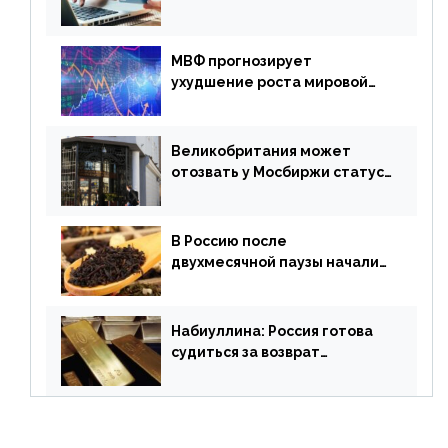
платежная система
МВФ прогнозирует
ухудшение роста мировой
экономики. Обзор
финансового рынка от 19
апреля
Великобритания может
отозвать у Мосбиржи статус
признанной биржи
В Россию после
двухмесячной паузы начали
поставлять индийские чай и
рис
Набиуллина: Россия готова
судиться за возврат
замороженных резервов
страны