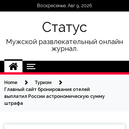
Skip
Воскресенье, Авг 9, 2026
to
content
Статус
Мужской развлекательный онлайн
журнал.
Home
Туризм
Главный сайт бронирования отелей
выплатил России астрономическую сумму
штрафа