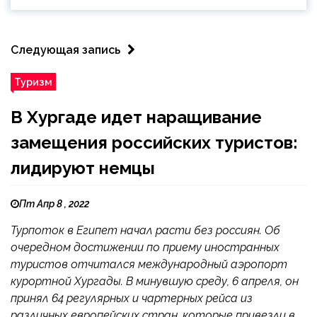
Следующая запись
Туризм
В Хургаде идет наращивание
замещения российских туристов:
лидируют немцы
Пт Апр 8 , 2022
Турпоток в Египет начал расти без россиян. Об
очередном достижении по приему иностранных
туристов отчитался международный аэропорт
курортной Хургады. В минувшую среду, 6 апреля, он
принял 64 регулярных и чартерных рейса из
различных европейских стран, которые привезли в