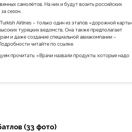
венных самолётов. На них и будут возить российских
за сезон.
urkish Airlines – только один из этапов «дорожной карты
 высоких турецких ведомств. Она также предполагает
ам и даже создание специальной авиакомпании –
Подробности читайте по ссылке.
дуем прочитать: «Врачи назвали продукты, которые надо
атлов (33 фото)