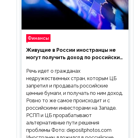
Финансы
Живущие в России иностранцы не
могут получить доход по российским
ценным бумагам
Речь идет о гражданах
недружественных стран, которым ЦБ
запретил и продавать российские
ценные бумаги, и получать по ним доход.
Ровно то же самое происходит и с
российскими инвесторами на Западе.
РСПП и ЦБ прорабатывают
альтернативные пути решения
проблемы Фото: depositphotos.com
Иностранец вложился в российские