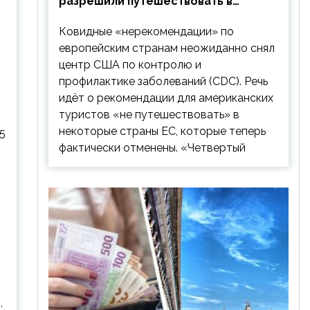
разрешили путешествовать в
Европу: список стран
Ковидные «нерекомендации» по
европейским странам неожиданно снял
центр США по контролю и
профилактике заболеваний (CDC). Речь
идёт о рекомендации для американских
туристов «не путешествовать» в
некоторые страны ЕС, которые теперь
.5
фактически отменены. «Четвертый
.