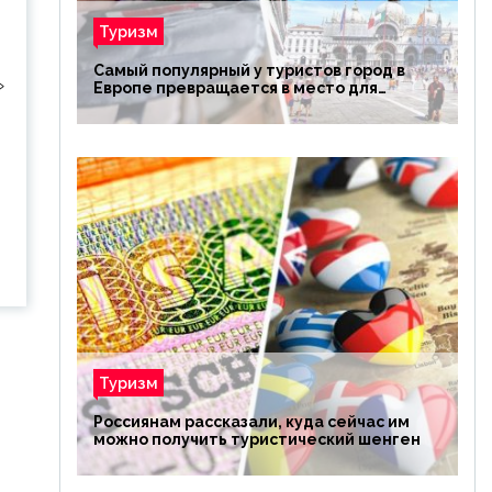
Туризм
Самый популярный у туристов город в
»
Европе превращается в место для
избранных
Туризм
Россиянам рассказали, куда сейчас им
можно получить туристический шенген