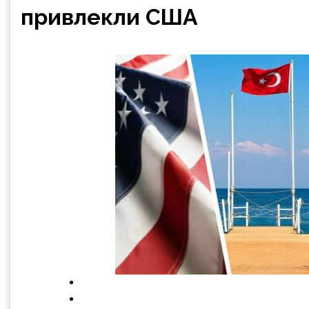
привлекли США