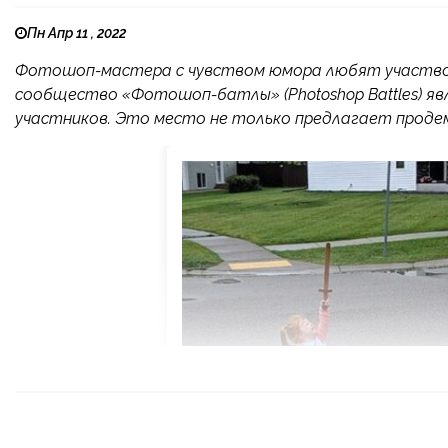
Пн Апр 11 , 2022
Фотошоп-мастера с чувством юмора любят участво
сообщество «Фотошоп-батлы» (Photoshop Battles) яв
участников. Это место не только предлагает проде