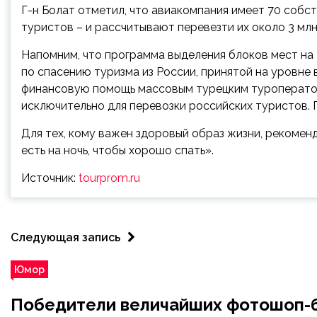
Г-н Болат отметил, что авиакомпания имеет 70 собст
туристов – и рассчитывают перевезти их около 3 млн 
Напомним, что программа выделения блоков мест на T
по спасению туризма из России, принятой на уровне
финансовую помощь массовым турецким туроператор
исключительно для перевозки российских туристов. 
Для тех, кому важен здоровый образ жизни, рекомен
есть на ночь, чтобы хорошо спать».
Источник:
tourprom.ru
Следующая запись
Юмор
Победители величайших фотошоп-б