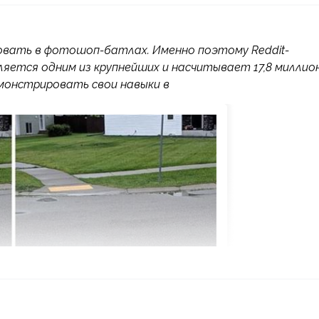
вать в фотошоп-батлах. Именно поэтому Reddit-
ляется одним из крупнейших и насчитывает 17,8 миллио
монстрировать свои навыки в