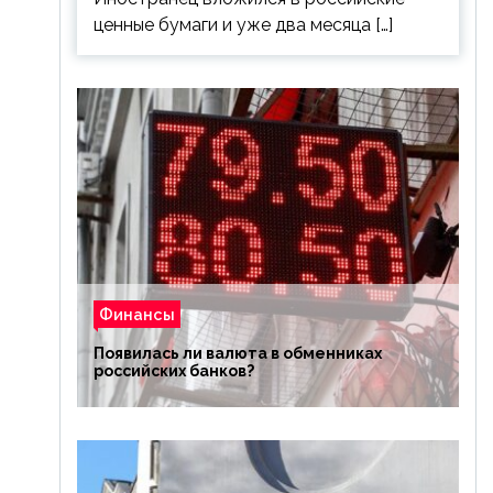
ценные бумаги и уже два месяца […]
Финансы
Появилась ли валюта в обменниках
российских банков?