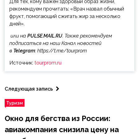
Для тех, кому важен здоровый образ жизни,
рекомендуем прочитать: «Врач назвал обычный
фрукт, помогающий сжигать жир за несколько
дней».
или на
PULSE.MAIL.RU
. Также рекомендуем
подписаться на наш Канал новостей
в
Telegram
:
https://t.me/tourprom
Источник:
tourprom.ru
Следующая запись
Туризм
Окно для бегства из России:
авиакомпания снизила цену на