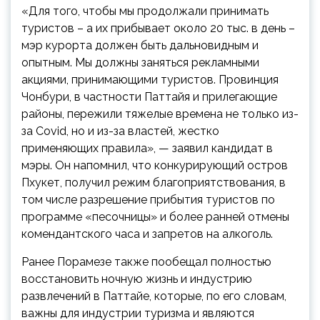
«Для того, чтобы мы продолжали принимать
туристов – а их прибывает около 20 тыс. в день –
мэр курорта должен быть дальновидным и
опытным. Мы должны заняться рекламными
акциями, принимающими туристов. Провинция
Чонбури, в частности Паттайя и прилегающие
районы, пережили тяжелые времена не только из-
за Covid, но и из-за властей, жестко
применяющих правила», — заявил кандидат в
мэры. Он напомнил, что конкурирующий остров
Пхукет, получил режим благоприятствования, в
том числе разрешение прибытия туристов по
программе «песочницы» и более ранней отмены
комендантского часа и запретов на алкоголь.
Ранее Порамезе также пообещал полностью
восстановить ночную жизнь и индустрию
развлечений в Паттайе, которые, по его словам,
важны для индустрии туризма и являются