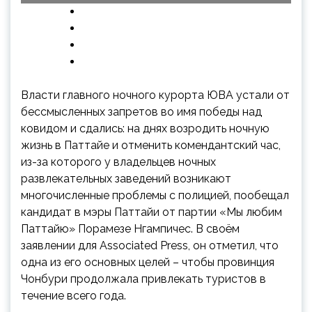
Власти главного ночного курорта ЮВА устали от
бессмысленных запретов во имя победы над
ковидом и сдались: на днях возродить ночную
жизнь в Паттайе и отменить комендантский час,
из-за которого у владельцев ночных
развлекательных заведений возникают
многочисленные
проблемы с полицией, пообещал
кандидат в мэры Паттайи от партии «Мы любим
Паттайю» Порамезе Нгампичес. В своём
заявлении для Associated Press, он отметил, что
одна из его основных целей – чтобы провинция
Чонбури продолжала привлекать туристов в
течение всего года.