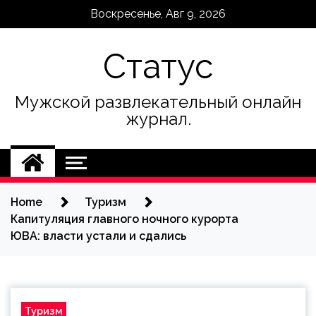
Skip
Воскресенье, Авг 9, 2026
to
content
Статус
Мужской развлекательный онлайн
журнал.
Home
Туризм
Капитуляция главного ночного курорта
ЮВА: власти устали и сдались
Туризм