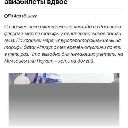
авиабилеты вдвое
Пн Апр 18 , 2022
Со времен пика ажиотажного «исхода из России» в
феврале-марте тарифы у авиаперевозчиков пошли
вниз. По крайней мере, «туроператорские» цены на
тарифы Qatar Airways с тех времён опустили почти
в пять раз. Что выгодно для желающих улететь на
Мальдивы или Пхукет – хоть на долгий