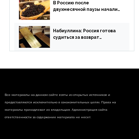
В Россию после
двухмесячной паузы начали
поставлять индийские чай и
рис
Набиуллина: Россия готова
судиться за возврат
замороженных резервов
страны
Все материалы на данном сайте взяты из открытых источников и
предоставляются исключительно в ознакомительных целях. Права на
материалы принадлежат их владельцам. Администрация сайта
ответственности за содержание материала не несет.