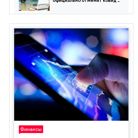
официально отменит ковид и
все его ограничения
Финансы