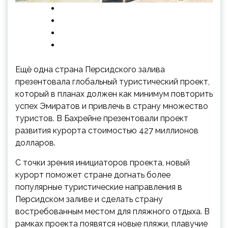
Ещё одна страна Персидского залива
презентовала глобальный туристический проект,
который в планах должен как минимум повторить
успех Эмиратов и привлечь в страну множество
туристов. В Бахрейне презентовали проект
развития курорта стоимостью 427 миллионов
долларов.
С
точки зрения инициаторов проекта, новый
курорт поможет стране догнать более
популярные туристические направления в
Персидском заливе и сделать страну
востребованным местом для пляжного отдыха. В
рамках проекта появятся новые пляжи, плавучие