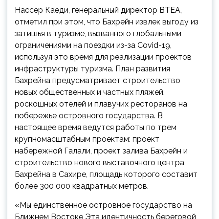
Нассер Каеди, генеральный директор BTEA,
отметил при этом, что Бахрейн извлек выгоду из
затишья в туризме, вызванного глобальными
ограничениями на поездки из-за Covid-19,
используя это время для реализации проектов
инфраструктуры туризма. План развития
Бахрейна предусматривает строительство
новых общественных и частных пляжей,
роскошных отелей и плавучих ресторанов на
побережье островного государства. В
настоящее время ведутся работы по трем
крупномасштабным проектам: проект
набережной Галали, проект залива Бахрейн и
строительство нового выставочного центра
Бахрейна в Сахире, площадь которого составит
более 300 000 квадратных метров.
«Мы единственное островное государство на
Ближнем Востоке Эта идентичность береговой