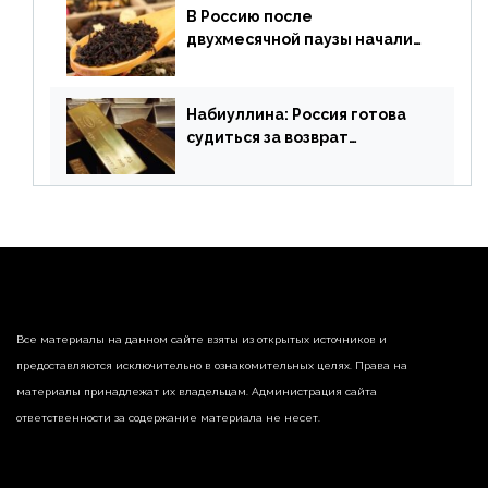
В Россию после
двухмесячной паузы начали
поставлять индийские чай и
рис
Набиуллина: Россия готова
судиться за возврат
замороженных резервов
страны
Все материалы на данном сайте взяты из открытых источников и
предоставляются исключительно в ознакомительных целях. Права на
материалы принадлежат их владельцам. Администрация сайта
ответственности за содержание материала не несет.