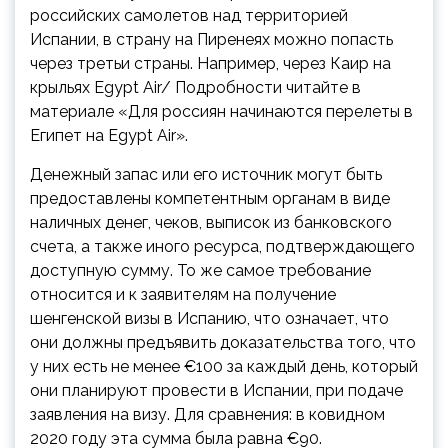
российских самолетов над территорией
Испании, в страну на Пиренеях можно попасть
через третьи страны. Например, через Каир на
крыльях Egypt Air/ Подробности читайте в
материале «Для россиян начинаются перелеты в
Египет на Egypt Air».
Денежный запас или его источник могут быть
предоставлены компетентным органам в виде
наличных денег, чеков, выписок из банковского
счета, а также иного ресурса, подтверждающего
доступную сумму. То же самое требование
относится и к заявителям на получение
шенгенской визы в Испанию, что означает, что
они должны предъявить доказательства того, что
у них есть не менее €100 за каждый день, который
они планируют провести в Испании, при подаче
заявления на визу. Для сравнения: в ковидном
2020 году эта сумма была равна €90.