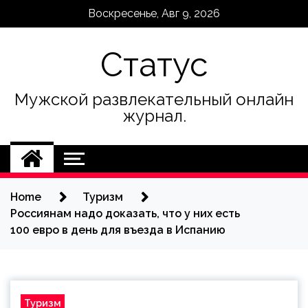
Skip
Воскресенье, Авг 9, 2026
to
content
Статус
Мужской развлекательный онлайн
журнал.
Home
Туризм
Россиянам надо доказать, что у них есть
100 евро в день для въезда в Испанию
Туризм