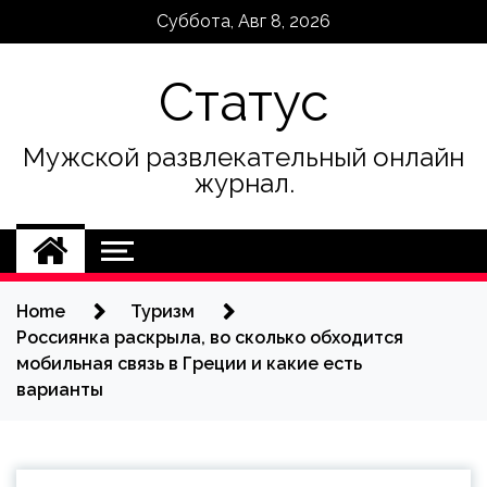
Skip
Суббота, Авг 8, 2026
to
content
Статус
Мужской развлекательный онлайн
журнал.
Home
Туризм
Россиянка раскрыла, во сколько обходится
мобильная связь в Греции и какие есть
варианты