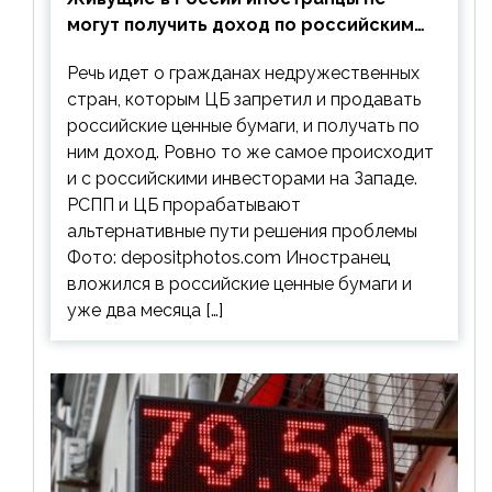
могут получить доход по российским
ценным бумагам
Речь идет о гражданах недружественных
стран, которым ЦБ запретил и продавать
российские ценные бумаги, и получать по
ним доход. Ровно то же самое происходит
и с российскими инвесторами на Западе.
РСПП и ЦБ прорабатывают
альтернативные пути решения проблемы
Фото: depositphotos.com Иностранец
вложился в российские ценные бумаги и
уже два месяца […]