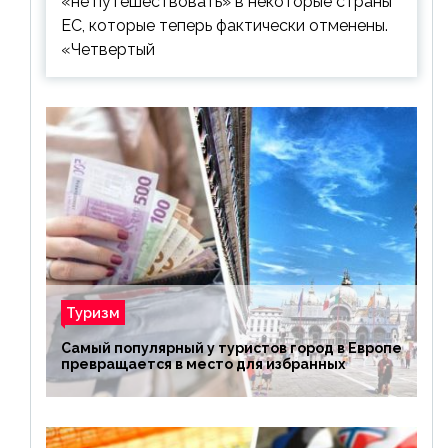
«не путешествовать» в некоторые страны
ЕС, которые теперь фактически отменены.
«Четвертый
Туризм
Самый популярный у туристов город в Европе
превращается в место для избранных