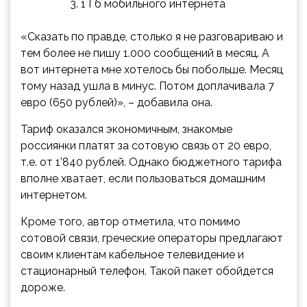
1 Гб мобильного интернета
«Сказать по правде, столько я не разговариваю и
тем более не пишу 1.000 сообщений в месяц. А
вот интернета мне хотелось бы побольше. Месяц
тому назад ушла в минус. Потом доплачивала 7
евро (650 рублей)», – добавила она.
Тариф оказался экономичным, знакомые
россиянки платят за сотовую связь от 20 евро,
т.е. от 1’840 рублей. Однако бюджетного тарифа
вполне хватает, если пользоваться домашним
интернетом.
Кроме того, автор отметила, что помимо
сотовой связи, греческие операторы предлагают
своим клиентам кабельное телевидение и
стационарный телефон. Такой пакет обойдется
дороже.