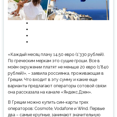
«Каждый месяц плачу 14.50 евро (1’330 рублей).
По греческим меркам это сущие гроши. Все в
моём окружении платят не меньше 20 евро (1’840
рублей)», – заявила россиянка, проживающая в
Греции. Что входит в эту сумму и какие еще
варианты предлагают операторы сотовой связи
она
рассказала на канале «Яндекс.Дзен».
В Греции можно купить сим-карты трех
операторов: Cosmote, Vodafone и Wind. Первые
два – самые крупные, занимают значительную