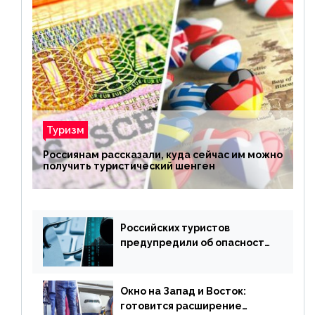
Туризм
Россиянам рассказали, куда сейчас им можно
получить туристический шенген
Российских туристов
предупредили об опасности
потери денег из-за
сезонного мошенничества
Окно на Запад и Восток:
готовится расширение