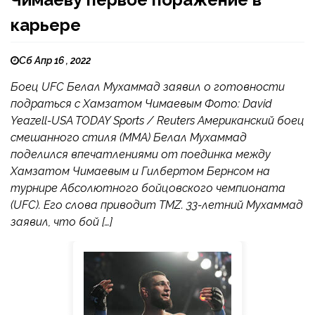
карьере
Сб Апр 16 , 2022
Боец UFC Белал Мухаммад заявил о готовности
подраться с Хамзатом Чимаевым Фото: David
Yeazell-USA TODAY Sports / Reuters Американский боец
смешанного стиля (MMA) Белал Мухаммад
поделился впечатлениями от поединка между
Хамзатом Чимаевым и Гилбертом Бернсом на
турнире Абсолютного бойцовского чемпионата
(UFC). Его слова приводит TMZ. 33-летний Мухаммад
заявил, что бой […]