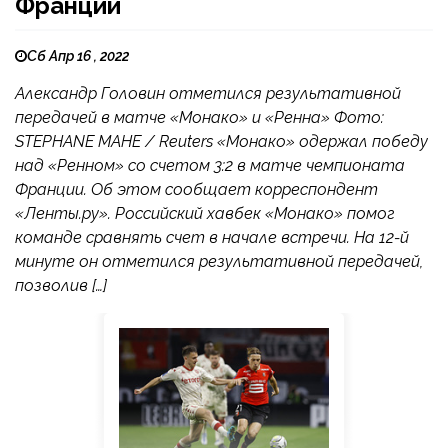
Франции
Сб Апр 16 , 2022
Александр Головин отметился результативной
передачей в матче «Монако» и «Ренна» Фото:
STEPHANE MAHE / Reuters «Монако» одержал победу
над «Ренном» со счетом 3:2 в матче чемпионата
Франции. Об этом сообщает корреспондент
«Ленты.ру». Российский хавбек «Монако» помог
команде сравнять счет в начале встречи. На 12-й
минуте он отметился результативной передачей,
позволив […]