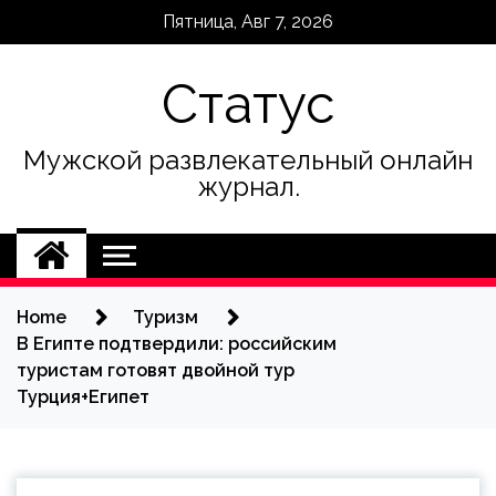
Skip
Пятница, Авг 7, 2026
to
content
Статус
Мужской развлекательный онлайн
журнал.
Home
Туризм
В Египте подтвердили: российским
туристам готовят двойной тур
Турция+Египет