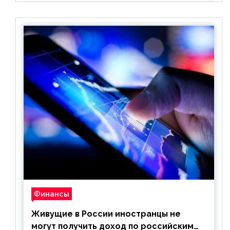
Финансы
Живущие в России иностранцы не
могут получить доход по российским