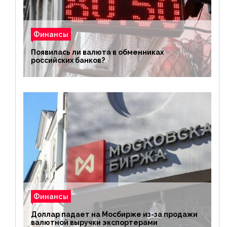
Финансы
Появилась ли валюта в обменниках
российских банков?
Финансы
Доллар падает на Мосбирже из-за продажи
валютной выручки экспортерами