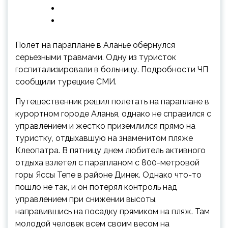
Полет на параплане в Аланье обернулся
серьезными травмами. Одну из туристок
госпитализировали в больницу. Подробности ЧП
сообщили турецкие СМИ.
Путешественник решил полетать на параплане в
курортном городе Аланья, однако не справился с
управлением и жестко
приземлился прямо на
туристку, отдыхавшую на знаменитом пляже
Клеопатра. В пятницу днем любитель активного
отдыха взлетел с парапланом с 800-метровой
горы Яссы Тепе в районе Динек. Однако что-то
пошло не так, и он потерял контроль над
управлением при снижении высоты,
направившись на посадку прямиком на пляж. Там
молодой человек всем своим весом на