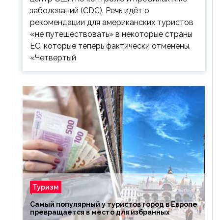
заболеваний (CDC). Речь идёт о
рекомендации для американских туристов
«не путешествовать» в некоторые страны
ЕС, которые теперь фактически отменены.
«Четвертый
Туризм
Самый популярный у туристов город в Европе
превращается в место для избранных