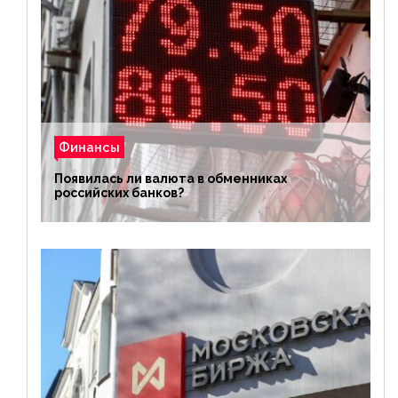
Финансы
Появилась ли валюта в обменниках
российских банков?