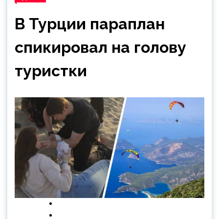
В Турции параплан
спикировал на голову
туристки