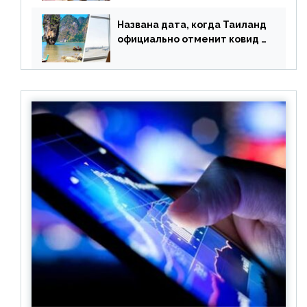
оплачивать их по бартеру
Названа дата, когда Таиланд
официально отменит ковид и
все его ограничения