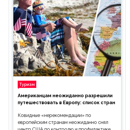
Туризм
Американцам неожиданно разрешили
путешествовать в Европу: список стран
Ковидные «нерекомендации» по
европейским странам неожиданно снял
центр США по контролю и профилактике