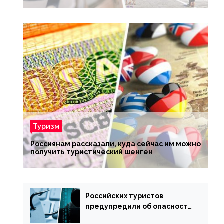
Туризм
Россиянам рассказали, куда сейчас им можно
получить туристический шенген
Российских туристов
предупредили об опасности
потери денег из-за