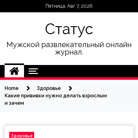
Skip
Пятница, Авг 7, 2026
to
content
Статус
Мужской развлекательный онлайн
журнал.
Home
Здоровье
Какие прививки нужно делать взрослым
и зачем
Здоровье