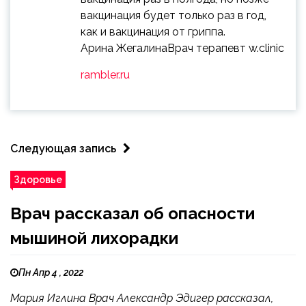
вакцинация будет только раз в год,
как и вакцинация от гриппа.
Арина ЖегалинаВрач терапевт w.clinic
rambler.ru
Следующая запись
Здоровье
Врач рассказал об опасности
мышиной лихорадки
Пн Апр 4 , 2022
Мария Иглина Врач Александр Эдигер рассказал,