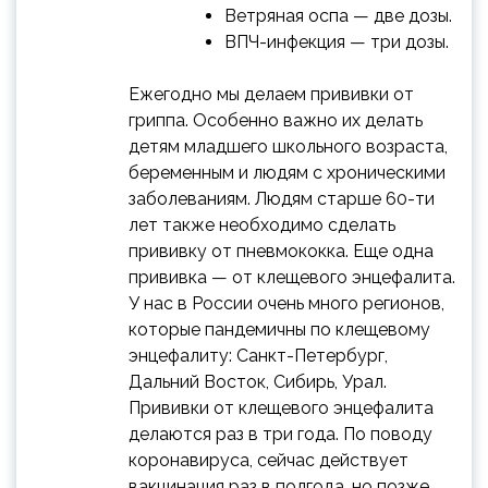
Ветряная оспа — две дозы.
ВПЧ-инфекция — три дозы.
Ежегодно мы делаем прививки от
гриппа. Особенно важно их делать
детям младшего школьного возраста,
беременным и людям с хроническими
заболеваниям. Людям старше 60-ти
лет также необходимо сделать
прививку от пневмококка. Еще одна
прививка — от клещевого энцефалита.
У нас в России очень много регионов,
которые пандемичны по клещевому
энцефалиту: Санкт-Петербург,
Дальний Восток, Сибирь, Урал.
Прививки от клещевого энцефалита
делаются раз в три года. По поводу
коронавируса, сейчас действует
вакцинация раз в полгода, но позже