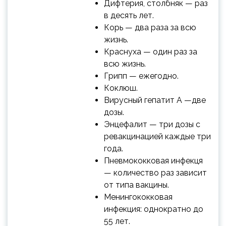
Дифтерия, столбняк — раз
в десять лет.
Корь — два раза за всю
жизнь.
Краснуха — один раз за
всю жизнь.
Грипп — ежегодно.
Коклюш.
Вирусный гепатит A —две
дозы.
Энцефалит — три дозы с
ревакцинацией каждые три
года.
Пневмококковая инфекця
— количество раз зависит
от типа вакцины.
Менингококковая
инфекция: однократно до
55 лет.