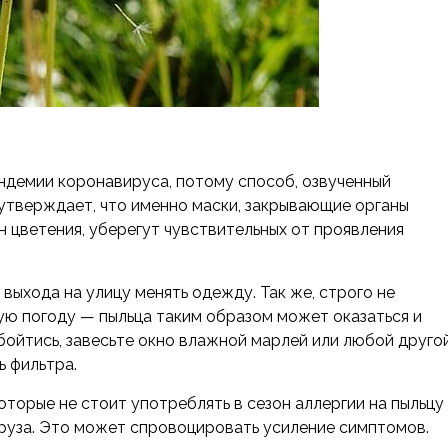
ндемии коронавируса, потому способ, озвученный
утверждает, что именно маски, закрывающие органы
н цветения, уберегут чувствительных от проявления
выхода на улицу менять одежду. Так же, строго не
ую погоду — пыльца таким образом может оказаться и
обойтись, завесьте окно влажной марлей или любой друго
ь фильтра.
оторые не стоит употреблять в сезон аллергии на пыльцу
укуруза. Это может спровоцировать усиление симптомов.