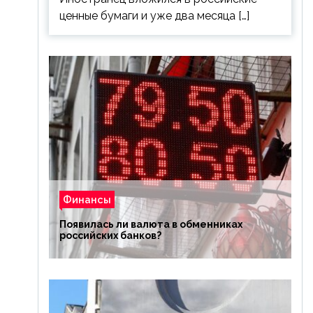
ценные бумаги и уже два месяца […]
Финансы
Появилась ли валюта в обменниках
российских банков?