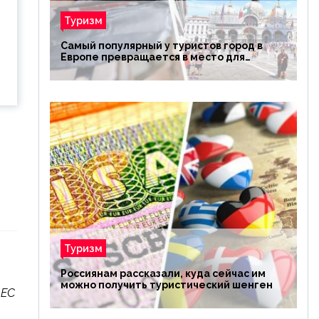
Туризм
Самый популярный у туристов город в
Европе превращается в место для
избранных
Туризм
Россиянам рассказали, куда сейчас им
можно получить туристический шенген
 ЕС