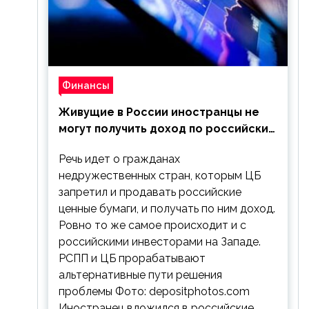
Финансы
Живущие в России иностранцы не
могут получить доход по российским
ценным бумагам
Речь идет о гражданах
недружественных стран, которым ЦБ
запретил и продавать российские
ценные бумаги, и получать по ним доход.
Ровно то же самое происходит и с
российскими инвесторами на Западе.
РСПП и ЦБ прорабатывают
альтернативные пути решения
проблемы Фото: depositphotos.com
Иностранец вложился в российские