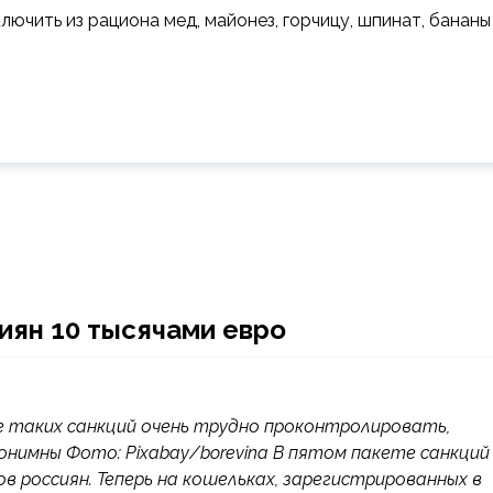
ключить из рациона мед, майонез, горчицу, шпинат, бананы
иян 10 тысячами евро
е таких санкций очень трудно проконтролировать,
имны Фото: Pixabay/borevina В пятом пакете санкций
 россиян. Теперь на кошельках, зарегистрированных в