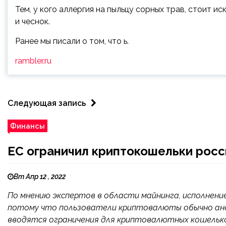
Тем, у кого аллергия на пыльцу сорных трав, стоит ис
и чеснок.
Ранее мы писали о том, что ь.
rambler.ru
Следующая запись
Финансы
ЕС ограничил криптокошельки росс
Вт Апр 12 , 2022
По мнению экспертов в области майнинга, исполнени
потому что пользователи криптовалюты обычно анон
вводятся ограничения для криптовалютных кошельков