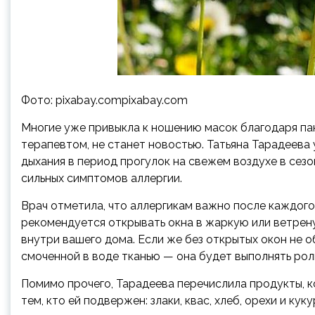
Фото: pixabay.compixabay.com
Многие уже привыкла к ношению масок благодаря па
терапевтом, не станет новостью. Татьяна
Тарадеева 
дыхания в период прогулок на свежем воздухе в сезо
сильных симптомов аллергии.
Врач отметила, что аллергикам важно после каждого 
рекомендуется открывать окна в жаркую или ветрен
внутри вашего дома. Если же без открытых окон не 
смоченной в воде тканью — она будет выполнять рол
Помимо прочего, Тарадеева перечислила продукты, к
тем, кто ей подвержен: злаки, квас, хлеб, орехи и к