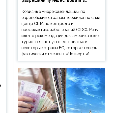
разрешили путешествовать в
Европу: список стран
Ковидные «нерекомендации» по
европейским странам неожиданно снял
центр США по контролю и
профилактике заболеваний (CDC). Речь
идёт о рекомендации для американских
туристов «не путешествовать» в
некоторые страны ЕС, которые теперь
фактически отменены. «Четвертый
й