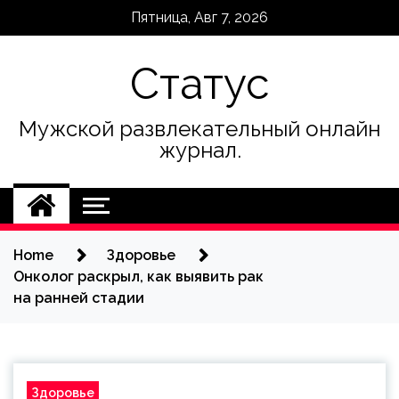
Skip
Пятница, Авг 7, 2026
to
content
Статус
Мужской развлекательный онлайн
журнал.
Home
Здоровье
Онколог раскрыл, как выявить рак
на ранней стадии
Здоровье