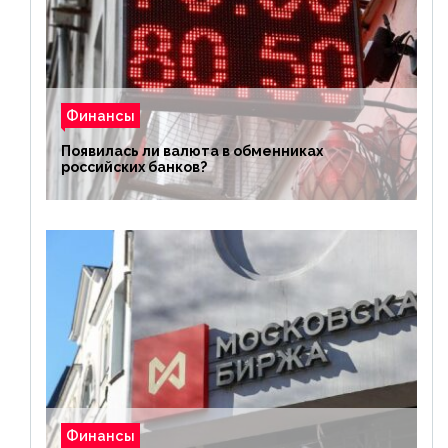
Финансы
Появилась ли валюта в обменниках
российских банков?
Финансы