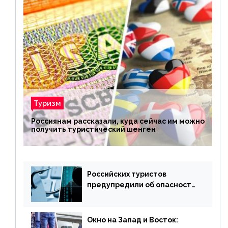
Туризм
Россиянам рассказали, куда сейчас им можно
получить туристический шенген
Российских туристов
предупредили об опасности
потери денег из-за
сезонного мошенничества
Окно на Запад и Восток: