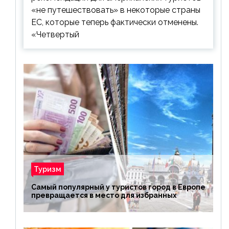
«не путешествовать» в некоторые страны
ЕС, которые теперь фактически отменены.
«Четвертый
Туризм
Самый популярный у туристов город в Европе
превращается в место для избранных