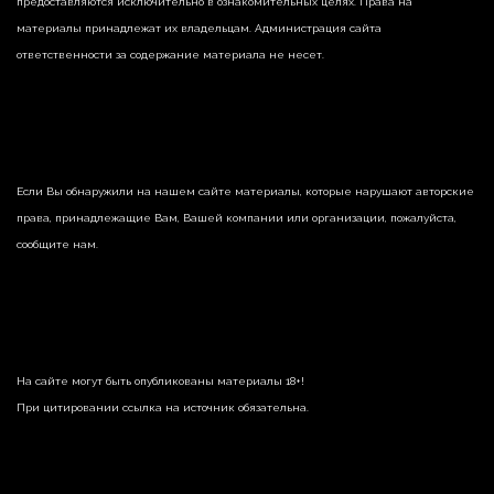
предоставляются исключительно в ознакомительных целях. Права на
материалы принадлежат их владельцам. Администрация сайта
ответственности за содержание материала не несет.
Если Вы обнаружили на нашем сайте материалы, которые нарушают авторские
права, принадлежащие Вам, Вашей компании или организации, пожалуйста,
сообщите нам.
На сайте могут быть опубликованы материалы 18+!
При цитировании ссылка на источник обязательна.