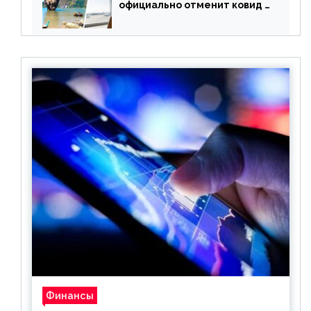
официально отменит ковид и
все его ограничения
Финансы