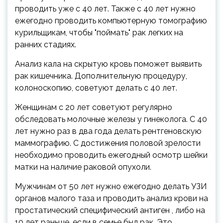
проводить уже с 40 лет. Также с 40 лет нужно
ежегодно проводить компьютерную томографию
курильщикам, чтобы "поймать" рак легких на
ранних стадиях.
Анализ кала на скрытую кровь поможет выявить
рак кишечника. Дополнительную процедуру,
колоноскопию, советуют делать с 40 лет.
Женщинам с 20 лет советуют регулярно
обследовать молочные железы у гинеколога. С 40
лет нужно раз в два года делать рентгеновскую
маммографию. С достижения половой зрелости
необходимо проводить ежегодный осмотр шейки
матки на наличие раковой опухоли.
Мужчинам от 50 лет нужно ежегодно делать УЗИ
органов малого таза и проводить анализ крови на
простатический специфический антиген , либо на
10 лет раньше, если в семье был рак. Это