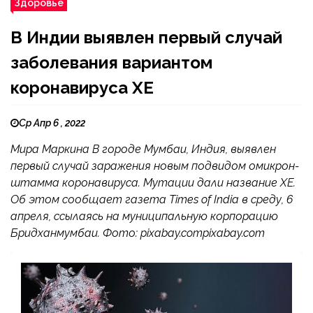
Здоровье
В Индии выявлен первый случай
заболевания вариантом
коронавируса XE
Ср Апр 6 , 2022
Мира Маркина В городе Мумбаи, Индия, выявлен
первый случай заражения новым подвидом омикрон-
штамма коронавируса. Мутации дали название ХЕ.
Об этом сообщает газета Times of India в среду, 6
апреля, ссылаясь на муниципальную корпорацию
Бридханмумбаи. Фото: pixabay.compixabay.com