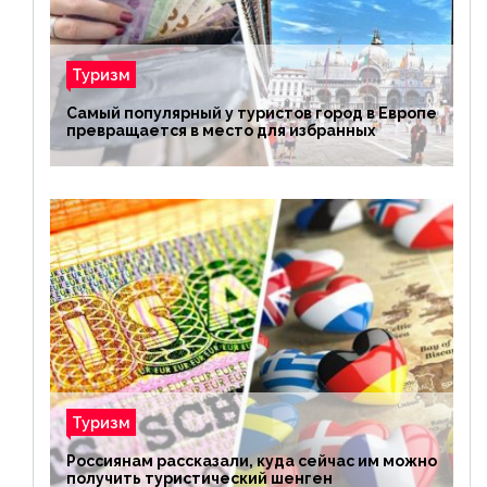
Туризм
Самый популярный у туристов город в Европе
превращается в место для избранных
Туризм
Россиянам рассказали, куда сейчас им можно
получить туристический шенген