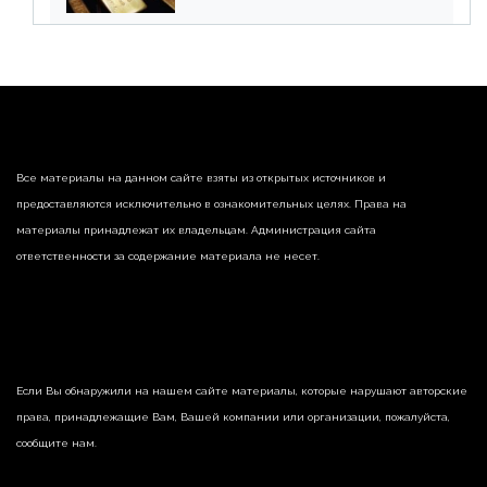
страны
Все материалы на данном сайте взяты из открытых источников и
предоставляются исключительно в ознакомительных целях. Права на
материалы принадлежат их владельцам. Администрация сайта
ответственности за содержание материала не несет.
Если Вы обнаружили на нашем сайте материалы, которые нарушают авторские
права, принадлежащие Вам, Вашей компании или организации, пожалуйста,
сообщите нам.