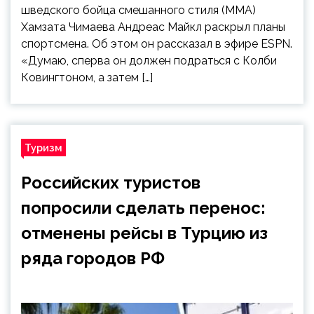
шведского бойца смешанного стиля (MMA)
Хамзата Чимаева Андреас Майкл раскрыл планы
спортсмена. Об этом он рассказал в эфире ESPN.
«Думаю, сперва он должен подраться с Колби
Ковингтоном, а затем […]
Туризм
Российских туристов
попросили сделать перенос:
отменены рейсы в Турцию из
ряда городов РФ