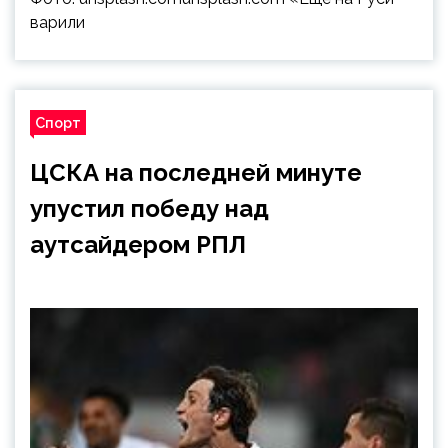
варили
Спорт
ЦСКА на последней минуте
упустил победу над
аутсайдером РПЛ