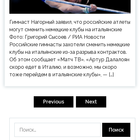
Гимнаст Нагорный заявил, что российские атлеты
могут сменить немецкие клубы на итальянские
Фото: Григорий Сысоев / РИА Новости
Российские гимнасты захотели сменить немецкие
клубы на итальянские из-за разрыва контрактов.
Об этом сообщает «Матч ТВ». «Артур Далалоян
скоро едет в Италию, и возможно, мы скоро
тоже перейдем в итальянские клубы», — […]
Пагинация
записей
Previous
Next
Найти: