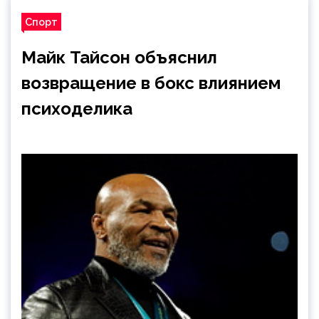
Спорт
Майк Тайсон объяснил
возвращение в бокс влиянием
психоделика