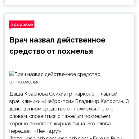
Здоровье
Врач назвал действенное
средство от похмелья
Даша Краснова Gсихиатр-нарколог, главный
врач клиники «Нейро-пси» Владимир Каторгин. О
действенном средстве от похмелья. По его
словам, cправиться с тяжелым похмельем
хорошо помогает жирная пища. Его слова
передает «Лента.ру»
Фото: unsplash.comunsplash.com «Еще на Руси