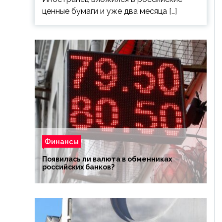
ценные бумаги и уже два месяца […]
Финансы
Появилась ли валюта в обменниках
российских банков?