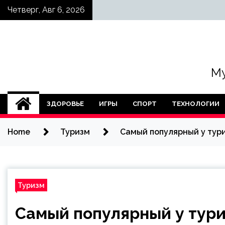
Skip
Четверг, Авг 6, 2026
to
content
Му
ЗДОРОВЬЕ
ИГРЫ
СПОРТ
ТЕХНОЛОГИИ
Home
Туризм
Самый популярный у тури
Туризм
Самый популярный у тури