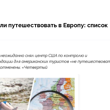
и путешествовать в Европу: список
 неожиданно снял центр США по контролю и
мендации для американских туристов «не путешествова
и отменены. «Четвертый