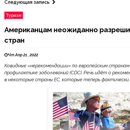
Следующая запись
Туризм
Американцам неожиданно разрешил
стран
Чт Апр 21 , 2022
Ковидные «нерекомендации» по европейским странам
профилактике заболеваний (CDC). Речь идёт о реко
в некоторые страны ЕС, которые теперь фактическ