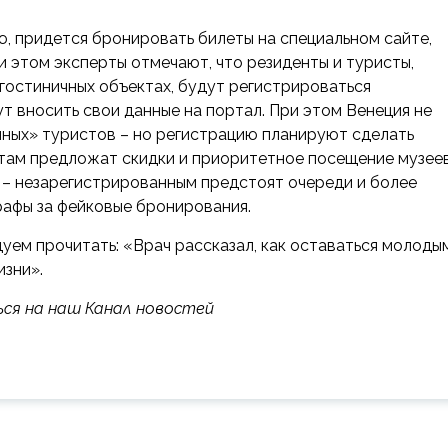
ю, придется бронировать билеты на специальном сайте,
 этом эксперты отмечают, что резиденты и туристы,
егостиничных объектах, будут регистрироваться
 вносить свои данные на портал. При этом Венеция не
ных» туристов – но регистрацию планируют сделать
стам предложат скидки и приоритетное посещение музее
 – незарегистрированным предстоят очереди и более
рафы за фейковые бронирования.
дуем прочитать: «Врач рассказал, как оставаться молоды
изни».
ься на наш Канал новостей