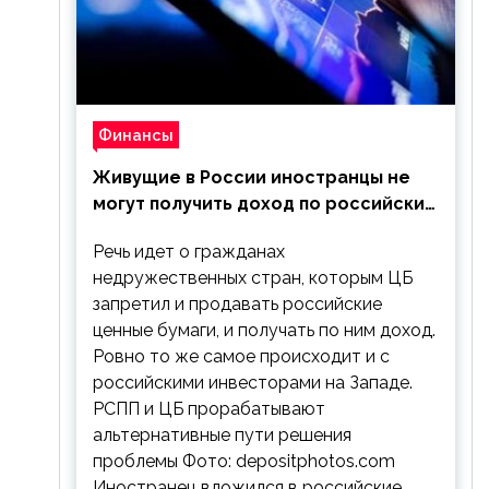
Финансы
Живущие в России иностранцы не
могут получить доход по российским
ценным бумагам
Речь идет о гражданах
недружественных стран, которым ЦБ
запретил и продавать российские
ценные бумаги, и получать по ним доход.
Ровно то же самое происходит и с
российскими инвесторами на Западе.
РСПП и ЦБ прорабатывают
альтернативные пути решения
проблемы Фото: depositphotos.com
Иностранец вложился в российские