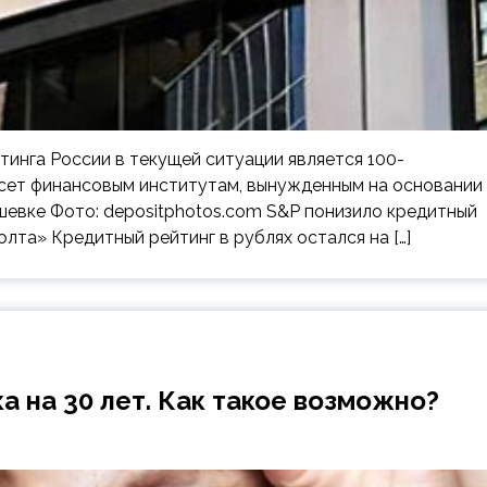
тинга России в текущей ситуации является 100-
сет финансовым институтам, вынужденным на основании
шевке Фото: depositphotos.com S&P понизило кредитный
лта» Кредитный рейтинг в рублях остался на […]
 на 30 лет. Как такое возможно?