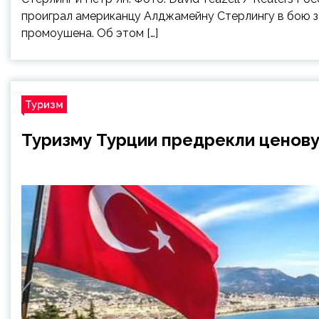
проиграл американцу Алджамейну Стерлингу в бою за
промоушена. Об этом […]
Туризм
Туризму Турции предрекли ценов