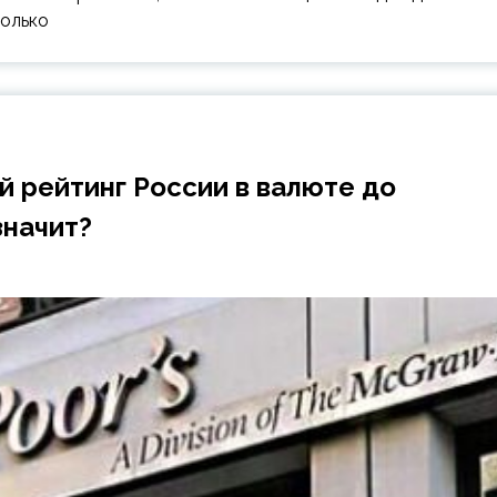
только
й рейтинг России в валюте до
значит?