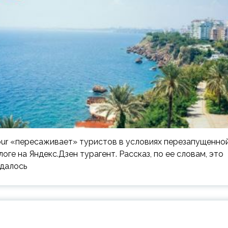
our «пересаживает» туристов в условиях перезапущенно
ге на Яндекс.Дзен турагент. Рассказ, по ее словам, это
удалось