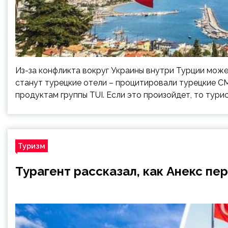
Из-за конфликта вокруг Украины внутри Турции може
станут турецкие отели – процитировали турецкие С
продуктам группы TUI. Если это произойдет, то турис
Туризм
Турагент рассказал, как Анекс п