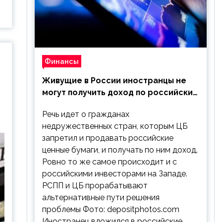
Финансы
Живущие в России иностранцы не
могут получить доход по российским
ценным бумагам
Речь идет о гражданах
недружественных стран, которым ЦБ
запретил и продавать российские
ценные бумаги, и получать по ним доход.
Ровно то же самое происходит и с
российскими инвесторами на Западе.
РСПП и ЦБ прорабатывают
альтернативные пути решения
проблемы Фото: depositphotos.com
Иностранец вложился в российские