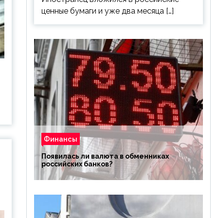
ценные бумаги и уже два месяца […]
Финансы
Появилась ли валюта в обменниках
российских банков?