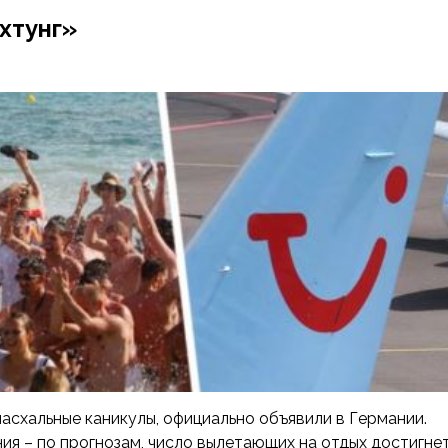
хтунг»
асхальные каникулы, официально объявили в Германии.
ия – по прогнозам, число вылетающих на отдых достигне