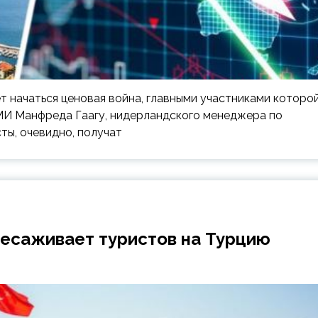
т начаться ценовая война, главными участниками которо
МИ Манфреда Гаагу, нидерландского менеджера по
ты, очевидно, получат
ересаживает туристов на Турцию