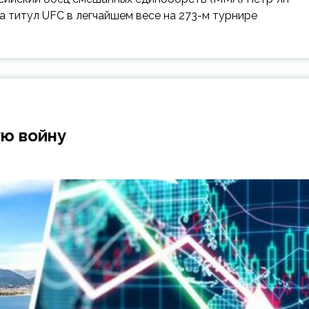
 титул UFC в легчайшем весе на 273-м турнире
ую войну