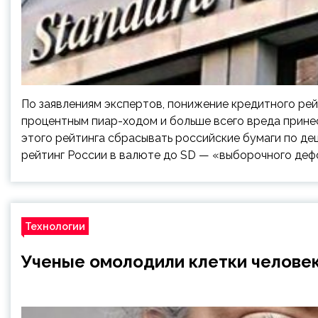
По заявлениям экспертов, понижение кредитного рей
процентным пиар-ходом и больше всего вреда прине
этого рейтинга сбрасывать российские бумаги по де
рейтинг России в валюте до SD — «выборочного дефо
Технологии
Ученые омолодили клетки человека