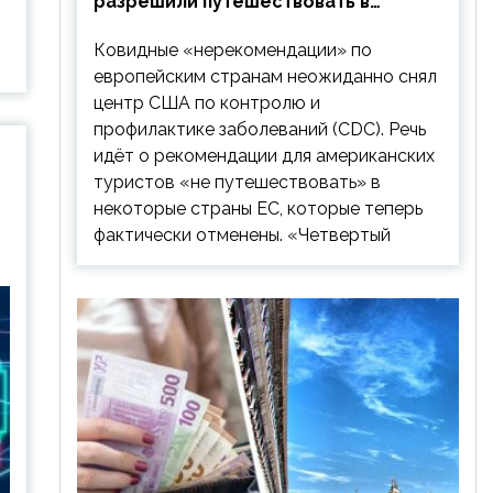
разрешили путешествовать в
Европу: список стран
Ковидные «нерекомендации» по
европейским странам неожиданно снял
центр США по контролю и
профилактике заболеваний (CDC). Речь
идёт о рекомендации для американских
туристов «не путешествовать» в
некоторые страны ЕС, которые теперь
фактически отменены. «Четвертый