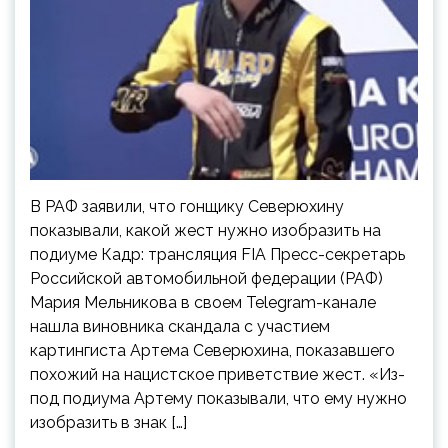
В РАФ заявили, что гонщику Северюхину
показывали, какой жест нужно изобразить на
подиуме Кадр: трансляция FIA Пресс-секретарь
Российской автомобильной федерации (РАФ)
Мария Мельникова в своем Telegram-канале
нашла виновника скандала с участием
картингиста Артема Северюхина, показавшего
похожий на нацистское приветствие жест. «Из-
под подиума Артему показывали, что ему нужно
изобразить в знак […]