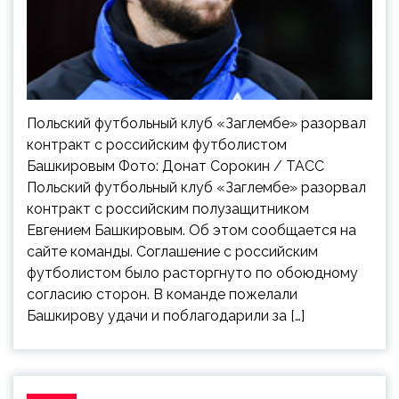
Польский футбольный клуб «Заглембе» разорвал
контракт с российским футболистом
Башкировым Фото: Донат Сорокин / ТАСС
Польский футбольный клуб «Заглембе» разорвал
контракт с российским полузащитником
Евгением Башкировым. Об этом сообщается на
сайте команды. Соглашение с российским
футболистом было расторгнуто по обоюдному
согласию сторон. В команде пожелали
Башкирову удачи и поблагодарили за […]