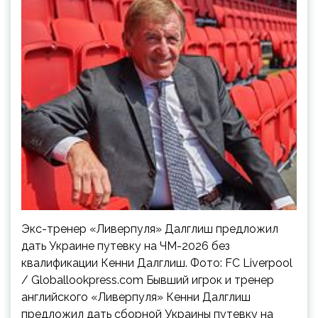
Экс-тренер «Ливерпуля» Далглиш предложил
дать Украине путевку на ЧМ-2026 без
квалификации Кенни Далглиш. Фото: FC Liverpool
/ Globallookpress.com Бывший игрок и тренер
английского «Ливерпуля» Кенни Далглиш
предложил дать сборной Украины путевку на