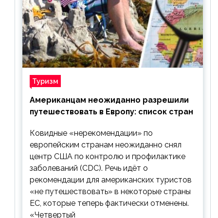
Туризм
Американцам неожиданно разрешили
путешествовать в Европу: список стран
Ковидные «нерекомендации» по
европейским странам неожиданно снял
центр США по контролю и профилактике
заболеваний (CDC). Речь идёт о
рекомендации для американских туристов
«не путешествовать» в некоторые страны
ЕС, которые теперь фактически отменены.
«Четвертый