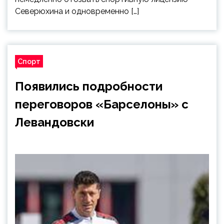
Северюхина и одновременно […]
Спорт
Появились подробности
переговоров «Барселоны» с
Левандовски