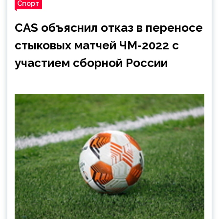
Спорт
CAS объяснил отказ в переносе
стыковых матчей ЧМ-2022 с
участием сборной России