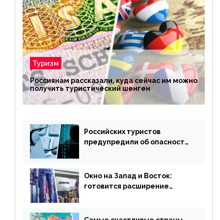
Туризм
Россиянам рассказали, куда сейчас им можно
получить туристический шенген
Российских туристов
предупредили об опасности
потери денег из-за
сезонного мошенничества
Окно на Запад и Восток:
готовится расширение
авиаперевозки в популярную
у россиян страну