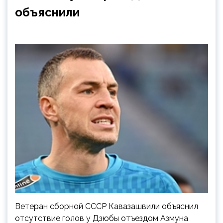
объяснили
Ветеран сборной СССР Кавазашвили объяснил
отсутствие голов у Дзюбы отъездом Азмуна