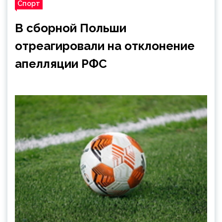
Спорт
В сборной Польши
отреагировали на отклонение
апелляции РФС