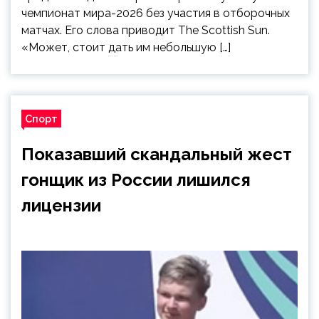
чемпионат мира-2026 без участия в отборочных
матчах. Его слова приводит The Scottish Sun.
«Может, стоит дать им небольшую […]
Спорт
Показавший скандальный жест
гонщик из России лишился
лицензии