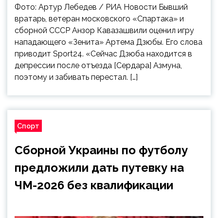
Фото: Артур Лебедев / РИА Новости Бывший
вратарь, ветеран московского «Спартака» и
сборной СССР Анзор Кавазашвили оценил игру
нападающего «Зенита» Артема Дзюбы. Его слова
приводит Sport24. «Сейчас Дзюба находится в
депрессии после отъезда [Сердара] Азмуна,
поэтому и забивать перестал. […]
Спорт
Сборной Украины по футболу
предложили дать путевку на
ЧМ-2026 без квалификации