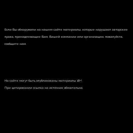
Если Вы обнаружили на нашем сайте материалы, которые нарушают авторские
права, принадлежащие Вам, Вашей компании или организации, пожалуйста,
сообщите нам.
На сайте могут быть опубликованы материалы 18+!
При цитировании ссылка на источник обязательна.