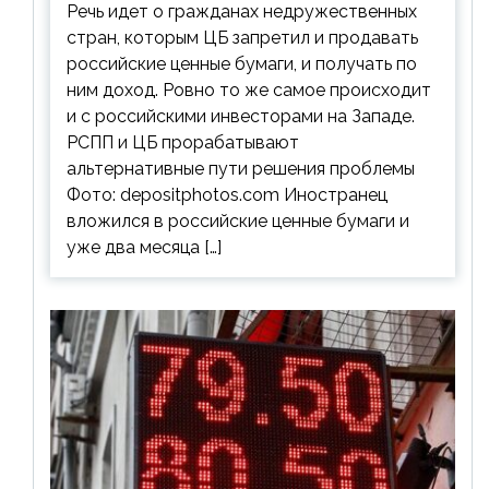
Речь идет о гражданах недружественных
стран, которым ЦБ запретил и продавать
российские ценные бумаги, и получать по
ним доход. Ровно то же самое происходит
и с российскими инвесторами на Западе.
РСПП и ЦБ прорабатывают
альтернативные пути решения проблемы
Фото: depositphotos.com Иностранец
вложился в российские ценные бумаги и
уже два месяца […]