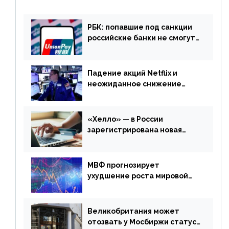
РБК: попавшие под санкции
российские банки не смогут
выпускать карты UnionPay
Падение акций Netflix и
неожиданное снижение
запасов нефти в США. Обзор
финансового рынка от 20
апреля
«Хелло» — в России
зарегистрирована новая
платежная система
МВФ прогнозирует
ухудшение роста мировой
экономики. Обзор
финансового рынка от 19
апреля
Великобритания может
отозвать у Мосбиржи статус