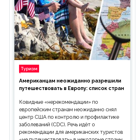
Туризм
Американцам неожиданно разрешили
путешествовать в Европу: список стран
Ковидные «нерекомендации» по
европейским странам неожиданно снял
центр США по контролю и профилактике
заболеваний (CDC). Речь идёт о
рекомендации для американских туристов
«не путешествовать» в некоторые страны