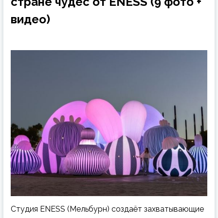
стране чудес от ENESS (9 фото +
видео)
Студия ENESS (Мельбурн) создаёт захватывающие