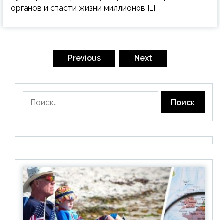
органов и спасти жизни миллионов […]
Пагинация
записей
Previous
Next
Найти: