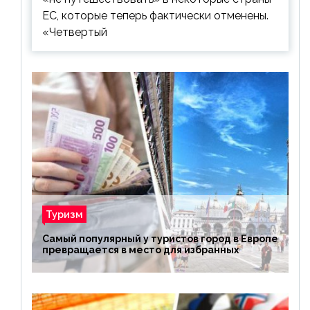
ЕС, которые теперь фактически отменены.
«Четвертый
Туризм
Самый популярный у туристов город в Европе
превращается в место для избранных