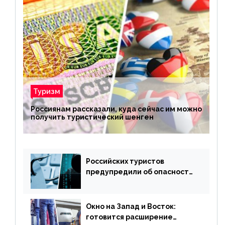
Туризм
Россиянам рассказали, куда сейчас им можно
получить туристический шенген
Российских туристов
предупредили об опасности
потери денег из-за
сезонного мошенничества
Окно на Запад и Восток:
готовится расширение