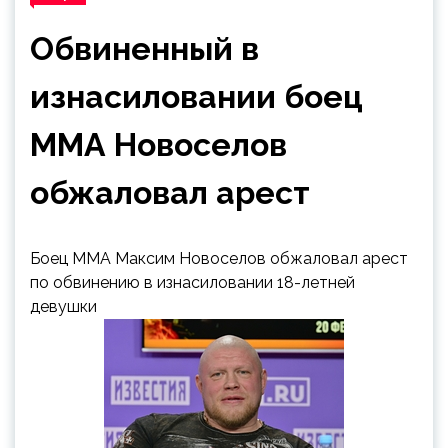
Обвиненный в
изнасиловании боец
ММА Новоселов
обжаловал арест
Боец ММА Максим Новоселов обжаловал арест
по обвинению в изнасиловании 18-летней
девушки