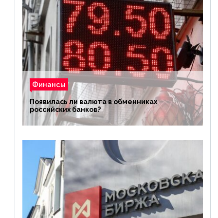
Финансы
Появилась ли валюта в обменниках
российских банков?