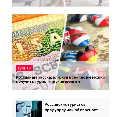
Туризм
Россиянам рассказали, куда сейчас им можно
получить туристический шенген
Российских туристов
предупредили об опасности
потери денег из-за