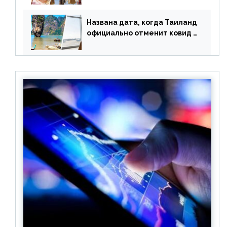
оплачивать их по бартеру
Названа дата, когда Таиланд
официально отменит ковид и
все его ограничения