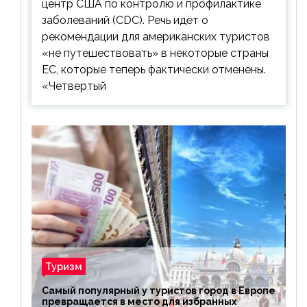
центр США по контролю и профилактике
заболеваний (CDC). Речь идёт о
рекомендации для американских туристов
«не путешествовать» в некоторые страны
ЕС, которые теперь фактически отменены.
«Четвертый
Туризм
Самый популярный у туристов город в Европе
превращается в место для избранных