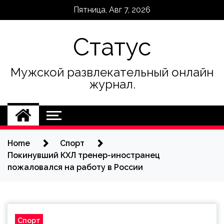
Skip
Пятница, Авг 7, 2026
to
content
Статус
Мужской развлекательный онлайн
журнал.
Home
Спорт
Покинувший КХЛ тренер-иностранец
пожаловался на работу в России
Спорт