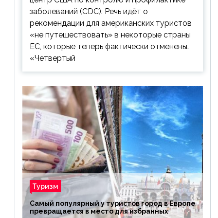
заболеваний (CDC). Речь идёт о
рекомендации для американских туристов
«не путешествовать» в некоторые страны
ЕС, которые теперь фактически отменены.
«Четвертый
Туризм
Самый популярный у туристов город в Европе
превращается в место для избранных