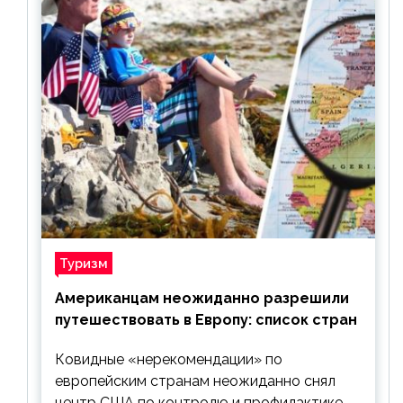
Туризм
Американцам неожиданно разрешили
путешествовать в Европу: список стран
Ковидные «нерекомендации» по
европейским странам неожиданно снял
центр США по контролю и профилактике