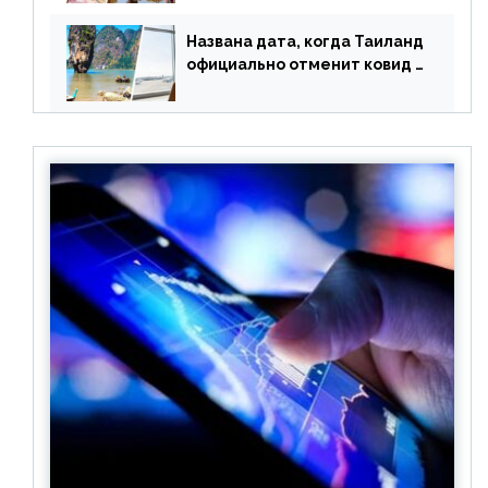
оплачивать их по бартеру
Названа дата, когда Таиланд
официально отменит ковид и
все его ограничения