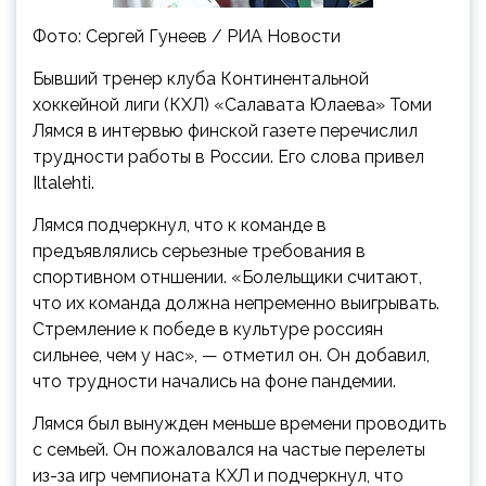
Фото: Сергей Гунеев / РИА Новости
Бывший тренер клуба Континентальной
хоккейной лиги (КХЛ) «Салавата Юлаева» Томи
Лямся в интервью финской газете перечислил
трудности работы в России. Его слова привел
Iltalehti.
Лямся подчеркнул, что к команде в
предъявлялись серьезные требования в
спортивном отншении. «Болельщики считают,
что их команда должна непременно выигрывать.
Стремление к победе в культуре россиян
сильнее, чем у нас», — отметил он. Он добавил,
что трудности начались на фоне пандемии.
Лямся был вынужден меньше времени проводить
с семьей. Он пожаловался на частые перелеты
из-за игр чемпионата КХЛ и подчеркнул, что