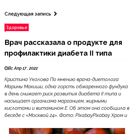
Следующая запись
Здоровье
Врач рассказала о продукте для
профилактики диабета II типа
Вс Апр 17 , 2022
Кристина Уколова По мнению врача-диетолога
Марины Макиши, одна горсть обжаренного фундука
в день снижает риск развития диабета II типа и
насыщает организма марганцем, жирными
кислотами и витамином Е. Об этом она сообщила в
беседе с «Москвой 24». Фото: PixabayPixabay Хром и