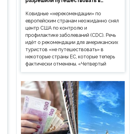
разрешили путешествовать в
Европу: список стран
Ковидные «нерекомендации» по
европейским странам неожиданно снял
центр США по контролю и
профилактике заболеваний (CDC). Речь
идёт о рекомендации для американских
туристов «не путешествовать» в
некоторые страны ЕС, которые теперь
фактически отменены. «Четвертый