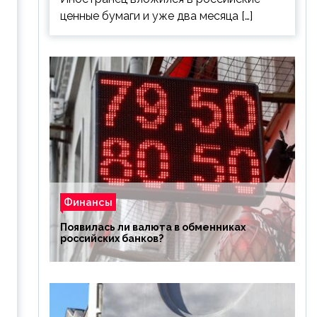
ценные бумаги и уже два месяца […]
Финансы
Появилась ли валюта в обменниках
российских банков?