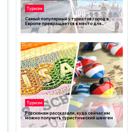
Туризм
Самый популярный у туристов город в
Европе превращается в место для
избранных
Туризм
Россиянам рассказали, куда сейчас им
можно получить туристический шенген