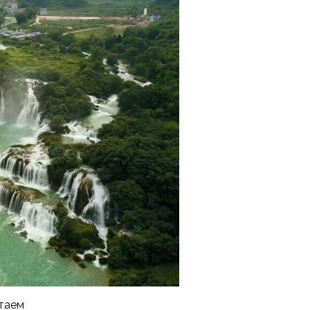
итаем