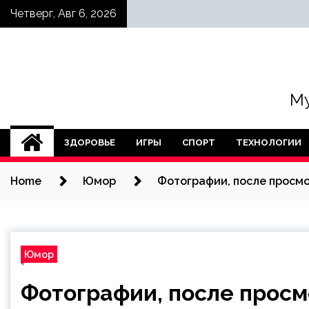
Skip
Четверг, Авг 6, 2026
to
content
Му
ЗДОРОВЬЕ
ИГРЫ
СПОРТ
ТЕХНОЛОГИИ
Home
Юмор
Фотографии, после просмот
Юмор
Фотографии, после просм