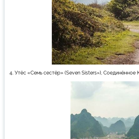
4. Утёс «Семь сестёр» (Seven Sisters»), Соединённое