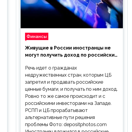
Финансы
Живущие в России иностранцы не
могут получить доход по российским
ценным бумагам
Речь идет о гражданах
недружественных стран, которым ЦБ
запретил и продавать российские
ценные бумаги, и получать по ним доход.
Ровно то же самое происходит и с
российскими инвесторами на Западе.
РСПП и ЦБ прорабатывают
альтернативные пути решения
проблемы Фото: depositphotos.com
Иностранец вложился в российские