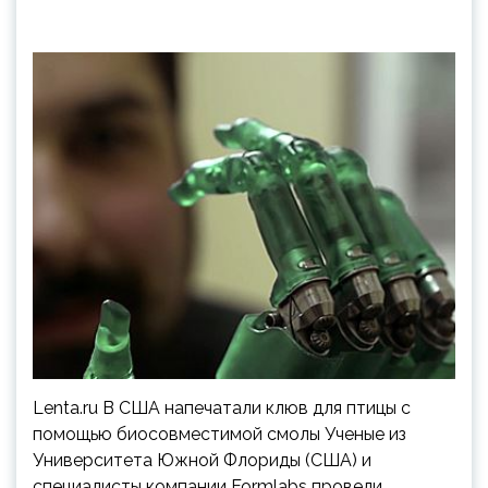
Lenta.ru В США напечатали клюв для птицы с
помощью биосовместимой смолы Ученые из
Университета Южной Флориды (США) и
специалисты компании Formlabs провели