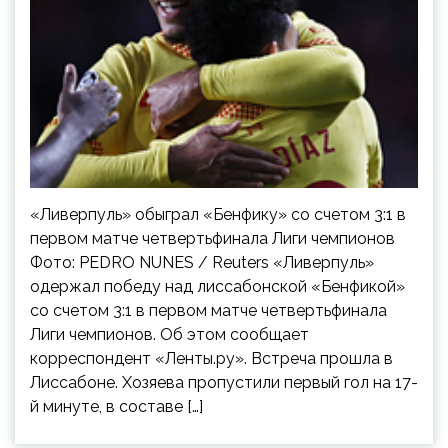
«Ливерпуль» обыграл «Бенфику» со счетом 3:1 в
первом матче четвертьфинала Лиги чемпионов
Фото: PEDRO NUNES / Reuters «Ливерпуль»
одержал победу над лиссабонской «Бенфикой»
со счетом 3:1 в первом матче четвертьфинала
Лиги чемпионов. Об этом сообщает
корреспондент «Ленты.ру». Встреча прошла в
Лиссабоне. Хозяева пропустили первый гол на 17-
й минуте, в составе […]