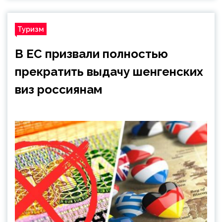
Туризм
В ЕС призвали полностью
прекратить выдачу шенгенских
виз россиянам