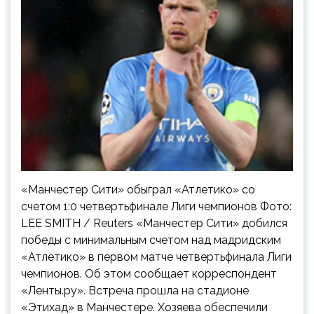
«Манчестер Сити» обыграл «Атлетико» со
счетом 1:0 четвертьфинале Лиги чемпионов Фото:
LEE SMITH / Reuters «Манчестер Сити» добился
победы с минимальным счетом над мадридским
«Атлетико» в первом матче четвертьфинала Лиги
чемпионов. Об этом сообщает корреспондент
«Ленты.ру». Встреча прошла на стадионе
«Этихад» в Манчестере. Хозяева обеспечили