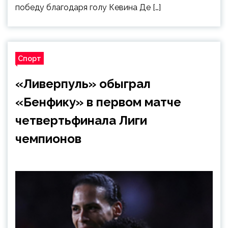
победу благодаря голу Кевина Де […]
Спорт
«Ливерпуль» обыграл
«Бенфику» в первом матче
четвертьфинала Лиги
чемпионов