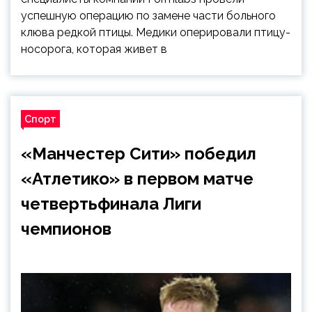
успешную операцию по замене части больного
клюва редкой птицы. Медики оперировали птицу-
носорога, которая живет в
Спорт
«Манчестер Сити» победил
«Атлетико» в первом матче
четвертьфинала Лиги
чемпионов