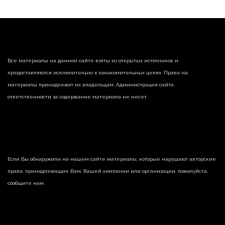
Все материалы на данном сайте взяты из открытых источников и
предоставляются исключительно в ознакомительных целях. Права на
материалы принадлежат их владельцам. Администрация сайта
ответственности за содержание материала не несет.
Если Вы обнаружили на нашем сайте материалы, которые нарушают авторские
права, принадлежащие Вам, Вашей компании или организации, пожалуйста,
сообщите нам.