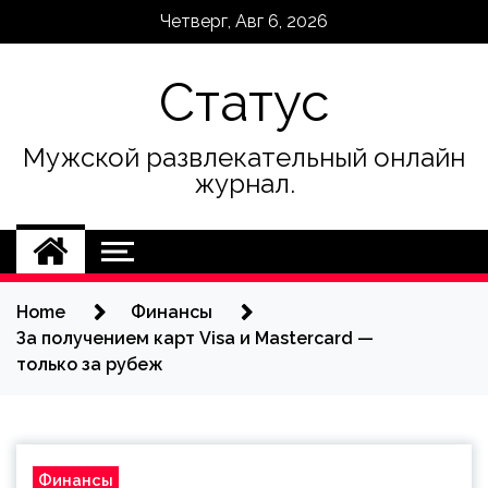
Skip
Четверг, Авг 6, 2026
to
content
Статус
Мужской развлекательный онлайн
журнал.
Home
Финансы
За получением карт Visa и Mastercard —
только за рубеж
Финансы