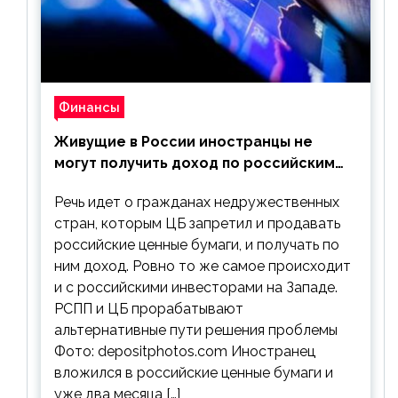
Финансы
Живущие в России иностранцы не
могут получить доход по российским
ценным бумагам
Речь идет о гражданах недружественных
стран, которым ЦБ запретил и продавать
российские ценные бумаги, и получать по
ним доход. Ровно то же самое происходит
и с российскими инвесторами на Западе.
РСПП и ЦБ прорабатывают
альтернативные пути решения проблемы
Фото: depositphotos.com Иностранец
вложился в российские ценные бумаги и
уже два месяца […]