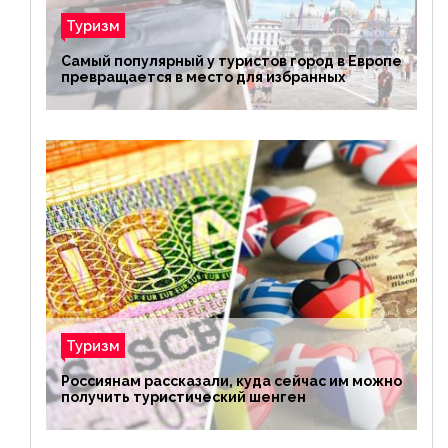
Туризм
Самый популярный у туристов город в Европе
превращается в место для избранных
Туризм
Россиянам рассказали, куда сейчас им можно
получить туристический шенген