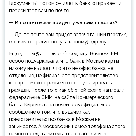
[документы], потом он идет в банк, открывает и
пересылает вам по почте.
мне
— И по почте
придет уже сам пластик?
— Да, по почте вам придет запечатанный пластик,
его вам отправят по [указанному] адресу.
Еще утром 5 апреля собеседница Business FM
особо подчеркивала, что банк в Москве карты
никому не выдает, что это не офис банка, не
отделение, не филиал, это представительство,
которое может разве что консультировать
граждан. После того как об этой схеме написали
федеральные СМИ, на сайте Коммерческого
банка Кыргызстана появилось официальное
сообщение о том, что выдачей карт
представительство банка в Москве не
занимается. А московский номер телефона этого
самого представительства с сайта исчез —