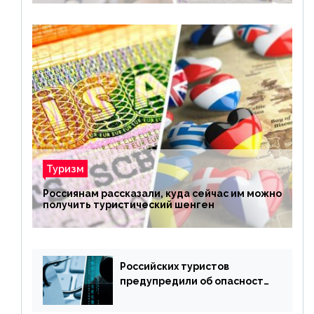
Туризм
Россиянам рассказали, куда сейчас им можно
получить туристический шенген
Российских туристов
предупредили об опасности
потери денег из-за
сезонного мошенничества