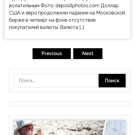
волатильным Фото: depositphotos.com Доллар
США и евро продолжили падение на Московской
бирже в четверг на фоне отсутствия
покупателей валюты. Валюта […]
Пагинация
записей
Previous
Next
Найти: