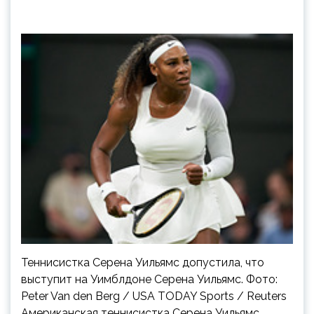
Теннисистка Серена Уильямс допустила, что
выступит на Уимблдоне Серена Уильямс. Фото:
Peter Van den Berg / USA TODAY Sports / Reuters
Американская теннисистка Серена Уильямс