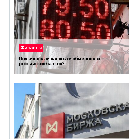
Финансы
Появилась ли валюта в обменниках
российских банков?