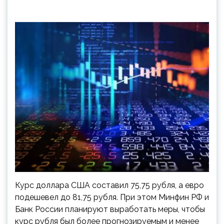
Курс доллара США составил 75,75 рубля, а евро
подешевел до 81,75 рубля. При этом Минфин РФ и
Банк России планируют выработать меры, чтобы
курс рубля был более прогнозируемым и менее