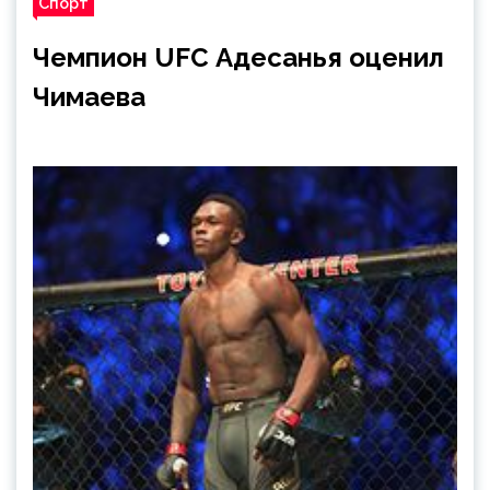
Спорт
Чемпион UFC Адесанья оценил
Чимаева