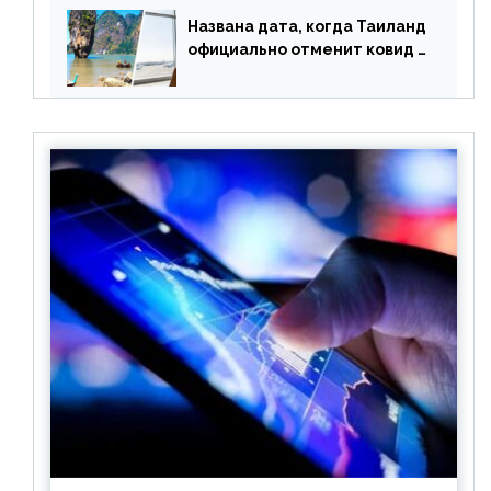
Названа дата, когда Таиланд
официально отменит ковид и
все его ограничения