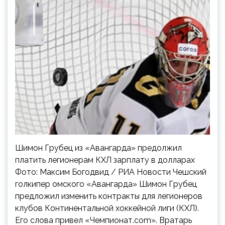
Шимон Грубец из «Авангарда» предолжил
платить легионерам КХЛ зарплату в долларах
Фото: Максим Богодвид / РИА Новости Чешский
голкипер омского «Авангарда» Шимон Грубец
предложил изменить контракты для легионеров
клубов Континентальной хоккейной лиги (КХЛ).
Его слова привел «Чемпионат.com». Вратарь