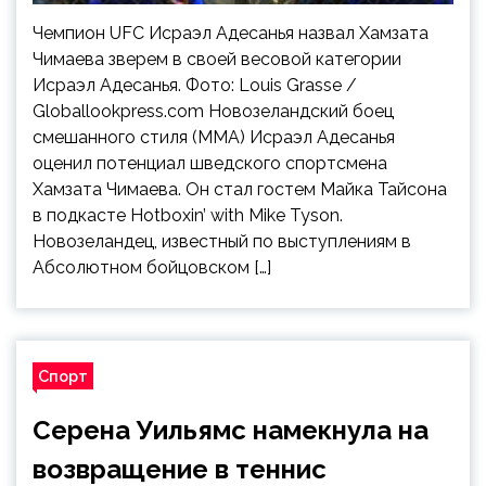
Чемпион UFC Исраэл Адесанья назвал Хамзата
Чимаева зверем в своей весовой категории
Исраэл Адесанья. Фото: Louis Grasse /
Globallookpress.com Новозеландский боец
смешанного стиля (MMA) Исраэл Адесанья
оценил потенциал шведского спортсмена
Хамзата Чимаева. Он стал гостем Майка Тайсона
в подкасте Hotboxin’ with Mike Tyson.
Новозеландец, известный по выступлениям в
Абсолютном бойцовском […]
Спорт
Серена Уильямс намекнула на
возвращение в теннис