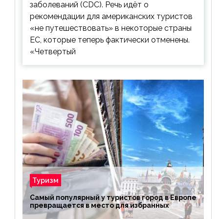
заболеваний (CDC). Речь идёт о
рекомендации для американских туристов
«не путешествовать» в некоторые страны
ЕС, которые теперь фактически отменены.
«Четвертый
Туризм
Самый популярный у туристов город в Европе
превращается в место для избранных