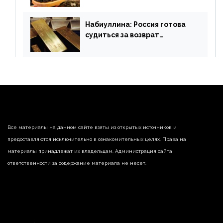
поставлять индийские чай и
рис
Набиуллина: Россия готова
судиться за возврат
замороженных резервов
страны
Все материалы на данном сайте взяты из открытых источников и
предоставляются исключительно в ознакомительных целях. Права на
материалы принадлежат их владельцам. Администрация сайта
ответственности за содержание материала не несет.