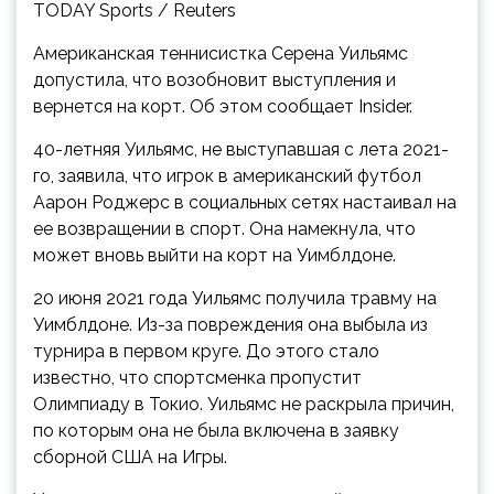
TODAY Sports / Reuters
Американская теннисистка Серена Уильямс
допустила, что возобновит выступления и
вернется на корт. Об этом сообщает Insider.
40-летняя Уильямс, не выступавшая с лета 2021-
го, заявила, что игрок в американский футбол
Аарон Роджерс в социальных сетях настаивал на
ее возвращении в спорт. Она намекнула, что
может вновь выйти на корт на Уимблдоне.
20 июня 2021 года Уильямс получила травму на
Уимблдоне. Из-за повреждения она выбыла из
турнира в первом круге. До этого стало
известно, что спортсменка пропустит
Олимпиаду в Токио. Уильямс не раскрыла причин,
по которым она не была включена в заявку
сборной США на Игры.