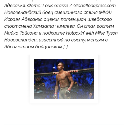
Адесанья. Фото: Louis Grasse / Globallookpress.com
Новозеландский боец смешанного стиля (MMA)
Исраэл Адесанья оценил потенциал шведского
спортсмена Хамзата Чимаева. Он стал гостем
Майка Тайсона в подкасте Hotboxin’ with Mike Tyson.
Новозеландец, известный по выступлениям в
Абсолютном бойцовском […]