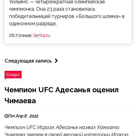
Уильямс — четырехкратная олимпийская
чемпионка. Она 23 раза становилась
победительницей турниров «Большого шлема» в
одиночном разряде.
Источник:
lenta.ru
Следующая запись
Спорт
Чемпион UFC Адесанья оценил
Чимаева
Пт Апр 8 , 2022
Чемпион UFC Исраэл Адесанья назвал Хамзата
Чимаева зверем в своей весовой категории Исраэл