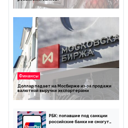
Финансы
Доллар падает на Мосбирже из-за продажи
валютной выручки экспортерами
РБК: попавшие под санкции
российские банки не смогут
выпускать карты UnionPay