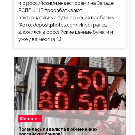
и с российскими инвесторами на Западе.
РСПП и ЦБ прорабатывают
альтернативные пути решения проблемы
Фото: depositphotos.com Иностранец
вложился в российские ценные бумаги и
уже два месяца […]
Финансы
Появилась ли валюта в обменниках
российских банков?