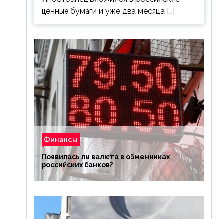
ценные бумаги и уже два месяца […]
Финансы
Появилась ли валюта в обменниках
российских банков?