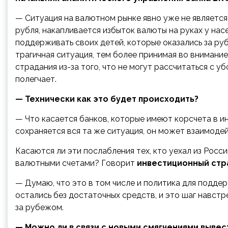
— Ситуация на валютном рынке явно уже не является
рубля, накапливается избыток валюты на руках у нас
поддерживать своих детей, которые оказались за руб
трагичная ситуация, тем более принимая во внимани
страдания из-за того, что не могут рассчитаться с у
полегчает.
— Технически как это будет происходить?
— Что касается банков, которые имеют корсчета в ин
сохраняется вся та же ситуация, он может взаимоде
Касаются ли эти послабления тех, кто уехал из Росси
валютными счетами? Говорит
инвестиционный стра
— Думаю, что это в том числе и политика для подде
остались без достаточных средств, и это шаг навст
за рубежом.
— Можно ли в связи с новыми смягчениями вывест