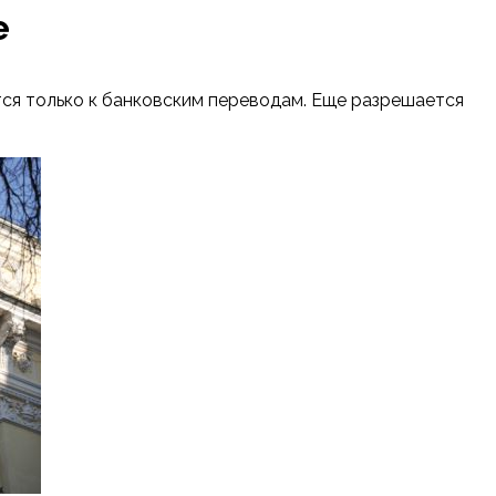
е
тся только к банковским переводам. Еще разрешается