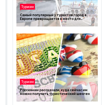
Туризм
ю
Самый популярный у туристов город в
Европе превращается в место для
избранных
Туризм
Россиянам рассказали, куда сейчас им
можно получить туристический шенген