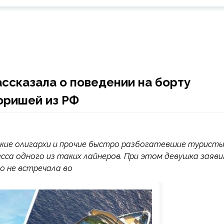
ассказала о поведении на борту
воришей из РФ
кие олигархи и прочие быстро разбогатевшие туристы
сса одного из таких лайнеров. При этом девушка заяви
го не встречала во