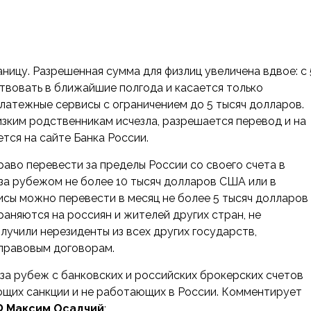
ницу. Разрешенная сумма для физлиц увеличена вдвое: с 
ствовать в ближайшие полгода и касается только
латежные сервисы с ограничением до 5 тысяч долларов.
зким родственникам исчезла, разрешается перевод и на
ется на сайте Банка России.
раво перевести за пределы России со своего счета в
 за рубежом не более 10 тысяч долларов США или в
исы можно перевести в месяц не более 5 тысяч долларов
аняются на россиян и жителей других стран, не
учили нерезиденты из всех других государств,
правовым договорам.
за рубеж с банковских и российских брокерских счетов
ющих санкции и не работающих в России. Комментирует
Ф Максим Осадчий
: