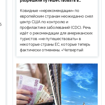
разрешили путешествовать в
Европу: список стран
Ковидные «нерекомендации» по
европейским странам неожиданно снял
центр США по контролю и
5
профилактике заболеваний (CDC). Речь
идёт о рекомендации для американских
туристов «не путешествовать» в
некоторые страны ЕС, которые теперь
фактически отменены. «Четвертый