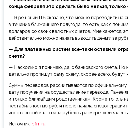
конца февраля это сделать было нельзя, только 
— В решении ЦБ сказано, что можно переводить на с
в течение ближайшего полугода, то есть, как я пони
долларов со своих валютных счетов. Мне кажется, эт
действительно можно начать выводить деньги за руб
— Для платежных систем все-таки оставили огран
счета?
— Насколько я понимаю, да, с банковского счета. Но
детально пропишут саму схему, скорее всего, будут 
Суммы переводов рассчитываются по официальному 
дату поручения на осуществление перевода. Ранее л
и только ближайшим родственникам. Кроме того, в н
нестабильностью рубля после начала спецоперации н
иностранной валюты за рубеж в размере эквивалента
Источник:
bfm.ru