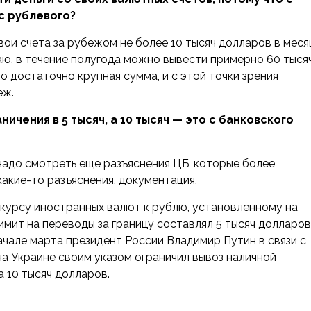
с рублевого?
вои счета за рубежом не более 10 тысяч долларов в меся
маю, в течение полугода можно вывести примерно 60 тыся
о достаточно крупная сумма, и с этой точки зрения
еж.
ичения в 5 тысяч, а 10 тысяч — это с банковского
 надо смотреть еще разъяснения ЦБ, которые более
какие-то разъяснения, документация.
курсу иностранных валют к рублю, установленному на
имит на переводы за границу составлял 5 тысяч долларов
ачале марта президент России Владимир Путин в связи с
а Украине своим указом ограничил вывоз наличной
 10 тысяч долларов.