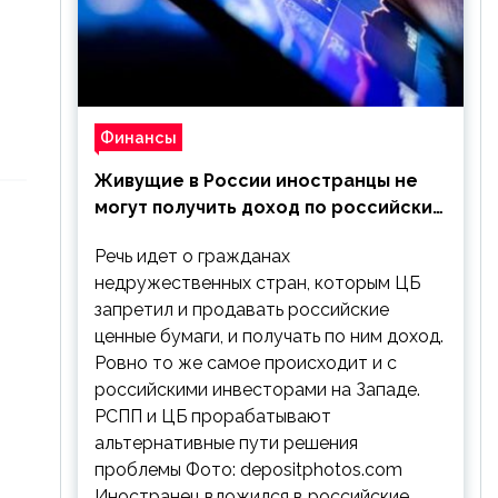
Финансы
Живущие в России иностранцы не
могут получить доход по российским
ценным бумагам
Речь идет о гражданах
недружественных стран, которым ЦБ
запретил и продавать российские
ценные бумаги, и получать по ним доход.
Ровно то же самое происходит и с
российскими инвесторами на Западе.
РСПП и ЦБ прорабатывают
альтернативные пути решения
проблемы Фото: depositphotos.com
Иностранец вложился в российские