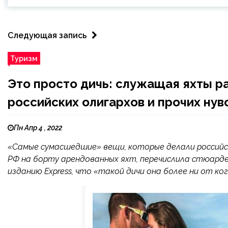
Следующая запись
Туризм
Это просто дичь: служащая яхты р
российских олигархов и прочих ну
Пн Апр 4 , 2022
«Самые сумасшедшие» вещи, которые делали российс
РФ на борту арендованных яхт, перечислила стюарде
изданию Express, что «такой дичи она более ни от ко