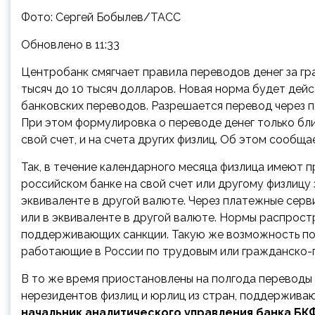
Фото: Сергей Бобылев/ТАСС
Обновлено в 11:33
Центробанк смягчает правила переводов денег за гра
тысяч до 10 тысяч долларов. Новая норма будет дей
банковских переводов. Разрешается перевод через п
При этом формулировка о переводе денег только бли
свой счет, и на счета других физлиц. Об этом сообща
Так, в течение календарного месяца физлица имеют п
российском банке на свой счет или другому физлицу
эквиваленте в другой валюте. Через платежные серв
или в эквиваленте в другой валюте. Нормы распростр
поддерживающих санкции. Такую же возможность пол
работающие в России по трудовым или гражданско-
В то же время приостановлены на полгода переводы 
нерезидентов физлиц и юрлиц из стран, поддержива
начальник аналитического управления банка БК