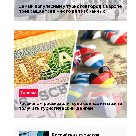
Самый популярный у туристов город в Европе
превращается в место для избранных
Туризм
Россиянам рассказали, куда сейчас им можно
получить туристический шенген
Российских туристов