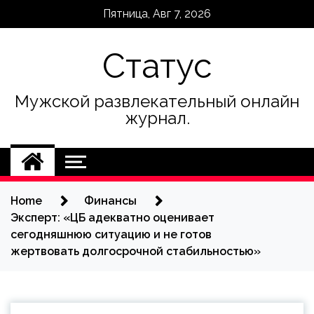
Skip
Пятница, Авг 7, 2026
to
content
Статус
Мужской развлекательный онлайн
журнал.
Home
Финансы
Эксперт: «ЦБ адекватно оценивает
сегодняшнюю ситуацию и не готов
жертвовать долгосрочной стабильностью»