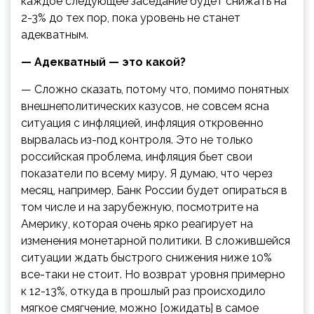
каждое следующее заседание будет снижать на
2-3% до тех пор, пока уровень не станет
адекватным.
— Адекватный — это какой?
— Сложно сказать, потому что, помимо понятных
внешнеполитических казусов, не совсем ясна
ситуация с инфляцией, инфляция откровенно
вырвалась из-под контроля. Это не только
российская проблема, инфляция бьет свои
показатели по всему миру. Я думаю, что через
месяц, например, Банк России будет опираться в
том числе и на зарубежную, посмотрите на
Америку, которая очень ярко реагирует на
изменения монетарной политики. В сложившейся
ситуации ждать быстрого снижения ниже 10%
все-таки не стоит. Но возврат уровня примерно
к 12-13%, откуда в прошлый раз происходило
мягкое смягчение, можно [ожидать] в самое