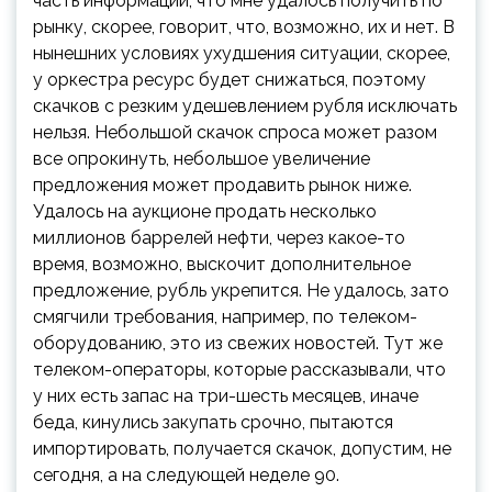
часть информации, что мне удалось получить по
рынку, скорее, говорит, что, возможно, их и нет. В
нынешних условиях ухудшения ситуации, скорее,
у оркестра ресурс будет снижаться, поэтому
скачков с резким удешевлением рубля исключать
нельзя. Небольшой скачок спроса может разом
все опрокинуть, небольшое увеличение
предложения может продавить рынок ниже.
Удалось на аукционе продать несколько
миллионов баррелей нефти, через какое-то
время, возможно, выскочит дополнительное
предложение, рубль укрепится. Не удалось, зато
смягчили требования, например, по телеком-
оборудованию, это из свежих новостей. Тут же
телеком-операторы, которые рассказывали, что
у них есть запас на три-шесть месяцев, иначе
беда, кинулись закупать срочно, пытаются
импортировать, получается скачок, допустим, не
сегодня, а на следующей неделе 90.