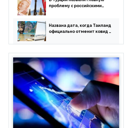
проблему с российскими
туристами: предложено
оплачивать их по бартеру
Названа дата, когда Таиланд
официально отменит ковид и
все его ограничения