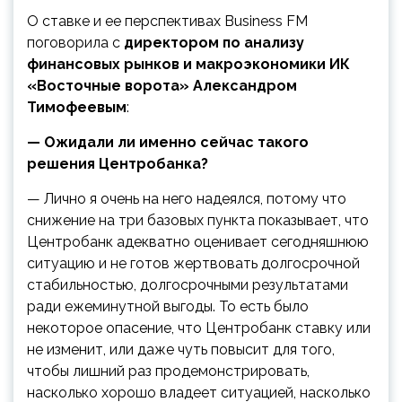
О ставке и ее перспективах Business FM
поговорила с
директором по анализу
финансовых рынков и макроэкономики ИК
«Восточные ворота» Александром
Тимофеевым
:
— Ожидали ли именно сейчас такого
решения Центробанка?
— Лично я очень на него надеялся, потому что
снижение на три базовых пункта показывает, что
Центробанк адекватно оценивает сегодняшнюю
ситуацию и не готов жертвовать долгосрочной
стабильностью, долгосрочными результатами
ради ежеминутной выгоды. То есть было
некоторое опасение, что Центробанк ставку или
не изменит, или даже чуть повысит для того,
чтобы лишний раз продемонстрировать,
насколько хорошо владеет ситуацией, насколько