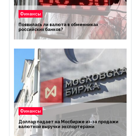
Финансы
Появилась ли валюта в обменниках
российских банков?
Финансы
Доллар падает на Мосбирже из-за продажи
валютной выручки экспортерами