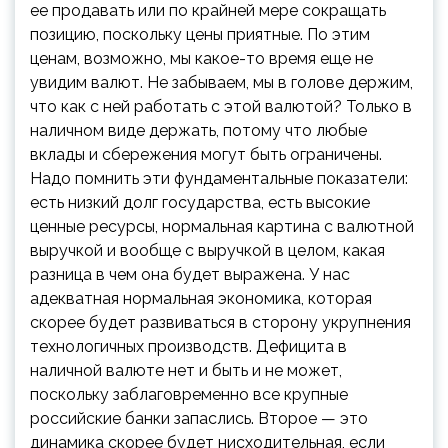
ее продавать или по крайней мере сокращать
позицию, поскольку цены приятные. По этим
ценам, возможно, мы какое-то время еще не
увидим валют. Не забываем, мы в голове держим,
что как с ней работать с этой валютой? Только в
наличном виде держать, потому что любые
вклады и сбережения могут быть ограничены.
Надо помнить эти фундаментальные показатели:
есть низкий долг государства, есть высокие
ценные ресурсы, нормальная картина с валютной
выручкой и вообще с выручкой в целом, какая
разница в чем она будет выражена. У нас
адекватная нормальная экономика, которая
скорее будет развиваться в сторону укрупнения
технологичных производств. Дефицита в
наличной валюте нет и быть и не может,
поскольку заблаговременно все крупные
российские банки запаслись. Второе — это
динамика скорее будет нисходительная, если