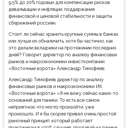
9,5% до 20% годовых для компенсации рисков
девальвации и инфляции, поддержания
финансовой и ценовой стабильности и защиты
сбережений россиян.
Стоит ли сейчас хранить крупные суммы в банках
или лучше их обналичить, хотя бы частично, как
это делали вкладчики на протяжении последних
дней? Говорит директор по анализу финансовых
рынков и макроэкономики инвесткомпании
«Восточные ворота» Александр Тимофеев:
Александр Тимофеев
директор по анализу
финансовых рынков и макроэкономики ИК
«Восточные ворота»
«Я не вижу сейчас каких-то
оснований для паники. То есть все самое
неприятное, что могло произойти, уже
произошло. И я бы скорее привел очень простой
рыночный принцип, который работает
практически в 100% случаев: продавай на панике,