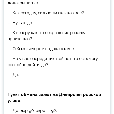
доллары по 120.
— Как сегодня, сильно ли скакало все?
— Ну так, да.
— К вечеру как-то сокращение разрыва
произошло?
— Сейчас вечером поднялось все.
— Но у вас очереди никакой нет, то есть могу
спокойно дойти, да?
— Да.
————————————————
Пункт обмена валют на Днепропетровской
улице:
— Доллар 90, евро — 92.