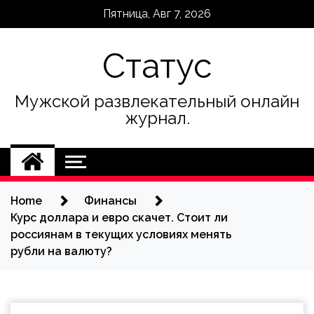
Skip
Пятница, Авг 7, 2026
to
content
Статус
Мужской развлекательный онлайн
журнал.
Home
Финансы
Курс доллара и евро скачет. Стоит ли
россиянам в текущих условиях менять
рубли на валюту?