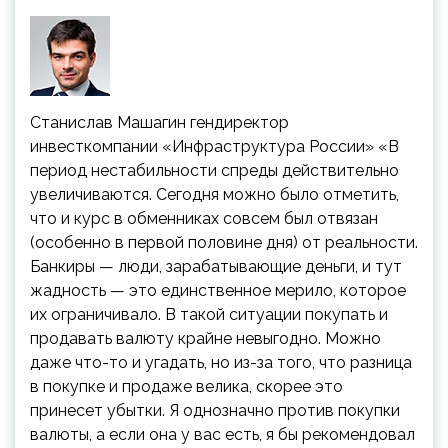
Станислав Машагин
гендиректор
инвесткомпании «Инфраструктура России»
«В
период нестабильности спреды действительно
увеличиваются. Сегодня можно было отметить,
что и курс в обменниках совсем был отвязан
(особенно в первой половине дня) от реальности.
Банкиры — люди, зарабатывающие деньги, и тут
жадность — это единственное мерило, которое
их ограничивало. В такой ситуации покупать и
продавать валюту крайне невыгодно. Можно
даже что-то и угадать, но из-за того, что разница
в покупке и продаже велика, скорее это
принесет убытки. Я однозначно против покупки
валюты, а если она у вас есть, я бы рекомендовал