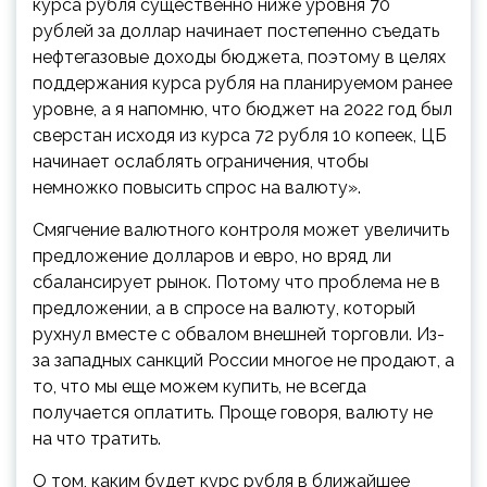
курса рубля существенно ниже уровня 70
рублей за доллар начинает постепенно съедать
нефтегазовые доходы бюджета, поэтому в целях
поддержания курса рубля на планируемом ранее
уровне, а я напомню, что бюджет на 2022 год был
сверстан исходя из курса 72 рубля 10 копеек, ЦБ
начинает ослаблять ограничения, чтобы
немножко повысить спрос на валюту».
Смягчение валютного контроля может увеличить
предложение долларов и евро, но вряд ли
сбалансирует рынок. Потому что проблема не в
предложении, а в спросе на валюту, который
рухнул вместе с обвалом внешней торговли. Из-
за западных санкций России многое не продают, а
то, что мы еще можем купить, не всегда
получается оплатить. Проще говоря, валюту не
на что тратить.
О том, каким будет курс рубля в ближайшее