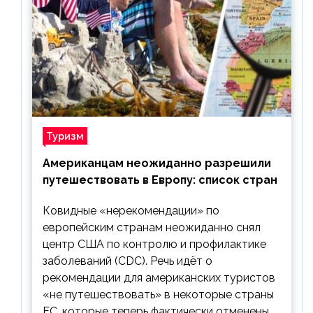
Туризм
Американцам неожиданно разрешили
путешествовать в Европу: список стран
Ковидные «нерекомендации» по
европейским странам неожиданно снял
центр США по контролю и профилактике
заболеваний (CDC). Речь идёт о
рекомендации для американских туристов
«не путешествовать» в некоторые страны
ЕС, которые теперь фактически отменены.