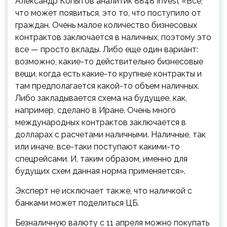
Александр Копытов
аналитик 8848 Invest
«Все,
что может появиться, это то, что поступило от
граждан. Очень малое количество бизнесовых
контрактов заключается в наличных, поэтому это
все — просто вклады. Либо еще один вариант:
возможно, какие-то действительно бизнесовые
вещи, когда есть какие-то крупные контракты и
там предполагается какой-то объем наличных.
Либо закладывается схема на будущее, как,
например, сделано в Иране. Очень много
международных контрактов заключается в
долларах с расчетами наличными. Наличные, так
или иначе, все-таки поступают какими-то
спецрейсами. И, таким образом, именно для
будущих схем данная норма применяется».
Эксперт не исключает также, что наличкой с
банками может поделиться ЦБ.
Безналичную валюту с 11 апреля можно покупать