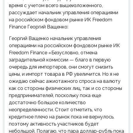
время с учетом всего вышеизложенного,
рассуждает начальник управления операциями
на российском фондовом рынке ИК Freedom
Finance Георгий Ващенко:
Георгий Ващенко
начальник управления
операциями на российском фондовом рынке ИК
Freedom Finance
«Безусловно, отмена
заградительной комиссии — благо в первую
очередь для импортеров, они смогут снизить
цены, и импорт товара в РФ увеличится. Но я не
ожидаю сейчас ажиотажного спроса на валюту
как со стороны физических лиц, так и со стороны
предпринимателей, поскольку пока еще
достаточно большое количество
неопределенности. Стоит отметить, что
кредитное плечо на рынок пока не вернулось,
поэтому активность участников будет
небольшой. Полагаю, что пара доллар-рубль пока