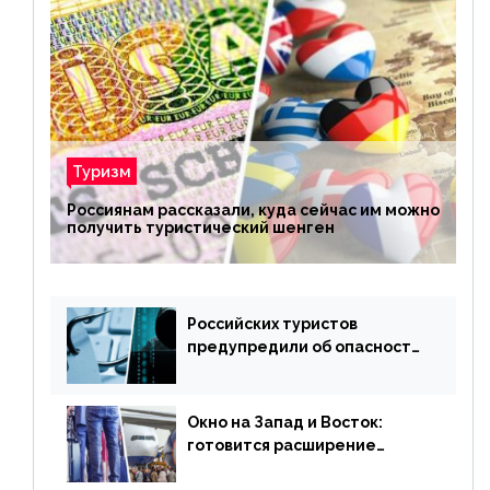
Туризм
Россиянам рассказали, куда сейчас им можно
получить туристический шенген
Российских туристов
предупредили об опасности
потери денег из-за
сезонного мошенничества
Окно на Запад и Восток:
готовится расширение
авиаперевозки в популярную