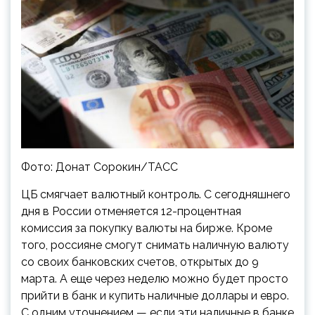
Фото: Донат Сорокин/ТАСС
ЦБ смягчает валютный контроль. С сегодняшнего
дня в России отменяется 12-процентная
комиссия за покупку валюты на бирже. Кроме
того, россияне смогут снимать наличную валюту
со своих банковских счетов, открытых до 9
марта. А еще через неделю можно будет просто
прийти в банк и купить наличные доллары и евро.
С одним уточнением — если эти наличные в банке