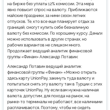
на бирже без уплаты 12% комиссии. Эта мера
явно повысит спрос на валюту. Приближаются
майские праздники, за ними сезон летних
отпусков. Те, кто все еще планирует отдых за
границей, смогут купить себе безналичную
валюту без комиссии. По хорошему курсу. Деньги
можно использовать в других странах, но
рабочих вариантов не слишком много.
Продолжает ведущий аналитик финансовой
группы «Финам» Александр Потавин:
Александр Потавин
ведущий аналитик
финансовой группы «Финам»
«Можно открыть
здесь карту UnionPay, закинуть туда валюту и
попытаться снять эту валюту там в Турции с этих
карточек UnionPay. Ну если вам нужна наличная
валюта, допустим, для похода на рынок, на
рынке-то терминалы не работают, все наличными
расплачиваются. Поэтому, чтобы не сидеть