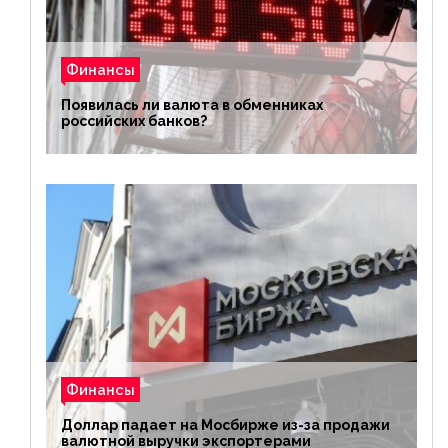
Финансы
Появилась ли валюта в обменниках
российских банков?
Финансы
Доллар падает на Мосбирже из-за продажи
валютной выручки экспортерами