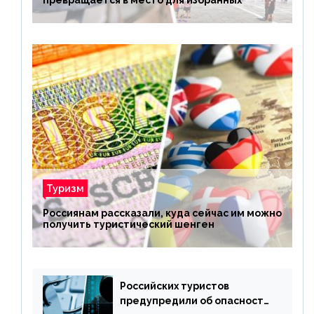
превращается в место для избранных
Туризм
Россиянам рассказали, куда сейчас им можно
получить туристический шенген
Российских туристов
предупредили об опасности