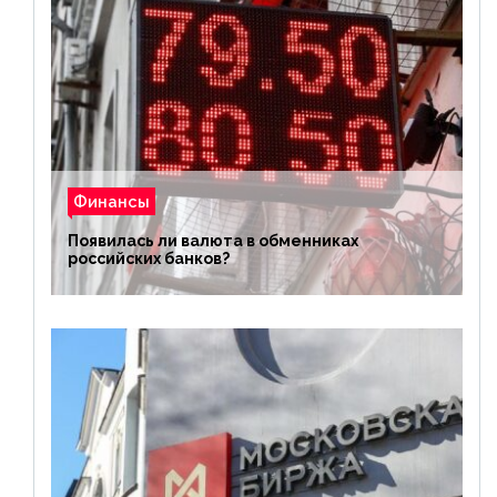
Финансы
Появилась ли валюта в обменниках
российских банков?