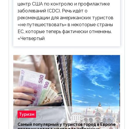
центр США по контролю и профилактике
заболеваний (CDC). Речь идёт о
рекомендации для американских туристов
«не путешествовать» в некоторые страны
ЕС, которые теперь фактически отменены.
«Четвертый
Туризм
Самый популярный у туристов город в Европе