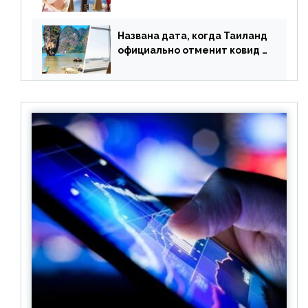
туристами: предложено
оплачивать их по бартеру
Названа дата, когда Таиланд
официально отменит ковид и
все его ограничения