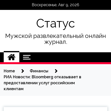
Skip
Воскресенье, Авг 9, 2026
to
content
Статус
Мужской развлекательный онлайн
журнал.
Home
Финансы
РИА Новости: Bloomberg отказывает в
предоставлении услуг российским
клиентам