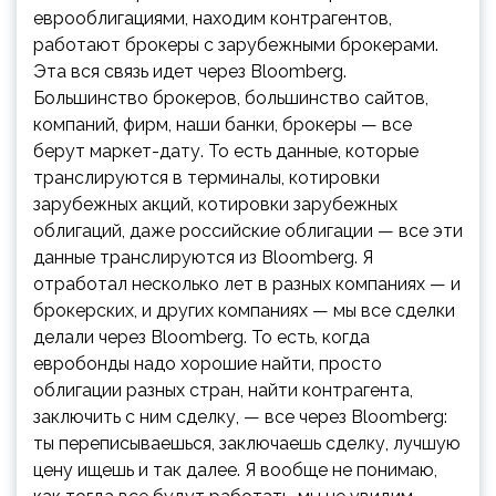
еврооблигациями, находим контрагентов,
работают брокеры с зарубежными брокерами.
Эта вся связь идет через Bloomberg.
Большинство брокеров, большинство сайтов,
компаний, фирм, наши банки, брокеры — все
берут маркет-дату. То есть данные, которые
транслируются в терминалы, котировки
зарубежных акций, котировки зарубежных
облигаций, даже российские облигации — все эти
данные транслируются из Bloomberg. Я
отработал несколько лет в разных компаниях — и
брокерских, и других компаниях — мы все сделки
делали через Bloomberg. То есть, когда
евробонды надо
хорошие
найти, просто
облигации разных стран, найти контрагента,
заключить с ним сделку, — все через Bloomberg:
ты переписываешься, заключаешь сделку, лучшую
цену ищешь и так далее. Я вообще не понимаю,