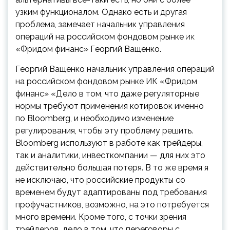
узким функционалом. Однако есть и другая
проблема, замечает начальник управления
операций на российском фондовом рынке
ИК
«Фридом финанс» Георгий Ващенко.
Георгий Ващенко
​начальник управления операций
на российском фондовом рынке ИК «Фридом
финанс»
«Дело в том, что даже регуляторные
нормы требуют применения котировок именно
по Bloomberg, и необходимо изменение
регулирования, чтобы эту проблему решить.
Bloomberg используют в работе как трейдеры,
так и аналитики, инвесткомпании — для них это
действительно большая потеря. В то же время я
не исключаю, что российские продукты со
временем будут адаптированы под требования
профучастников, возможно, на это потребуется
много времени. Кроме того, с точки зрения
трейдеров, дело в том, что переговоры с