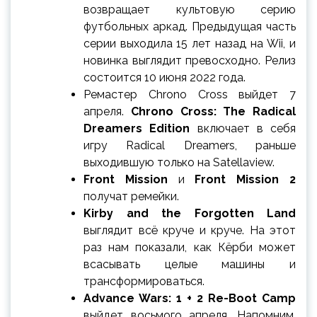
возвращает культовую серию
футбольных аркад. Предыдущая часть
серии выходила 15 лет назад на Wii, и
новинка выглядит превосходно. Релиз
состоится 10 июня 2022 года.
Ремастер Chrono Cross выйдет 7
апреля.
Chrono Cross: The Radical
Dreamers Edition
включает в себя
игру Radical Dreamers, раньше
выходившую только на Satellaview.
Front Mission
и
Front Mission 2
получат ремейки.
Kirby and the Forgotten Land
выглядит всё круче и круче. На этот
раз нам показали, как Кёрби может
всасывать целые машины и
трансформироваться.
Advance Wars: 1 + 2 Re-Boot Camp
выйдет восьмого апреля. Напомним,