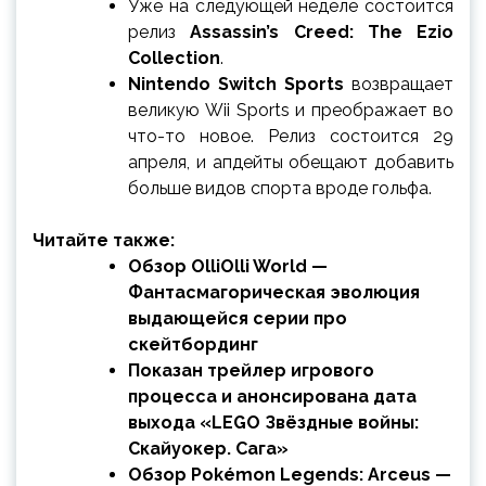
Уже на следующей неделе состоится
релиз
Assassin’s Creed: The Ezio
Collection
.
Nintendo Switch Sports
возвращает
великую Wii Sports и преображает во
что-то новое. Релиз состоится 29
апреля, и апдейты обещают добавить
больше видов спорта вроде гольфа.
Читайте также:
Обзор OlliOlli World —
Фантасмагорическая эволюция
выдающейся серии про
скейтбординг
Показан трейлер игрового
процесса и анонсирована дата
выхода «LEGO Звёздные войны:
Скайуокер. Сага»
Обзор Pokémon Legends: Arceus —