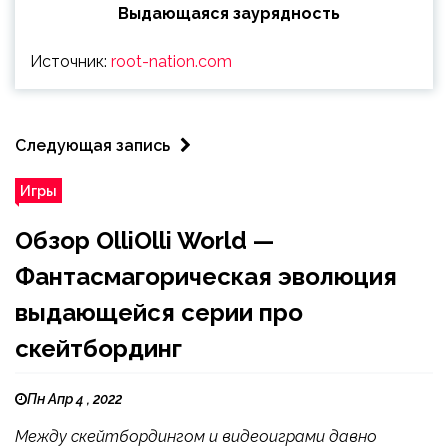
Выдающаяся заурядность
Источник:
root-nation.com
Следующая запись
Игры
Обзор OlliOlli World —
Фантасмагорическая эволюция
выдающейся серии про
скейтбординг
Пн Апр 4 , 2022
Между скейтбордингом и видеоиграми давно