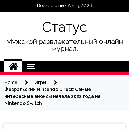
Skip
Воскресенье, Авг 9, 2026
to
content
Статус
Мужской развлекательный онлайн
журнал.
Home
Игры
Февральский Nintendo Direct: Самые
интересные анонсы начала 2022 года на
Nintendo Switch