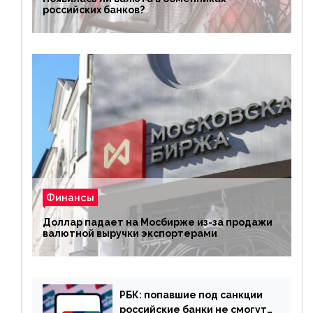
российских банков?
Финансы
Доллар падает на Мосбирже из-за продажи
валютной выручки экспортерами
РБК: попавшие под санкции
российские банки не смогут