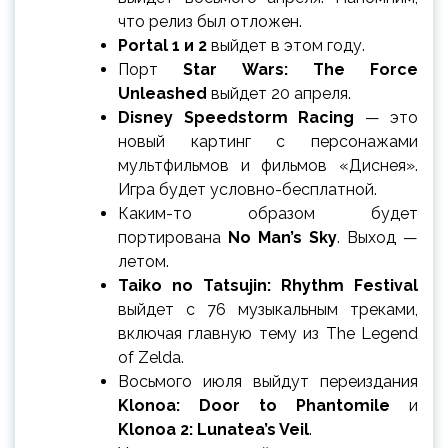
что релиз был отложен.
Portal 1 и 2
выйдет в этом году.
Порт
Star Wars: The Force
Unleashed
выйдет 20 апреля.
Disney Speedstorm Racing
— это
новый картинг с персонажами
мультфильмов и фильмов «Диснея».
Игра будет условно-бесплатной.
Каким-то образом будет
портирована
No Man’s Sky
. Выход —
летом.
Taiko no Tatsujin: Rhythm Festival
выйдет с 76 музыкальным треками,
включая главную тему из The Legend
of Zelda.
Восьмого июля выйдут переиздания
Klonoa: Door to Phantomile
и
Klonoa 2: Lunatea’s Veil
.