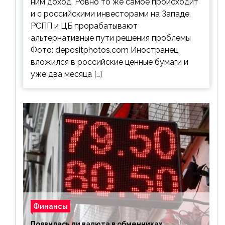
ним доход. Ровно то же самое происходит
и с российскими инвесторами на Западе.
РСПП и ЦБ прорабатывают
альтернативные пути решения проблемы
Фото: depositphotos.com Иностранец
вложился в российские ценные бумаги и
уже два месяца […]
Финансы
Появилась ли валюта в обменниках