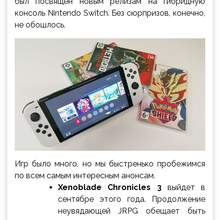
был посвящён новым релизам на гибридную
консоль Nintendo Switch. Без сюрпризов, конечно,
не обошлось.
Игр было много, но мы быстренько пробежимся
по всем самым интересным анонсам.
Xenoblade Chronicles 3
выйдет в
сентябре этого года. Продолжение
неувядающей JRPG обещает быть