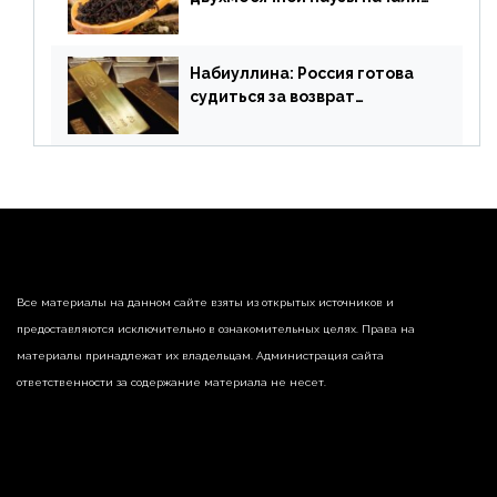
поставлять индийские чай и
рис
Набиуллина: Россия готова
судиться за возврат
замороженных резервов
страны
Все материалы на данном сайте взяты из открытых источников и
предоставляются исключительно в ознакомительных целях. Права на
материалы принадлежат их владельцам. Администрация сайта
ответственности за содержание материала не несет.