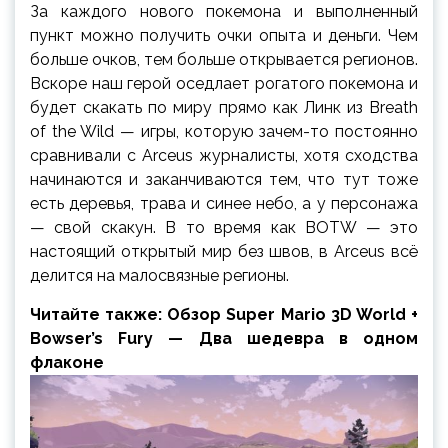
За каждого нового покемона и выполненный
пункт можно получить очки опыта и деньги. Чем
больше очков, тем больше открывается регионов.
Вскоре наш герой оседлает рогатого покемона и
будет скакать по миру прямо как Линк из Breath
of the Wild — игры, которую зачем-то постоянно
сравнивали с Arceus журналисты, хотя сходства
начинаются и заканчиваются тем, что тут тоже
есть деревья, трава и синее небо, а у персонажа
— свой скакун. В то время как BOTW — это
настоящий открытый мир без швов, в Arceus всё
делится на малосвязные регионы.
Читайте также: Обзор Super Mario 3D World +
Bowser’s Fury — Два шедевра в одном
флаконе