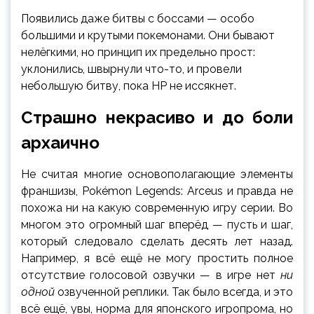
Появились даже битвы с боссами — особо
большими и крутыми покемонами. Они бывают
нелёгкими, но принцип их предельно прост:
уклонились, швырнули что-то, и провели
небольшую битву, пока HP не иссякнет.
Страшно некрасиво и до боли
архаично
Не считая многие основополагающие элементы
франшизы, Pokémon Legends: Arceus и правда не
похожа ни на какую современную игру серии. Во
многом это огромный шаг вперёд — пусть и шаг,
который следовало сделать десять лет назад.
Например, я всё ещё не могу простить полное
отсутствие голосовой озвучки — в игре нет
ни
одной
озвученной реплики. Так было всегда, и это
всё ещё, увы, норма для японского игропрома, но