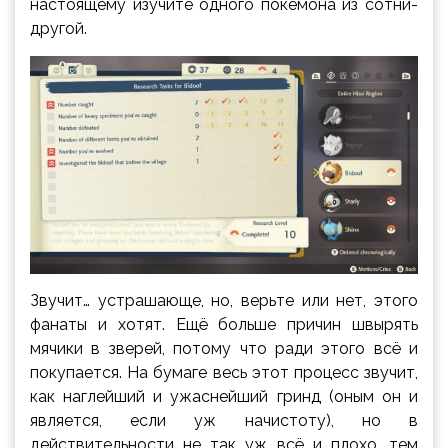
настоящему изучите одного покемона из сотни-
другой.
Звучит… устрашающе, но, верьте или нет, этого
фанаты и хотят. Ещё больше причин швырять
мячики в зверей, потому что ради этого всё и
покупается. На бумаге весь этот процесс звучит,
как наглейший и ужаснейший гринд (оным он и
является, если уж начистоту), но в
действительности не так уж всё и плохо, тем