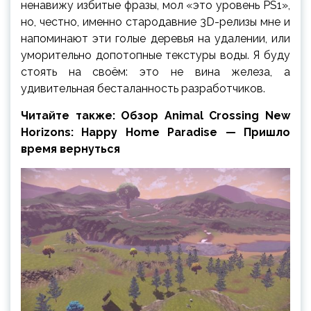
ненавижу избитые фразы, мол «это уровень PS1»,
но, честно, именно стародавние 3D-релизы мне и
напоминают эти голые деревья на удалении, или
уморительно допотопные текстуры воды. Я буду
стоять на своём: это не вина железа, а
удивительная бесталанность разработчиков.
Читайте также: Обзор Animal Crossing New
Horizons: Happy Home Paradise — Пришло
время вернуться