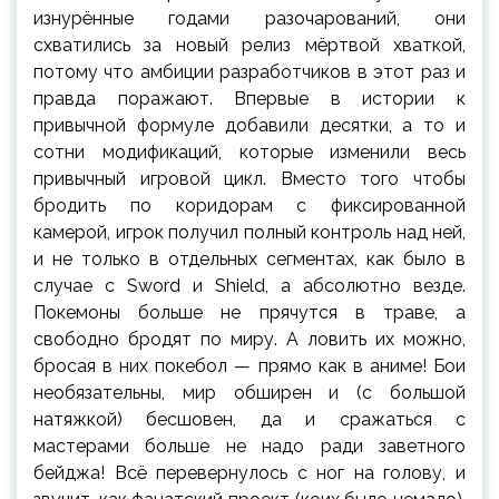
изнурённые годами разочарований, они
схватились за новый релиз мёртвой хваткой,
потому что амбиции разработчиков в этот раз и
правда поражают. Впервые в истории к
привычной формуле добавили десятки, а то и
сотни модификаций, которые изменили весь
привычный игровой цикл. Вместо того чтобы
бродить по коридорам с фиксированной
камерой, игрок получил полный контроль над ней,
и не только в отдельных сегментах, как было в
случае с Sword и Shield, а абсолютно везде.
Покемоны больше не прячутся в траве, а
свободно бродят по миру. А ловить их можно,
бросая в них покебол — прямо как в аниме! Бои
необязательны, мир обширен и (с большой
натяжкой) бесшовен, да и сражаться с
мастерами больше не надо ради заветного
бейджа! Всё перевернулось с ног на голову, и