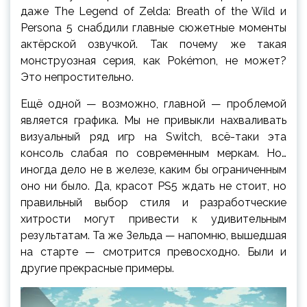
даже The Legend of Zelda: Breath of the Wild и
Persona 5 снабдили главные сюжетные моменты
актёрской озвучкой. Так почему же такая
монструозная серия, как Pokémon, не может?
Это непростительно.
Ещё одной — возможно, главной — проблемой
является графика. Мы не привыкли нахваливать
визуальный ряд игр на Switch, всё-таки эта
консоль слабая по современным меркам. Но…
иногда дело не в железе, каким бы ограниченным
оно ни было. Да, красот PS5 ждать не стоит, но
правильный выбор стиля и разработческие
хитрости могут привести к удивительным
результатам. Та же Зельда — напомню, вышедшая
на старте — смотрится превосходно. Были и
другие прекрасные примеры.