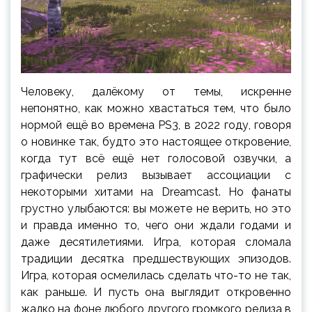
Человеку, далёкому от темы, искренне
непонятно, как можно хвастаться тем, что было
нормой ещё во времена PS3, в 2022 году, говоря
о новинке так, будто это настоящее откровение,
когда тут всё ещё нет голосовой озвучки, а
графически релиз вызывает ассоциации с
некоторыми хитами на Dreamcast. Но фанаты
грустно улыбаются: вы можете не верить, но это
и правда именно то, чего они ждали годами и
даже десятилетиями. Игра, которая сломала
традиции десятка предшествующих эпизодов.
Игра, которая осмелилась сделать что-то не так,
как раньше. И пусть она выглядит откровенно
жалко на фоне любого другого громкого релиза в