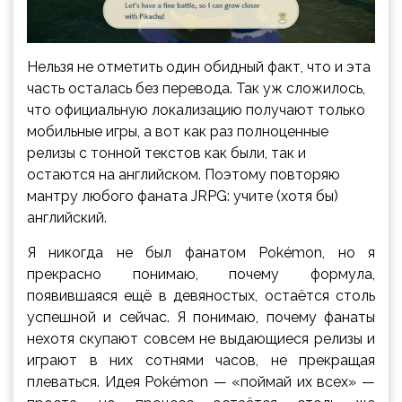
Нельзя не отметить один обидный факт, что и эта
часть осталась без перевода. Так уж сложилось,
что официальную локализацию получают только
мобильные игры, а вот как раз полноценные
релизы с тонной текстов как были, так и
остаются на английском. Поэтому повторяю
мантру любого фаната JRPG: учите (хотя бы)
английский.
Я никогда не был фанатом Pokémon, но я
прекрасно понимаю, почему формула,
появившаяся ещё в девяностых, остаётся столь
успешной и сейчас. Я понимаю, почему фанаты
нехотя скупают совсем не выдающиеся релизы и
играют в них сотнями часов, не прекращая
плеваться. Идея Pokémon — «поймай их всех» —