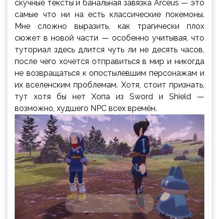
скучные тексты и банальная завязка Arceus — это
самые что ни на есть классические покемоны.
Мне сложно выразить, как трагически плох
сюжет в новой части — особенно учитывая, что
туториал здесь длится чуть ли не десять часов,
после чего хочется отправиться в мир и никогда
не возвращаться к опостылевшим персонажам и
их вселенским проблемам. Хотя, стоит признать,
тут хотя бы нет Хопа из Sword и Shield —
возможно, худшего NPC всех времён.