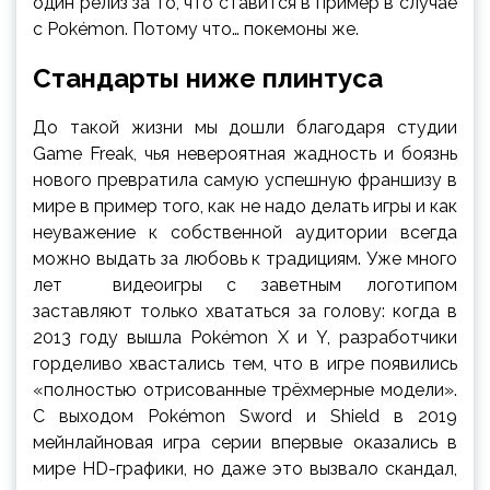
один релиз за то, что ставится в пример в случае
с Pokémon. Потому что… покемоны же.
Стандарты ниже плинтуса
До такой жизни мы дошли благодаря студии
Game Freak, чья невероятная жадность и боязнь
нового превратила самую успешную франшизу в
мире в пример того, как не надо делать игры и как
неуважение к собственной аудитории всегда
можно выдать за любовь к традициям. Уже много
лет видеоигры с заветным логотипом
заставляют только хвататься за голову: когда в
2013 году вышла Pokémon X и Y, разработчики
горделиво хвастались тем, что в игре появились
«полностью отрисованные трёхмерные модели».
С выходом Pokémon Sword и Shield в 2019
мейнлайновая игра серии впервые оказались в
мире HD-графики, но даже это вызвало скандал,