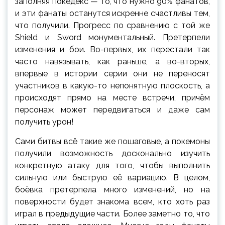
заполняя покедекс — то, что нужно 90% фанатов,
и эти фанаты останутся искренне счастливы тем,
что получили. Прогресс по сравнению с той же
Shield и Sword монументальный. Претерпели
изменения и бои. Во-первых, их перестали так
часто навязывать, как раньше, а во-вторых,
впервые в истории серии они не переносят
участников в какую-то непонятную плоскость, а
происходят прямо на месте встречи, причём
персонаж может передвигаться и даже сам
получить урон!
Сами битвы всё такие же пошаговые, а покемоны
получили возможность досконально изучить
конкретную атаку для того, чтобы выполнить
сильную или быструю её вариацию. В целом,
боёвка претерпела много изменений, но на
поверхности будет знакома всем, кто хоть раз
играл в предыдущие части. Более заметно то, что