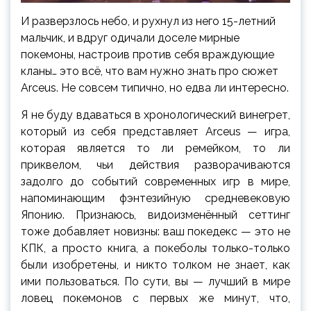
И разверзлось небо, и рухнул из него 15-летний
мальчик, и вдруг одичали доселе мирные
покемоны, настроив против себя враждующие
кланы… это всё, что вам нужно знать про сюжет
Arceus. Не совсем типично, но едва ли интересно.
Я не буду вдаваться в хронологический винегрет,
который из себя представляет Arceus — игра,
которая является то ли ремейком, то ли
приквелом, чьи действия разворачиваются
задолго до событий современных игр в мире,
напоминающим фэнтезийную средневековую
Японию. Признаюсь, видоизменённый сеттинг
тоже добавляет новизны: ваш покедекс — это не
КПК, а просто книга, а покеболы только-только
были изобретены, и никто толком не знает, как
ими пользоваться. По сути, вы — лучший в мире
ловец покемонов с первых же минут, что,