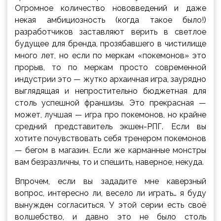
Огромное количество нововведений и даже
некая амбициозность (когда такое было!)
разработчиков заставляют верить в светлое
будущее для бренда, прозябавшего в чистилище
много лет, но если по меркам «покемонов» это
прорыв, то по меркам просто современной
индустрии это — жутко архаичная игра, заурядно
выглядящая и непростительно бюджетная для
столь успешной франшизы. Это прекрасная —
может, лучшая — игра про покемонов, но крайне
средний представитель экшен-РПГ. Если вы
хотите почувствовать себя тренером покемонов
— бегом в магазин. Если же карманные монстры
вам безразличны, то и спешить, наверное, некуда.
Впрочем, если вы зададите мне каверзный
вопрос, интересно ли, весело ли играть… я буду
вынужден согласиться. У этой серии есть своё
волшебство, и давно это не было столь