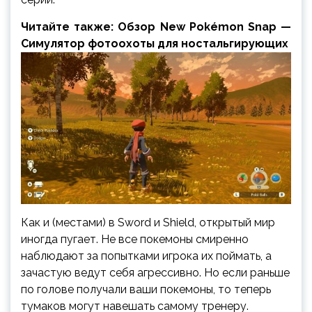
Читайте также: Обзор New Pokémon Snap —
Симулятор фотоохоты для ностальгирующих
Как и (местами) в Sword и Shield, открытый мир
иногда пугает. Не все покемоны смиренно
наблюдают за попытками игрока их поймать, а
зачастую ведут себя агрессивно. Но если раньше
по голове получали ваши покемоны, то теперь
тумаков могут навешать самому тренеру.