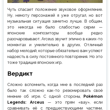
Чуть спасает положение звуковое оформление.
Ну, немоту персонажей я уже отругал, но вот
музыкальная ситуация заметно лучше. В общем,
это никогда не было слабостью серии —
японские композиторы вообще редко
разочаровывают. Arceus звучит эпично в каких-то
моментах и умилительно в других. Отличный
набор мелодий, которые обязательно вам успеют
надоесть в силу постоянного повторения. Но это
тоже традиция японских игр.
Вердикт
Сложно вспомнить, когда мне в последний раз
было так сложно как-то резюмировать своё
мнение об игре. С одной стороны,
Pokémon
Legends: Arceus
— это прям «вау», если
сравнивать её с предшествующими частями.