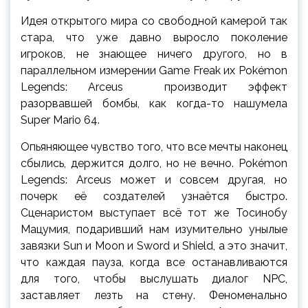
Идея открытого мира со свободной камерой так
стара, что уже давно выросло поколение
игроков, не знающее ничего другого, но в
параллельном измерении Game Freak их Pokémon
Legends: Arceus производит эффект
разорвавшей бомбы, как когда-то нашумела
Super Mario 64.
Опьяняющее чувство того, что все мечты наконец
сбылись, держится долго, но не вечно. Pokémon
Legends: Arceus может и совсем другая, но
почерк её создателей узнаётся быстро.
Сценаристом выступает всё тот же Тосинобу
Мацумия, подаривший нам изумительно унылые
завязки Sun и Moon и Sword и Shield, а это значит,
что каждая пауза, когда все останавливаются
для того, чтобы выслушать диалог NPC,
заставляет лезть на стену. Феноменально