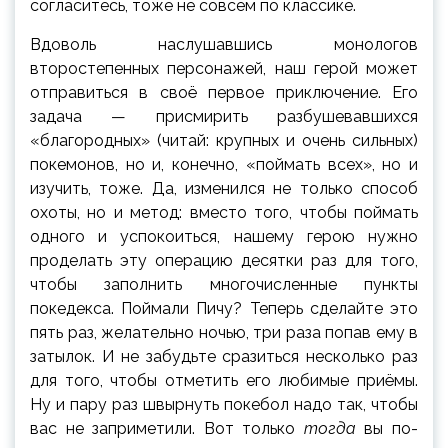
согласитесь, тоже не совсем по классике.
Вдоволь наслушавшись монологов
второстепенных персонажей, наш герой может
отправиться в своё первое приключение. Его
задача — присмирить разбушевавшихся
«благородных» (читай: крупных и очень сильных)
покемонов, но и, конечно, «поймать всех», но и
изучить, тоже. Да, изменился не только способ
охоты, но и метод: вместо того, чтобы поймать
одного и успокоиться, нашему герою нужно
проделать эту операцию десятки раз для того,
чтобы заполнить многочисленные пункты
покедекса. Поймали Пичу? Теперь сделайте это
пять раз, желательно ночью, три раза попав ему в
затылок. И не забудьте сразиться несколько раз
для того, чтобы отметить его любимые приёмы.
Ну и пару раз швырнуть покебол надо так, чтобы
вас не заприметили. Вот только
тогда
вы по-