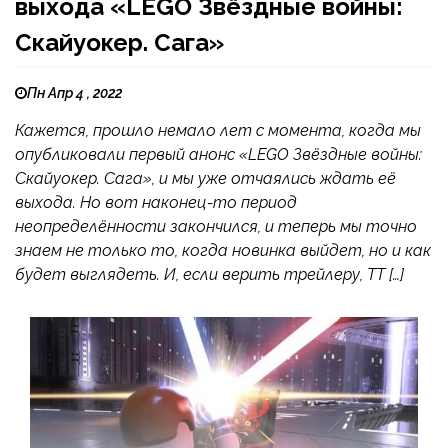
выхода «LEGO Звёздные войны:
Скайуокер. Сага»
Пн Апр 4 , 2022
Кажется, прошло немало лет с момента, когда мы
опубликовали первый анонс «LEGO Звёздные войны:
Скайуокер. Сага», и мы уже отчаялись ждать её
выхода. Но вот наконец-то период
неопределённости закончился, и теперь мы точно
знаем не только то, когда новинка выйдет, но и как
будет выглядеть. И, если верить трейлеру, TT […]