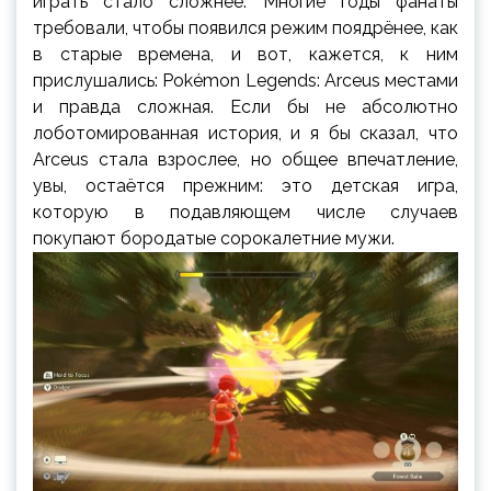
играть стало сложнее. Многие годы фанаты
требовали, чтобы появился режим поядрёнее, как
в старые времена, и вот, кажется, к ним
прислушались: Pokémon Legends: Arceus местами
и правда сложная. Если бы не абсолютно
лоботомированная история, и я бы сказал, что
Arceus стала взрослее, но общее впечатление,
увы, остаётся прежним: это детская игра,
которую в подавляющем числе случаев
покупают бородатые сорокалетние мужи.