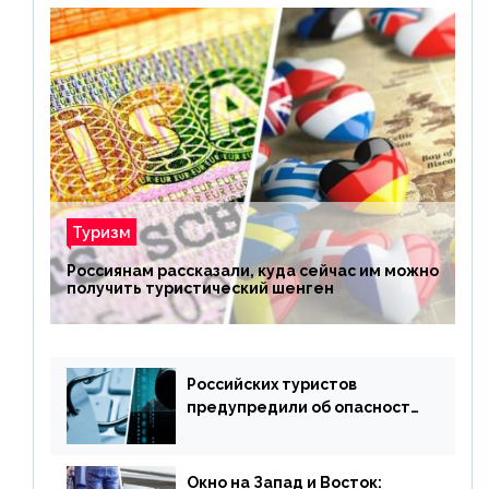
Туризм
Россиянам рассказали, куда сейчас им можно
получить туристический шенген
Российских туристов
предупредили об опасности
потери денег из-за
сезонного мошенничества
Окно на Запад и Восток: