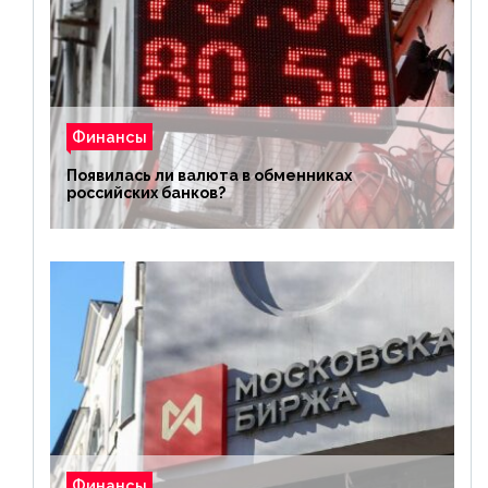
Финансы
Появилась ли валюта в обменниках
российских банков?
Финансы