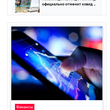
официально отменит ковид и
все его ограничения
Финансы