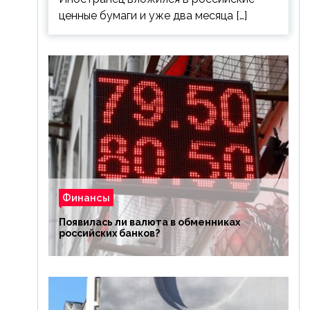
ценные бумаги и уже два месяца […]
Финансы
Появилась ли валюта в обменниках
российских банков?