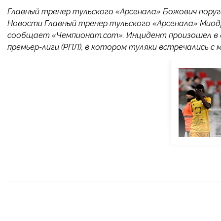
Главный тренер тульского «Арсенала» Божович поруг
Новости Главный тренер тульского «Арсенала» Миод
сообщает «Чемпионат.com». Инцидент произошел в вос
премьер-лиги (РПЛ), в котором туляки встречались с