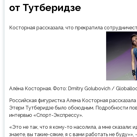
от Тутберидзе
Косторная рассказала, что прекратила сотрудничес
Алёна Косторная. Фото: Dmitry Golubovich / Globallo
Российская фигуристка Алена Косторная рассказала 
Этери Тутберидзе было обоюдным. Подробности пов
интервью «Спорт-Экспрессу».
«Это не так, что я кому-то насолила, а мне сказали: 
знаете, вы такие-сякие, я с вами работать не буду»»