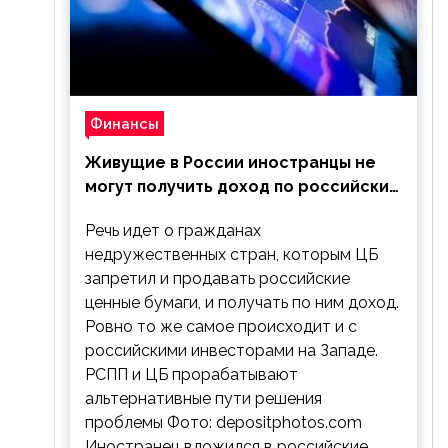
Финансы
Живущие в России иностранцы не
могут получить доход по российским
ценным бумагам
Речь идет о гражданах
недружественных стран, которым ЦБ
запретил и продавать российские
ценные бумаги, и получать по ним доход.
Ровно то же самое происходит и с
российскими инвесторами на Западе.
РСПП и ЦБ прорабатывают
альтернативные пути решения
проблемы Фото: depositphotos.com
Иностранец вложился в российские