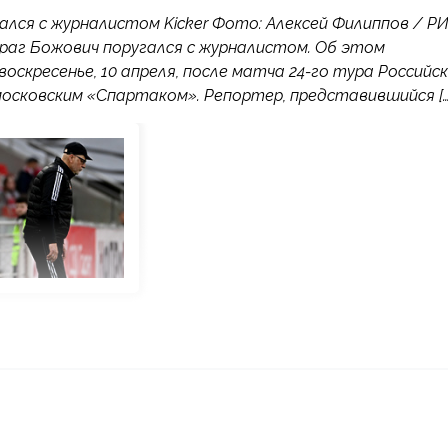
ался с журналистом Kicker Фото: Алексей Филиппов / Р
раг Божович поругался с журналистом. Об этом
кресенье, 10 апреля, после матча 24-го тура Российс
 московским «Спартаком». Репортер, представившийся […