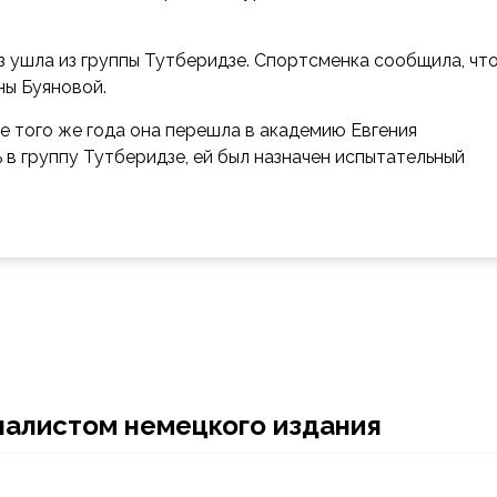
з ушла из группы Тутберидзе. Спортсменка сообщила, чт
ны Буяновой.
е того же года она перешла в академию Евгения
 в группу Тутберидзе, ей был назначен испытательный
налистом немецкого издания