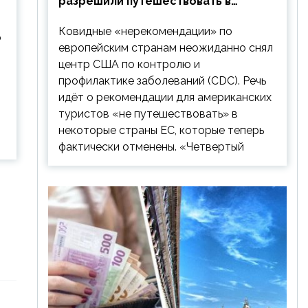
разрешили путешествовать в
Европу: список стран
Ковидные «нерекомендации» по
о
европейским странам неожиданно снял
центр США по контролю и
профилактике заболеваний (CDC). Речь
идёт о рекомендации для американских
туристов «не путешествовать» в
некоторые страны ЕС, которые теперь
фактически отменены. «Четвертый