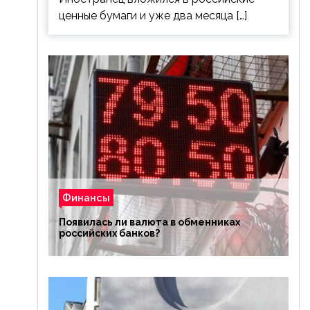
ценные бумаги и уже два месяца […]
Финансы
Появилась ли валюта в обменниках
российских банков?