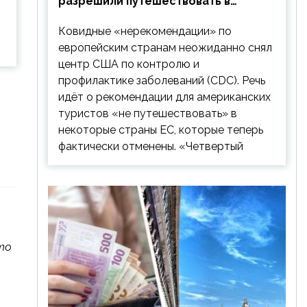
разрешили путешествовать в
Европу: список стран
Ковидные «нерекомендации» по
европейским странам неожиданно снял
центр США по контролю и
профилактике заболеваний (CDC). Речь
идёт о рекомендации для американских
туристов «не путешествовать» в
некоторые страны ЕС, которые теперь
фактически отменены. «Четвертый
то