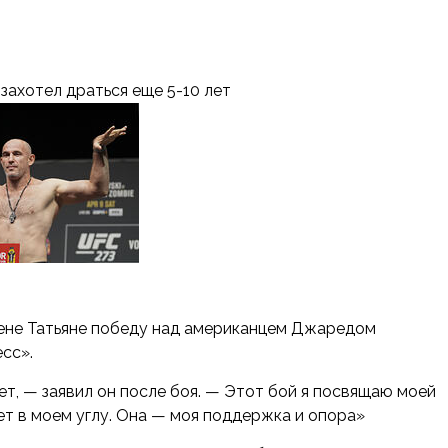
захотел драться еще 5-10 лет
жене Татьяне победу над американцем Джаредом
сс».
ет, — заявил он после боя. — Этот бой я посвящаю моей
ет в моем углу. Она — моя поддержка и опора»