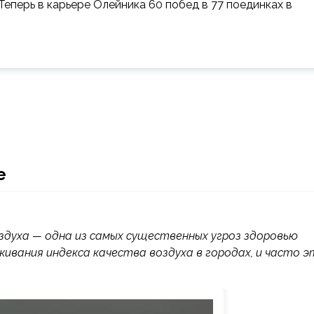
еперь в карьере Олейника 60 побед в 77 поединках в
е
здуха — одна из самых существенных угроз здоровью
ивания индекса качества воздуха в городах, и часто э