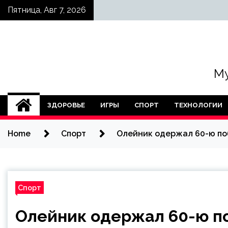
Skip
Пятница, Авг 7, 2026
to
content
Му
ЗДОРОВЬЕ
ИГРЫ
СПОРТ
ТЕХНОЛОГИИ
Home
Спорт
Олейник одержал 60-ю поб
Спорт
Олейник одержал 60-ю по