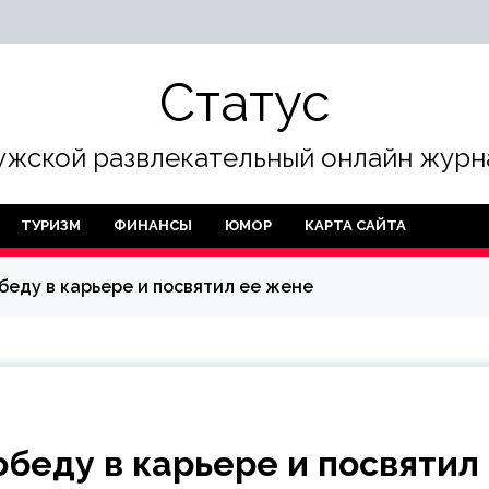
Статус
жской развлекательный онлайн журн
ТУРИЗМ
ФИНАНСЫ
ЮМОР
КАРТА САЙТА
еду в карьере и посвятил ее жене
беду в карьере и посвятил