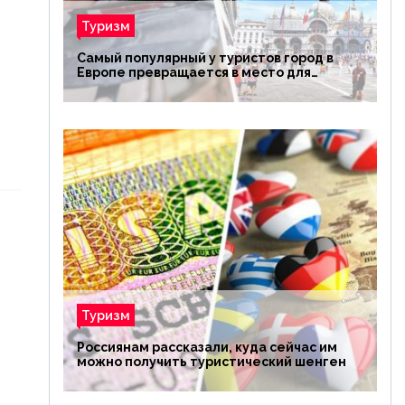
Туризм
Самый популярный у туристов город в
Европе превращается в место для
избранных
Туризм
Россиянам рассказали, куда сейчас им
можно получить туристический шенген