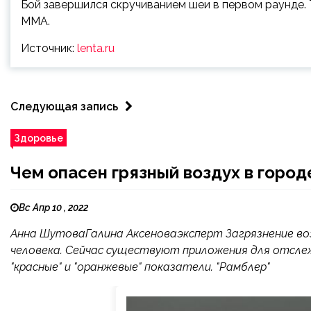
Бой завершился скручиванием шеи в первом раунде. Т
ММА.
Источник:
lenta.ru
Следующая запись
Здоровье
Чем опасен грязный воздух в город
Вс Апр 10 , 2022
Анна ШутоваГалина Аксеноваэксперт Загрязнение во
человека. Сейчас существуют приложения для отслеж
"красные" и "оранжевые" показатели. "Рамблер"