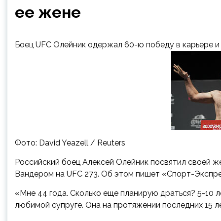
ее жене
Боец UFC Олейник одержал 60-ю победу в карьере и 
Фото: David Yeazell / Reuters
Российский боец Алексей Олейник посвятил своей 
Вандером на UFC 273. Об этом пишет «Спорт-Экспре
«Мне 44 года. Сколько еще планирую драться? 5-10 л
любимой супруге. Она на протяжении последних 15 л