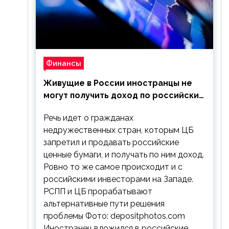
Финансы
Живущие в России иностранцы не
могут получить доход по российским
ценным бумагам
Речь идет о гражданах
недружественных стран, которым ЦБ
запретил и продавать российские
ценные бумаги, и получать по ним доход.
Ровно то же самое происходит и с
российскими инвесторами на Западе.
РСПП и ЦБ прорабатывают
альтернативные пути решения
проблемы Фото: depositphotos.com
Иностранец вложился в российские