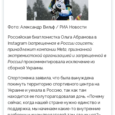
Фото: Александр Вильф / РИА Новости
Российская биатлонистка Ольга Абрамова в
Instagram
(запрещенная в России соцсеть;
принадлежит компании Meta, признанной
экстремистской организацией и запрещенной в
России)
прокомментировала исключение из
сборной Украины.
Спортсменка заявила, что была вынуждена
покинуть территорию спортивного центра на
Украине и уехала в Россию, так как там
находится ее полуторагодовалая дочь. «Почему
сейчас, когда нашей стране нужно единство и
поддержка, мы начинаем какие-то внутренние
разборки и ищем предателей там, где их нет?» —