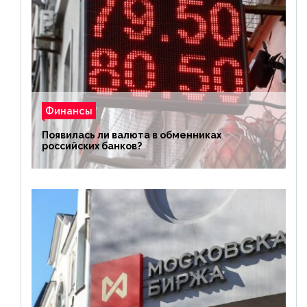
Финансы
Появилась ли валюта в обменниках
российских банков?