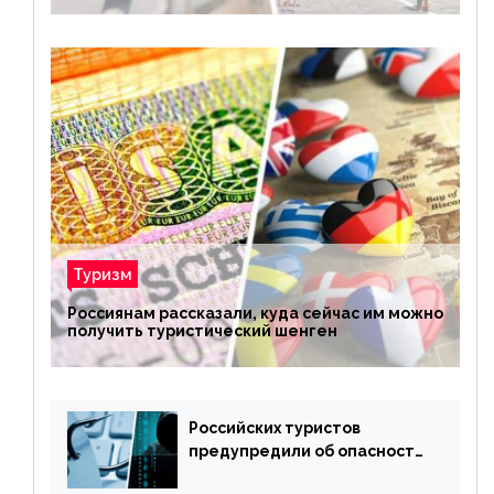
Туризм
Россиянам рассказали, куда сейчас им можно
получить туристический шенген
Российских туристов
предупредили об опасности
потери денег из-за