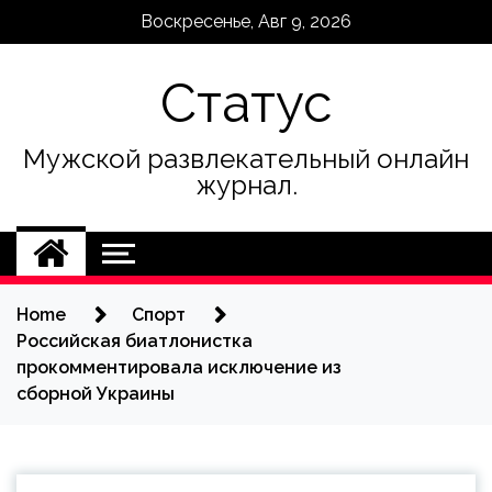
Skip
Воскресенье, Авг 9, 2026
to
content
Статус
Мужской развлекательный онлайн
журнал.
Home
Спорт
Российская биатлонистка
прокомментировала исключение из
сборной Украины