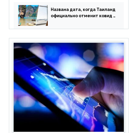
оплачивать их по бартеру
Названа дата, когда Таиланд
официально отменит ковид и
все его ограничения