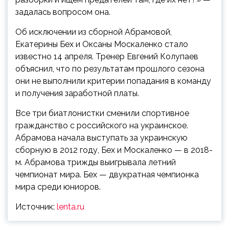
задалась вопросом она.
Об исключении из сборной Абрамовой,
Екатерины Бех и Оксаны Москаленко стало
известно 14 апреля. Тренер Евгений Колупаев
объяснил, что по результатам прошлого сезона
они не выполнили критерии попадания в команду
и получения заработной платы.
Все три биатлонистки сменили спортивное
гражданство с российского на украинское.
Абрамова начала выступать за украинскую
сборную в 2012 году, Бех и Москаленко — в 2018-
м. Абрамова трижды выигрывала летний
чемпионат мира. Бех — двукратная чемпионка
мира среди юниоров.
Источник:
lenta.ru