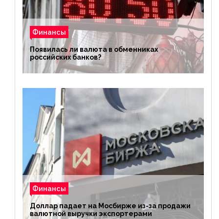
Финансы
Появилась ли валюта в обменниках
российских банков?
Финансы
Доллар падает на Мосбирже из-за продажи
валютной выручки экспортерами