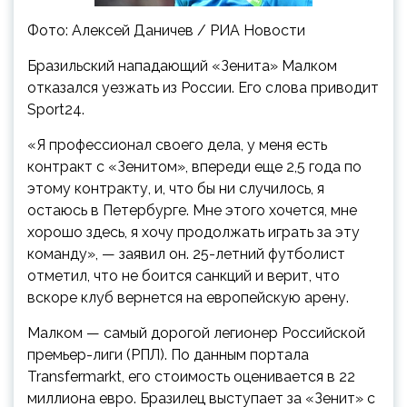
Фото: Алексей Даничев / РИА Новости
Бразильский нападающий «Зенита» Малком
отказался уезжать из России. Его слова приводит
Sport24.
«Я профессионал своего дела, у меня есть
контракт с «Зенитом», впереди еще 2,5 года по
этому контракту, и, что бы ни случилось, я
остаюсь в Петербурге. Мне этого хочется, мне
хорошо здесь, я хочу продолжать играть за эту
команду», — заявил он. 25-летний футболист
отметил, что не боится санкций и верит, что
вскоре клуб вернется на европейскую арену.
Малком — самый дорогой легионер Российской
премьер-лиги (РПЛ). По данным портала
Transfermarkt, его стоимость оценивается в 22
миллиона евро. Бразилец выступает за «Зенит» с