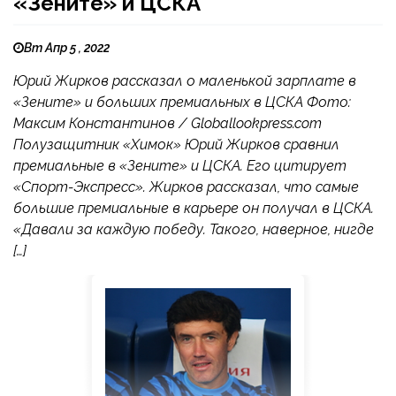
«Зените» и ЦСКА
Вт Апр 5 , 2022
Юрий Жирков рассказал о маленькой зарплате в
«Зените» и больших премиальных в ЦСКА Фото:
Максим Константинов / Globallookpress.com
Полузащитник «Химок» Юрий Жирков сравнил
премиальные в «Зените» и ЦСКА. Его цитирует
«Спорт-Экспресс». Жирков рассказал, что самые
большие премиальные в карьере он получал в ЦСКА.
«Давали за каждую победу. Такого, наверное, нигде
[…]