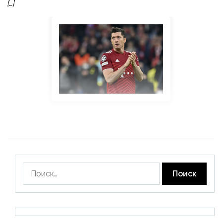
[…]
Найти: