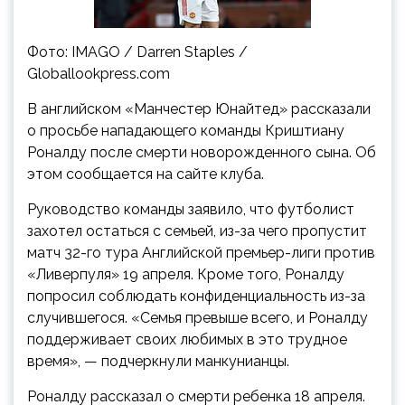
Фото: IMAGO / Darren Staples /
Globallookpress.com
В английском «Манчестер Юнайтед» рассказали
о просьбе нападающего команды Криштиану
Роналду после смерти новорожденного сына. Об
этом сообщается на сайте клуба.
Руководство команды заявило, что футболист
захотел остаться с семьей, из-за чего пропустит
матч 32-го тура Английской премьер-лиги против
«Ливерпуля» 19 апреля. Кроме того, Роналду
попросил соблюдать конфиденциальность из-за
случившегося. «Семья превыше всего, и Роналду
поддерживает своих любимых в это трудное
время», — подчеркнули манкунианцы.
Роналду рассказал о смерти ребенка 18 апреля.