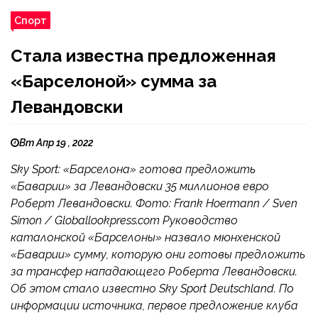
Спорт
Стала известна предложенная
«Барселоной» сумма за
Левандовски
Вт Апр 19 , 2022
Sky Sport: «Барселона» готова предложить
«Баварии» за Левандовски 35 миллионов евро
Роберт Левандовски. Фото: Frank Hoermann / Sven
Simon / Globallookpress.com Руководство
каталонской «Барселоны» назвало мюнхенской
«Баварии» сумму, которую они готовы предложить
за трансфер нападающего Роберта Левандовски.
Об этом стало известно Sky Sport Deutschland. По
информации источника, первое предложение клуба