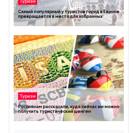
Туризм
Самый популярный у туристов город в Европе
превращается в место для избранных
Туризм
Россиянам рассказали, куда сейчас им можно
получить туристический шенген