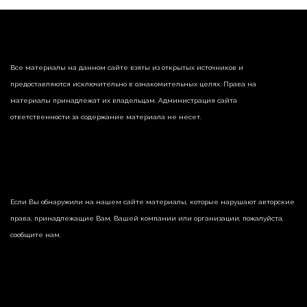
Все материалы на данном сайте взяты из открытых источников и
предоставляются исключительно в ознакомительных целях. Права на
материалы принадлежат их владельцам. Администрация сайта
ответственности за содержание материала не несет.
Если Вы обнаружили на нашем сайте материалы, которые нарушают авторские
права, принадлежащие Вам, Вашей компании или организации, пожалуйста,
сообщите нам.