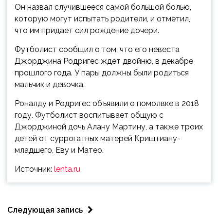
Он назвал случившееся самой большой болью,
которую могут испытать родители, и отметил,
что им придает сил рождение дочери.
Футболист сообщил о том, что его невеста
Джорджина Родригес ждет двойню, в декабре
прошлого года. У пары должны были родиться
мальчик и девочка.
Роналду и Родригес объявили о помолвке в 2018
году. Футболист воспитывает общую с
Джорджиной дочь Алану Мартину, а также троих
детей от суррогатных матерей Криштиану-
младшего, Еву и Матео.
Источник:
lenta.ru
Следующая запись