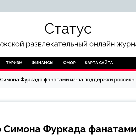
Статус
жской развлекательный онлайн журн
ТУРИЗМ
ФИНАНСЫ
ЮМОР
КАРТА САЙТА
 Симона Фуркада фанатами из-за поддержки россиян
ю Симона Фуркада фанатам