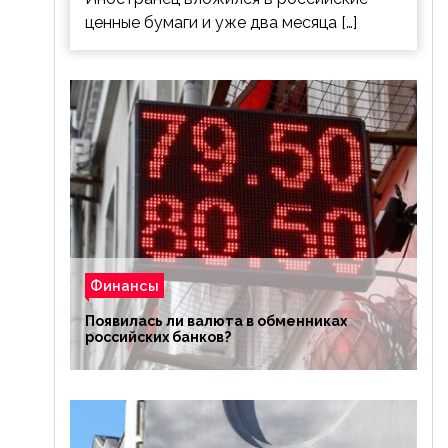
ценные бумаги и уже два месяца […]
Финансы
Появилась ли валюта в обменниках
российских банков?