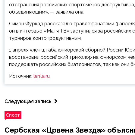
отстранения российских спортсменов деструктивна, 
объединяющим», — заявила она.
Симон Фуркад рассказал о травле фанатами 3 апреля
он в интервью «Матч ТВ» заступился за российских 
турниров контрпродуктивным.
1 апреля член штаба юниорской сборной России Юри
восстановил российский триколор на юниорском чем
поддержать российских биатлонистов, так как они б
Источник:
lenta.ru
Следующая запись
Спорт
Сербская «Црвена Звезда» объяснил