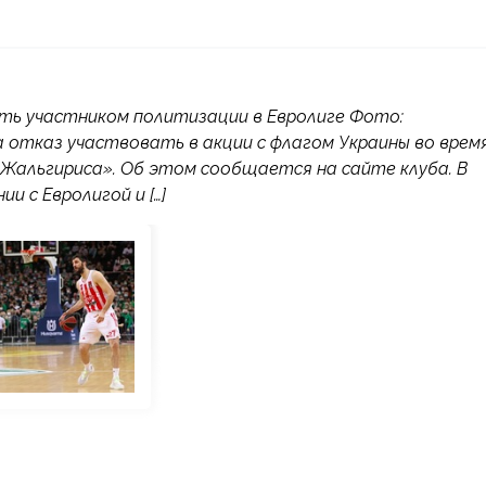
ыть участником политизации в Евролиге Фото:
ла отказ участвовать в акции с флагом Украины во врем
Жальгириса». Об этом сообщается на сайте клуба. В
и с Евролигой и […]