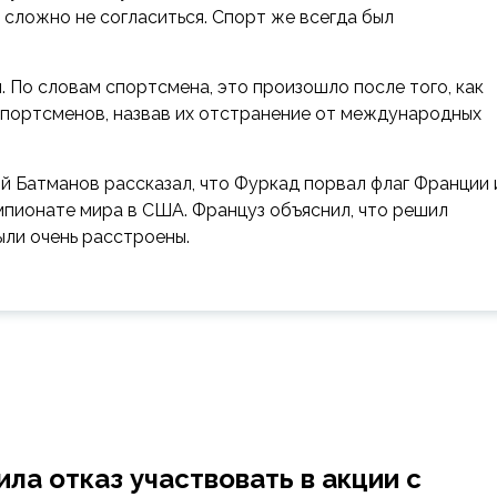
сложно не согласиться. Спорт же всегда был
. По словам спортсмена, это произошло после того, как
спортсменов, назвав их отстранение от международных
й Батманов рассказал, что Фуркад порвал флаг Франции 
пионате мира в США. Француз объяснил, что решил
ыли очень расстроены.
а отказ участвовать в акции с