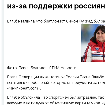
из-за поддержки россиян
Вяльбе заявила, что биатлонист Симон Фуркад был з
Фото: Павел Бедняков / РИА Новости
Глава Федерации лыжных гонок России Елена Вяльбе
негативных сообщений, которые он получил из-за по
«Чемпионат.com».
Вяльбе объяснила, что спортсмен был затравлен, та
вакууме и не получают объективную картину мира. «