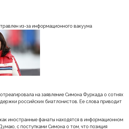
атравлен из-за информационного вакуума
 отреагировала на заявление Симона Фуркада о сотнях
ддержки российских биатлонистов. Ее слова приводит
к как иностранные фанаты находятся в информационном
Думаю, с поступками Симона о том, что позиция