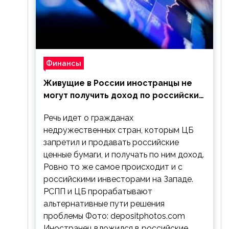
Финансы
Живущие в России иностранцы не
могут получить доход по российским
ценным бумагам
Речь идет о гражданах
недружественных стран, которым ЦБ
запретил и продавать российские
ценные бумаги, и получать по ним доход.
Ровно то же самое происходит и с
российскими инвесторами на Западе.
РСПП и ЦБ прорабатывают
альтернативные пути решения
проблемы Фото: depositphotos.com
Иностранец вложился в российские