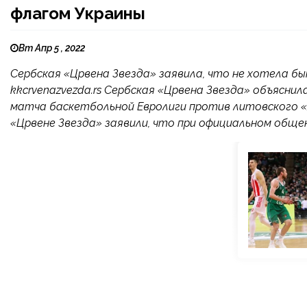
флагом Украины
Вт Апр 5 , 2022
Сербская «Црвена Звезда» заявила, что не хотела б
kkcrvenazvezda.rs Сербская «Црвена Звезда» объясни
матча баскетбольной Евролиги против литовского «
«Црвене Звезда» заявили, что при официальном общени