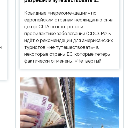
разрешили путешествовать в
Европу: список стран
Ковидные «нерекомендации» по
европейским странам неожиданно снял
центр США по контролю и
профилактике заболеваний (CDC). Речь
идёт о рекомендации для американских
и
туристов «не путешествовать» в
некоторые страны ЕС, которые теперь
фактически отменены. «Четвертый